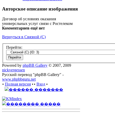
Авторское описание изображения
Договор об условиях оказания
универсльных услуг связи с Ростелеком
Комментариев ещё нет
Вернуться в Связной (С)
Перейти:
Powered by
phpBB Gallery
© 2007, 2009
nickvergessen
Русский перевод "phpBB Gallery" -
www.phpbbguru.net
•
Полная версия
•
•
Вход
•