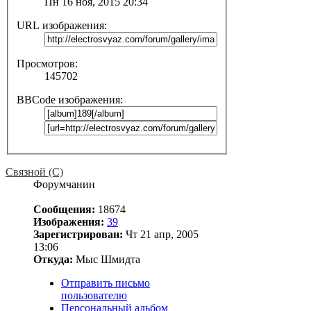
Пн 16 ноя, 2015 20:34
URL изображения:
Просмотров:
145702
BBCode изображения:
Связной (С)
Форумчанин
Сообщения:
18674
Изображения:
39
Зарегистрирован:
Чт 21 апр, 2005
13:06
Откуда:
Мыс Шмидта
Отправить письмо
пользователю
Персональный альбом