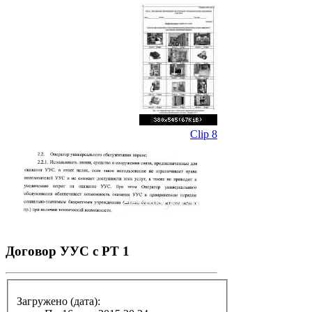
Clip 8
Договор УУС с РТ 1
Загружено (дата):