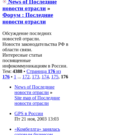
News of Последние
новости отрасли
»
Форум : Последние
новости отрасли
Обсуждение последних
новостей отрасли.
Новости законодательства РФ в
области связи.
Интересные статьи
посвященные
инфокоммуникациям в России.
Тем:
4388
•
Страница
176
из
176
•
1
...
172
,
173
,
174
,
175
,
176
News of Последние
новости отрасли
»
Site map of Последние
новости отрасли
GPS в России
Пт 21 ноя, 2003 13:03
«Комбеллга» занялась
сотовым бизнесом