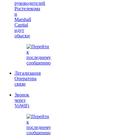
руководителей
Ростелекома
и
Marshall
Capital
идут
обыски
Легализация
Оператора
связи
Звонок
через
VoWiFi