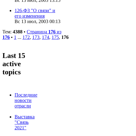
Вс 13 июл, 2003 13:15
126-ФЗ "О связи" и
его изменения
Вс 13 июл, 2003 00:13
Тем:
4388
•
Страница
176
из
176
•
1
...
172
,
173
,
174
,
175
,
176
Last 15
active
topics
Последние
новости
отрасли
Выставка
"Связь
2021"