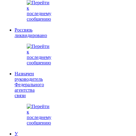
Россвязь
ликвидировано
Назначен
руководитель
Федерального
агентства
связи
У