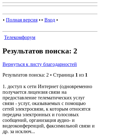
•
Полная версия
•
•
Вход
•
Телекомфорум
Результатов поиска: 2
Вернуться к листу благодарностей
Результатов поиска: 2 • Страница
1
из
1
1. доступ к сети Интернет (одновременно
получается лицензия связи на
предоставление телематических услуг
связи - услуг, оказываемых с помощью
сетей электросвязи, к которым относятся
передача электронных и голосовых
сообщений, организация аудио- и
видеоконференций, факсимильной связи и
др. за исключ...