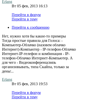
Erlang
Вт 05 фев, 2013 16:13
Перейти в форум
Перейти в тему
Перейти к сообщению
Нет, нужно хотя бы какие-то примеры
Тогда простые правила для Голоса: -
Компьютер-Облачко (назовем облачко
Интернет)-Компьютер - IP-телефон-Облачко
Интернет-IP-телефон и комбинация - IP-
телефон-Облачко Интернет-Компьютер. А
для чего - Видеоконференцсвязь
организовывать, типа Скайпа, только за
деньг...
Erlang
Вт 05 фев, 2013 19:53
Перейти в форум
Перейти в тему
Перейти к сообщению