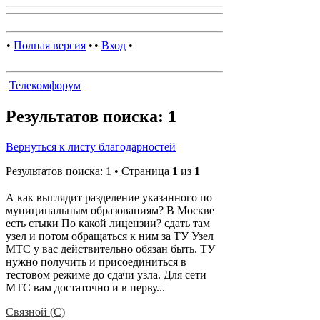
•
Полная версия
•
•
Вход
•
Телекомфорум
Результатов поиска: 1
Вернуться к листу благодарностей
Результатов поиска: 1 • Страница
1
из
1
А как выглядит разделение указанного по
муниципальным образованиям? В Москве
есть стыки По какой лицензии? сдать там
узел и потом обращаться к ним за ТУ Узел
МТС у вас действительно обязан быть. ТУ
нужно получить и присоединиться в
тестовом режиме до сдачи узла. Для сети
МТС вам достаточно и в перву...
Связной (С)