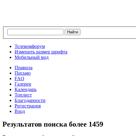
Телекомфорум
Изменить размер шрифта
Мобильный вид
Правила
Письмо
FAQ
Галереи
Календарь
Топлист
Благодарности
Регистрация
Вход
Результатов поиска более 1459