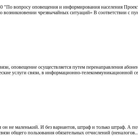
"По вопросу оповещения и информирования населения Проект 
о возникновении чрезвычайных ситуаций» В соответствии с пунк
вязи, оповещение осуществляется путем перенаправления абонен
еские услуги связи, в информационно-телекоммуникационной се
и он не маленький. И без вариантов, штраф и только штраф. А по
связи общего пользования обязательных отчислений (неналогов..