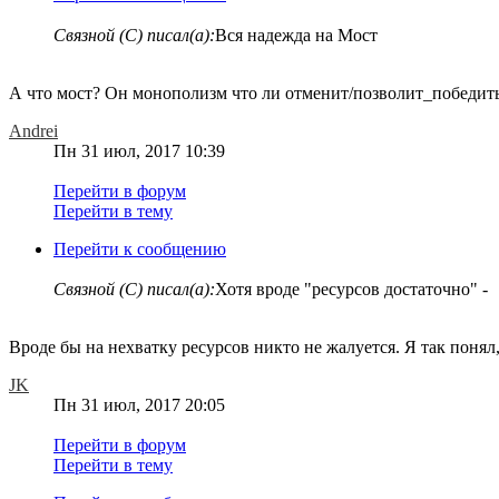
Связной (С) писал(а):
Вся надежда на Мост
А что мост? Он монополизм что ли отменит/позволит_победит
Andrei
Пн 31 июл, 2017 10:39
Перейти в форум
Перейти в тему
Перейти к сообщению
Связной (С) писал(а):
Хотя вроде "ресурсов достаточно" -
Вроде бы на нехватку ресурсов никто не жалуется. Я так понял
JK
Пн 31 июл, 2017 20:05
Перейти в форум
Перейти в тему