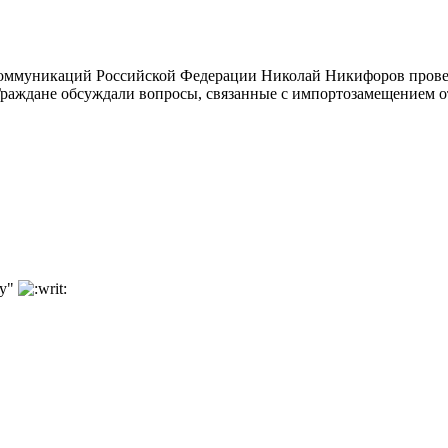
х коммуникаций Российской Федерации Николай Никифоров пров
раждане обсуждали вопросы, связанные с импортозамещением от
ку"