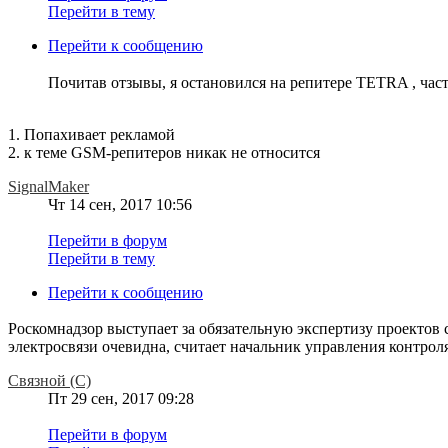
Перейти в тему
Перейти к сообщению
Почитав отзывы, я остановился на репитере TETRA , час
1. Попахивает рекламой
2. к теме GSM-репитеров никак не относится
SignalMaker
Чт 14 сен, 2017 10:56
Перейти в форум
Перейти в тему
Перейти к сообщению
Роскомнадзор выступает за обязательную экспертизу проектов
электросвязи очевидна, считает начальник управления контроля
Связной (С)
Пт 29 сен, 2017 09:28
Перейти в форум