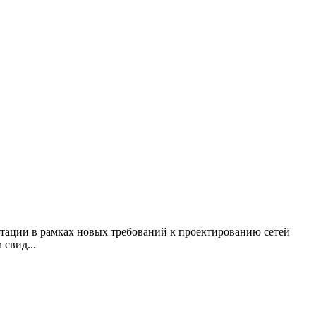
нтации в рамках новых требований к проектированию сетей
 свид...