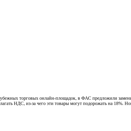
зарубежных торговых онлайн-площадок, в ФАС предложили заме
гать НДС, из-за чего эти товары могут подорожать на 18%. Нов