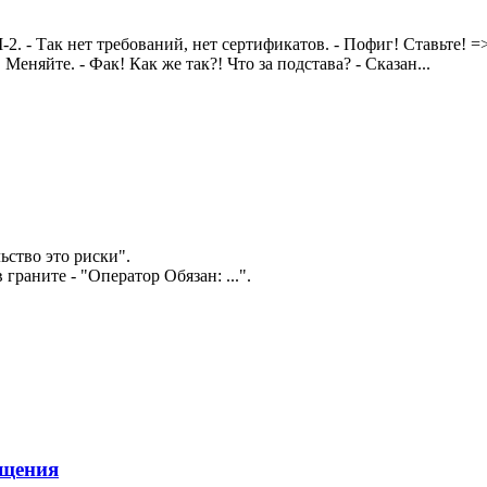
-2. - Так нет требований, нет сертификатов. - Пофиг! Ставьте! =
Меняйте. - Фак! Как же так?! Что за подстава? - Сказан...
ьство это риски".
граните - "Оператор Обязан: ...".
ещения