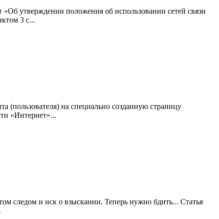
«Об утверждении положения об использовании сетей связи
том 3 с...
та (пользователя) на специально созданную страницу
ти «Интернет»...
том следом и иск о взыскании. Теперь нужно бдить... Статья
.