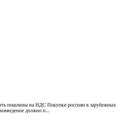
нить пошлины на НДС Покупки россиян в зарубежных
овведение должно п...