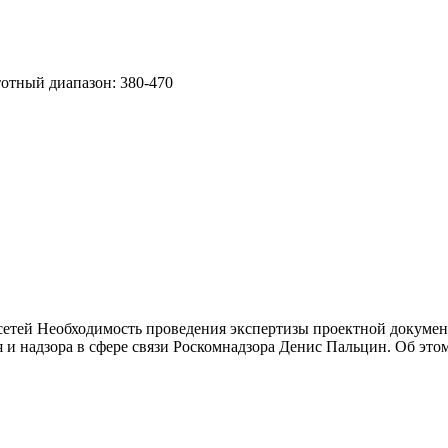
тотный диапазон: 380-470
 сетей Необходимость проведения экспертизы проектной докуме
 и надзора в сфере связи Роскомнадзора Денис Пальцин. Об этом