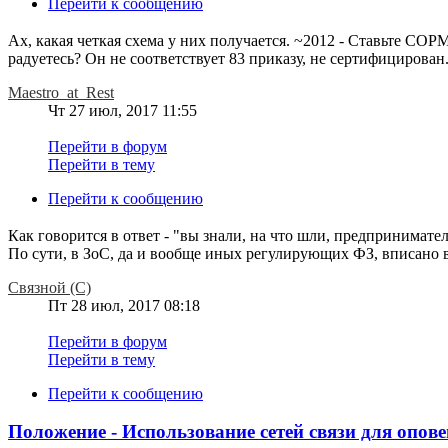
Перейти к сообщению
Ах, какая четкая схема у них получается. ~2012 - Ставьте СОРМ
радуетесь? Он не соответствует 83 приказу, не сертифицирован. 
Maestro_at_Rest
Чт 27 июл, 2017 11:55
Перейти в форум
Перейти в тему
Перейти к сообщению
Как говорится в ответ - "вы знали, на что шли, предпринимател
По сути, в ЗоС, да и вообще иных регулирующих ФЗ, вписано в 
Связной (С)
Пт 28 июл, 2017 08:18
Перейти в форум
Перейти в тему
Перейти к сообщению
Положение - Использование сетей связи для опов