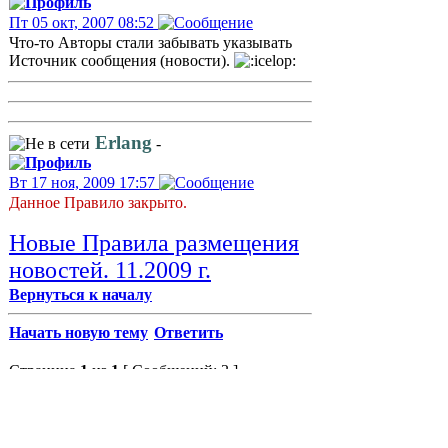
Пт 05 окт, 2007 08:52
Что-то Авторы стали забывать указывать
Источник сообщения (новости).
Erlang
-
Вт 17 ноя, 2009 17:57
Данное Правило закрыто.
Новые Правила размещения
новостей. 11.2009 г.
Вернуться к началу
Начать новую тему
Ответить
Страница
1
из
1
[ Сообщений: 3 ]
Пред. тема
|
След. тема
Сейчас этот форум просматривают: нет