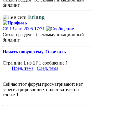
биллинг
Erlang
-
Сб 13 авг, 2005 17:31
Создан раздел: Телекоммуникационный
биллинг
Начать новую тему
Ответить
Страница
1
из
1
[ 1 сообщение ]
Пред. тема
|
След. тема
Сейчас этот форум просматривают: нет
зарегистрированных пользователей и
гости: 1
Телекомфорум
»
Сайт electrosvyaz.com
»
Ваши отзывы и предложения к форуму