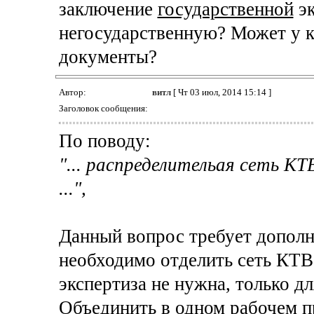
заключение
государственной
эк
негосударственную? Может у ко
документы?
Автор:
витл
[ Чт 03 июл, 2014 15:14 ]
Заголовок сообщения:
По поводу:
"... распределительая сеть К
...",
Данный вопрос требует дополни
необходимо отделить сеть КТВ
экспертиза не нужна, только дл
Объединить в одном рабочем пр