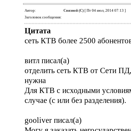
Автор:
Связной (С)
[ Пт 04 июл, 2014 07:13 ]
Заголовок сообщения:
Цитата
сеть КТВ более 2500 абоненто
витл писал(а)
отделить сеть КТВ от Сети ПД,
нужна
Для КТВ с исходными условиям
случае (с или без разделения).
gooliver писал(а)
Могу я заказать негосударстве