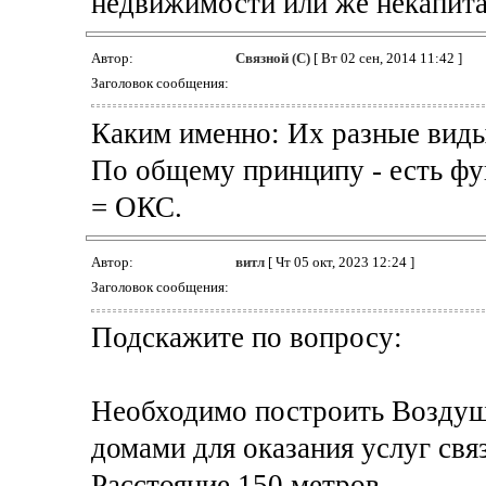
недвижимости или же некапит
Автор:
Связной (С)
[ Вт 02 сен, 2014 11:42 ]
Заголовок сообщения:
Каким именно: Их разные виды 
По общему принципу - есть фу
= ОКС.
Автор:
витл
[ Чт 05 окт, 2023 12:24 ]
Заголовок сообщения:
Подскажите по вопросу:
Необходимо построить Возду
домами для оказания услуг свя
Расстояние 150 метров.