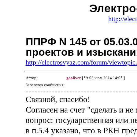
Электро
http://ele
ППРФ N 145 от 05.03.
проектов и изыскани
http://electrosvyaz.com/forum/viewtop
Автор:
gooliver
[ Чт 03 июл, 2014 14:05 ]
Заголовок сообщения:
Связной, спасибо!
Согласен на счет "сделать и не
вопрос: государственная или н
в п.5.4 указано, что в РКН пр