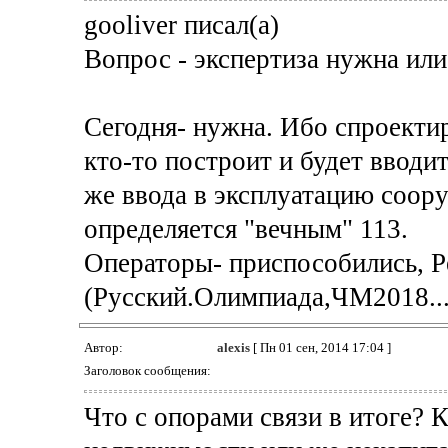
gooliver писал(а)
Вопрос - экспертиза нужна или
Сегодня- нужна. Ибо спроекти
кто-то построит и будет вводи
же ввода в эксплуатацию соору
определяется "вечным" 113.
Операторы- приспособились, Ре
(Русский.Олимпиада,ЧМ2018...
Автор:
alexis
[ Пн 01 сен, 2014 17:04 ]
Заголовок сообщения:
Что с опорами связи в итоге? 