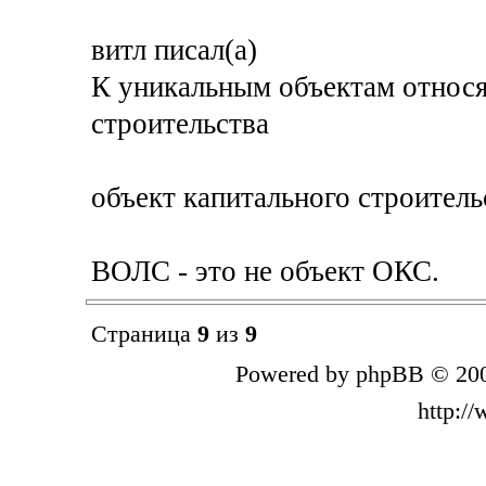
витл писал(а)
К уникальным объектам относя
строительства
объект капитального строительс
ВОЛС - это не объект ОКС.
Страница
9
из
9
Powered by phpBB © 200
http:/