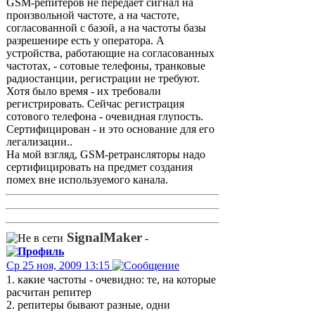
GSM-репитеров не передает сигнал на
произвольной частоте, а на частоте,
согласованной с базой, а на частоты базы
разрешенире есть у оператора. А
устройства, работающие на согласованных
частотах, - сотовые телефоны, транковые
радиостанции, регистрации не требуют.
Хотя было время - их требовали
регистрировать. Сейчас регистрация
сотового телефона - очевидная глупость.
Сертифицирован - и это основание для его
легализации..
На мой взгляд, GSM-ретрансляторы надо
сертифицировать на предмет создания
помех вне используемого канала.
SignalMaker
-
Ср 25 ноя, 2009 13:15
1. какие частоты - очевидно: те, на которые
расчитан репитер
2. репитеры бывают разные, одни