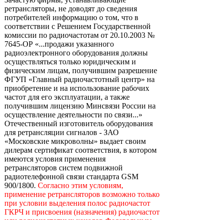
ретрансляторы, не доводят до сведения
потребителей информацию о том, что в
соответствии с Решением Государственной
комиссии по радиочастотам от 20.10.2003 №
7645-ОР «...продажи указанного
радиоэлектронного оборудования должны
осуществляться только юридическим и
физическим лицам, получившим разрешение
ФГУП «Главный радиочастотный центр» на
приобретение и на использование рабочих
частот для его эксплуатации, а также
получившим лицензию Минсвязи России на
осуществление деятельности по связи...»
Отечественный изготовитель оборудования
для ретрансляции сигналов - ЗАО
«Московские микроволны» выдает своим
дилерам сертификат соответствия, в котором
имеются условия применения
ретрансляторов систем подвижной
радиотелефонной связи стандарта GSM
900/1800.
Согласно этим условиям,
применение ретрансляторов возможно только
при условии выделения полос радиочастот
ГКРЧ и присвоения (назначения) радиочастот