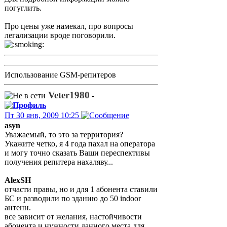
погуглить.
Про цены уже намекал, про вопросы
легализации вроде поговорили.
Использование GSM-репитеров
Veter1980
-
Пт 30 янв, 2009 10:25
asyn
Уважаемый, то это за территория?
Укажите четко, я 4 года пахал на оператора
и могу точно сказать Ваши переспективы
получения репитера нахаляву...
AlexSH
отчасти правы, но и для 1 абонента ставили
БС и разводили по зданию до 50 indoor
антенн.
все зависит от желания, настойчивости
абонента и нужности данного места для