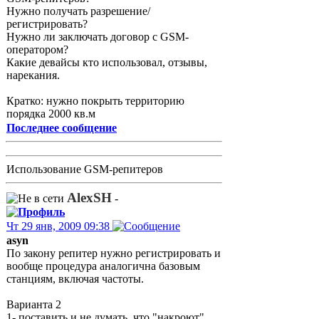
Нужно получать разрешение/
регистрировать?
Нужно ли заключать договор с GSM-
оператором?
Какие девайсы кто использовал, отзывы,
нарекания.
Кратко: нужно покрыть территорию
порядка 2000 кв.м
Последнее сообщение
Использование GSM-репитеров
AlexSH
-
Чт 29 янв, 2009 09:38
asyn
По закону репитер нужно регистрировать и
вообще процедура аналогична базовым
станциям, включая частоты.
Варианта 2
1- поставить и не думать, что "накроют"