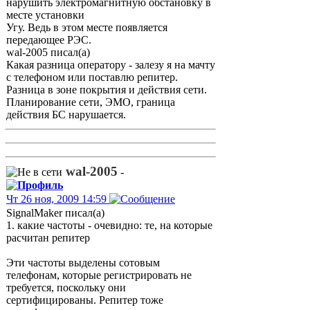
нарушить электромагнитную обстановку в
месте установки
Угу. Ведь в этом месте появляется
передающее РЭС.
wal-2005 писал(а)
Какая разница оператору - залезу я на мачту
с телефоном или поставлю репитер.
Разница в зоне покрытия и действия сети.
Планирование сети, ЭМО, граница
действия БС нарушается.
wal-2005
-
Чт 26 ноя, 2009 14:59
SignalMaker писал(а)
1. какие частоты - очевидно: те, на которые
расчитан репитер
Эти частоты выделены сотовым
телефонам, которые регистрировать не
требуется, поскольку они
сертифицированы. Репитер тоже