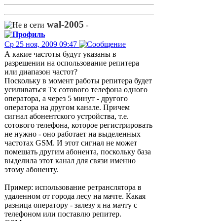
wal-2005
-
Ср 25 ноя, 2009 09:47
А какие частоты будут указаны в
разрешении на оспользование репитера
или диапазон частот?
Поскольку в момент работы репитера будет
усиливаться Tx сотового телефона одного
оператора, а через 5 минут - другого
оператора на другом канале. Причем
сигнал абонентского устройства, т.е.
сотового телефона, которое регистрировать
не нужно - оно работает на выделенных
частотах GSM. И этот сигнал не может
помешать другим абонента, поскольку база
выделила этот канал для связи именно
этому абоненту.
Пример: использование ретранслятора в
удаленном от города лесу на мачте. Какая
разница оператору - залезу я на мачту с
телефоном или поставлю репитер.