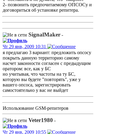
2- позвонить предпочитаемому ОПСОСу и
договориться об установке репитера.
SignalMaker
-
Чт 29 янв, 2009 10:31
я предлагаю 3 вариант: предложить опсосу
покрыть данную территорию самому
насчет законности согласен с предыдущим
оратором: все, как у БС
но учитывая, что частоты на ту БС,
которую вы будете "повторять", уже у
вашего опсоса, зарегистрировать
самостоятельно у вас не выйдет
Использование GSM-репитеров
Veter1980
-
Чт 29 янв, 2009 10:55