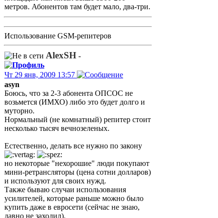
метров. Абонентов там будет мало, два-три.
Использование GSM-репитеров
AlexSH
-
Чт 29 янв, 2009 13:57
asyn
Боюсь, что за 2-3 абонента ОПСОС не
возьмется (ИМХО) либо это будет долго и
муторно.
Нормальный (не комнатный) репитер стоит
несколько тысяч вечнозеленых.
Естественно, делать все нужно по закону
но некоторые "нехорошие" люди покупают
мини-ретрансляторы (цена сотни долларов)
и используют для своих нужд.
Также бываю случаи использования
усилителей, которые раньше можно было
купить даже в евросети (сейчас не знаю,
давно не заходил).