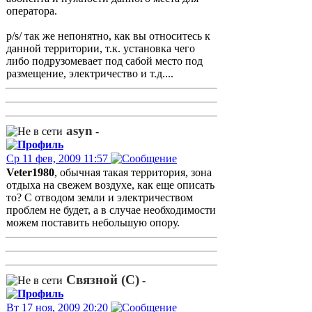
оператора.
p/s/ так же непонятно, как вы относитесь к
данной территории, т.к. установка чего
либо подрузомевает под сабой место под
размещение, электричество и т.д....
asyn
-
Ср 11 фев, 2009 11:57
Veter1980
, обычная такая территория, зона
отдыха на свежем воздухе, как еще описать
то? С отводом земли и электричеством
проблем не будет, а в случае необходимости
можем поставить небольшую опору.
Связной (С)
-
Вт 17 ноя, 2009 20:20