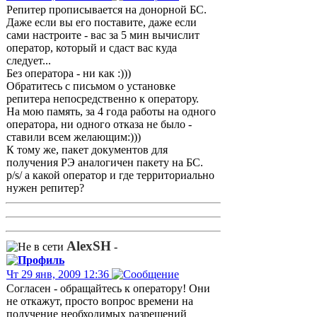
Репитер прописывается на донорной БС.
Даже если вы его поставите, даже если
сами настроите - вас за 5 мин вычислит
оператор, который и сдаст вас куда
следует...
Без оператора - ни как :)))
Обратитесь с письмом о установке
репитера непосредственно к оператору.
На мою память, за 4 года работы на одного
оператора, ни одного отказа не было -
ставили всем желающим:)))
К тому же, пакет документов для
получения РЭ аналогичен пакету на БС.
p/s/ а какой оператор и где территориально
нужен репитер?
AlexSH
-
Чт 29 янв, 2009 12:36
Согласен - обращайтесь к оператору! Они
не откажут, просто вопрос времени на
получение необходимых разрешений