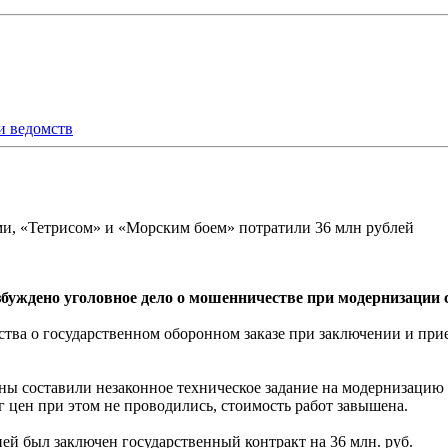
и ведомств
и, «Тетрисом» и «Морским боем» потратили 36 млн рублей
буждено уголовное дело о мошенничестве при модернизации
ства о государственном оборонном заказе при заключении и пр
оны составили незаконное техническое задание на модернизаци
 цен при этом не проводились, стоимость работ завышена.
ией был заключен государственный контракт на 36 млн. руб.