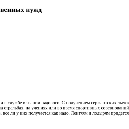
твенных нужд
хи в службе в звании рядового. С получением сержантских лычек
а стрельбах, на учениях или во время спортивных соревнований 
 все ли у них получается как надо. Лентяям и лодырям придется