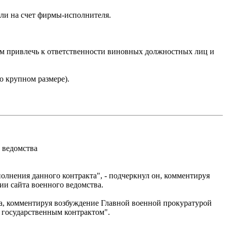
или на счет фирмы-исполнителя.
ием привлечь к ответственности виновных должностных лиц и
о крупном размере).
 ведомства
олнения данного контракта", - подчеркнул он, комментируя
и сайта военного ведомства.
та, комментируя возбуждение Главной военной прокуратурой
с государственным контрактом".