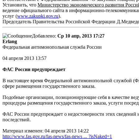
Установить, что
Министерство экономического развития Росс
ведение официального сайта в информационно-телекоммуникац
услуг (
www.zakupki.gov.ru
).
Председатель Правительства Российской Федерации Д.Медвед
Добавлено:
Ср 10 апр, 2013 17:27
Erlang
Федеральная антимонопольная служба России
04 апреля 2013 13:57
ФАС России предупреждает
В настоящее время Федеральной антимонопольной службой (ФА
сфере размещения государственного заказа.
Подобные организации, позиционирующие себя в качестве вед
процедуры размещения государственного заказа, услуги посред
ФАС России предупреждает о недостоверности этих сведений 
последствий.
Материал изменен: 04 апреля 2013 14:22
http://www.fas.gov.ru/fas-news/fas-news ... ?isNaked=1