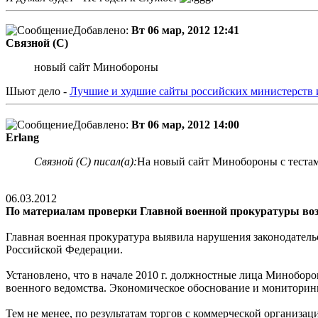
Добавлено:
Вт 06 мар, 2012 12:41
Связной (С)
новый сайт Минобороны
Шьют дело -
Лучшие и худшие сайты российских министерств 
Добавлено:
Вт 06 мар, 2012 14:00
Erlang
Связной (С) писал(а):
На новый сайт Минобороны с тестам
06.03.2012
По материалам проверки Главной военной прокуратуры воз
Главная военная прокуратура выявила нарушения законодатель
Российской Федерации.
Установлено, что в начале 2010 г. должностные лица Минобор
военного ведомства. Экономическое обоснование и мониторинг
Тем не менее, по результатам торгов с коммерческой организац