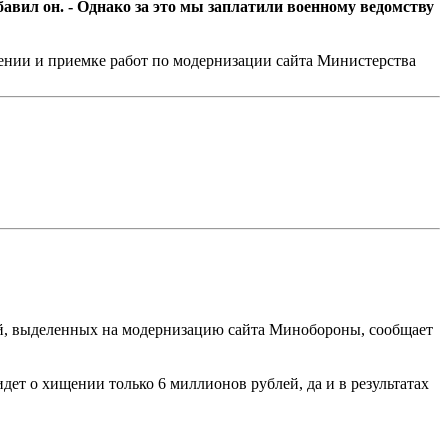
вил он. - Однако за это мы заплатили военному ведомству
чении и приемке работ по модернизации сайта Министерства
лей, выделенных на модернизацию сайта Минобороны, сообщает
дет о хищении только 6 миллионов рублей, да и в результатах