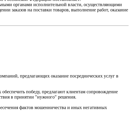
ьными органами исполнительной власти, осуществляющими
ии заказов на поставки товаров, выполнение работ, оказание
омпаний, предлагающих оказание посреднических услуг в
х обеспечить победу, предлагают клиентам сопровождение
йствия в принятии "нужного" решения.
пресечения фактов мошенничества и иных негативных