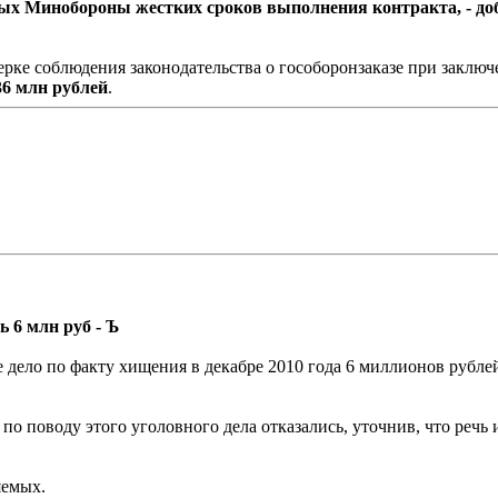
х Минобороны жестких сроков выполнения контракта, - доба
ерке соблюдения законодательства о гособоронзаказе при заклю
6 млн рублей
.
 6 млн руб - Ъ
е дело по факту хищения в декабре 2010 года 6 миллионов руб
 поводу этого уголовного дела отказались, уточнив, что речь и
яемых.