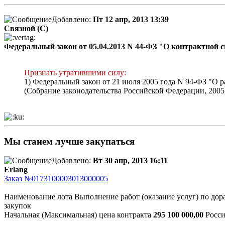
Добавлено:
Пт 12 апр, 2013 13:39
Связной (С)
Федеральный закон от 05.04.2013 N 44-ФЗ "О контрактной с
Признать утратившими силу:
1) Федеральный закон от 21 июля 2005 года N 94-ФЗ "О 
(Собрание законодательства Российской Федерации, 2005, 
Мы станем лучше закупаться
Добавлено:
Вт 30 апр, 2013 16:11
Erlang
Заказ №0173100003013000005
Наименование лота Выполнение работ (оказание услуг) по до
закупок
Начальная (Максимальная) цена контракта
295 100 000,00
Росси