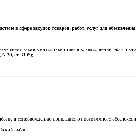
истеме в сфере закупок товаров, работ, услуг для обеспече
размещении заказов на поставки товаров, выполнение работ, ок
N 30, ст. 3105);
работке и сопровождению прикладного программного обеспечен
йский рубль