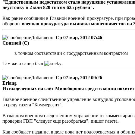
"Единственным недостатком стало нарушение установленны
неустойку в 2 млн 820 тысяч 625 рублей".
Как ранее сообщили в Главной военной прокуратуре, при пров
обороны
военная прокуратура выявила мошенничество на 3
Добавлено:
Ср 07 мар, 2012 07:46
Связной (С)
в точном соответствии с государственным контрактом
Там же и сапер был
Добавлено:
Ср 07 мар, 2012 09:26
Erlang
Из выделенных на сайт Минобороны средств могли похитить
Главное военное следственное управление возбудило уголовно
в среду газета "Коммерсант".
В главном военном следственном управлении от комментариев по
проверки ГВП "следует еще разобраться", пишет газета.
Как сообщает издание, в деле пока нет подозреваемых и обвин