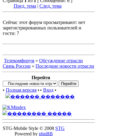
Страница
1
из
1
[ Сообщений: 6 ]
Пред. тема
|
След. тема
Сейчас этот форум просматривают: нет
зарегистрированных пользователей и
гости: 7
Телекомфорум
»
Обсуждение отрасли
Связь России
»
Последние новости отрасли
Перейти
•
Полная версия
•
•
Вход
•
STG-Mobile Style © 2008
STG
Powered by
phpBB