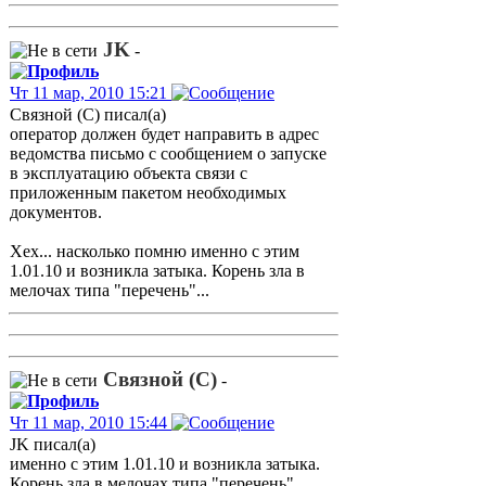
JK
-
Чт 11 мар, 2010 15:21
Связной (С) писал(а)
оператор должен будет направить в адрес
ведомства письмо с сообщением о запуске
в эксплуатацию объекта связи с
приложенным пакетом необходимых
документов.
Хех... насколько помню именно с этим
1.01.10 и возникла затыка. Корень зла в
мелочах типа "перечень"...
Связной (С)
-
Чт 11 мар, 2010 15:44
JK писал(а)
именно с этим 1.01.10 и возникла затыка.
Корень зла в мелочах типа "перечень"...