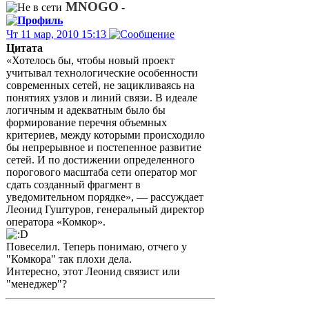
MNOGO
-
Чт 11 мар, 2010 15:13
Цитата
«Хотелось бы, чтобы новый проект
учитывал технологические особенности
современных сетей, не зацикливаясь на
понятиях узлов и линий связи. В идеале
логичным и адекватным было бы
формирование перечня объемных
критериев, между которыми происходило
бы непрерывное и постепенное развитие
сетей. И по достижении определенного
порогового масштаба сети оператор мог
сдать созданный фрагмент в
уведомительном порядке», — рассуждает
Леонид Гуштуров, генеральный директор
оператора «Комкор».
Повеселил. Теперь понимаю, отчего у
"Комкора" так плохи дела.
Интересно, этот Леонид связист или
"менеджер"?