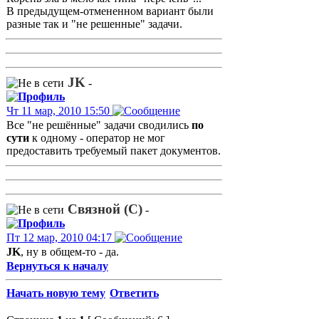
В предыдущем-отмененном вариант были
разные так и "не решенные" задачи.
JK
-
Чт 11 мар, 2010 15:50
Все "не решённые" задачи сводились
по
сути
к одному - оператор не мог
предоставить требуемый пакет документов.
Связной (С)
-
Пт 12 мар, 2010 04:17
JK
, ну в общем-то - да.
Вернуться к началу
Начать новую тему
Ответить