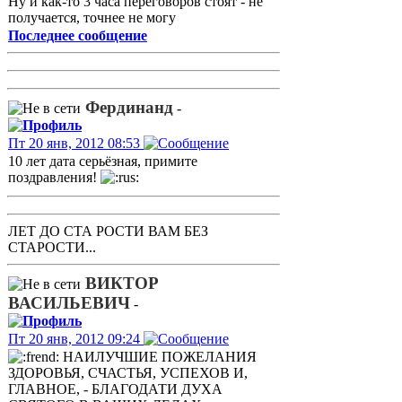
Ну и как-то 3 часа переговоров стоят - не
получается, точнее не могу
Последнее сообщение
Фердинанд
-
Пт 20 янв, 2012 08:53
10 лет дата серьёзная, примите
поздравления!
ЛЕТ ДО СТА РОСТИ ВАМ БЕЗ
СТАРОСТИ...
ВИКТОР
ВАСИЛЬЕВИЧ
-
Пт 20 янв, 2012 09:24
НАИЛУЧШИЕ ПОЖЕЛАНИЯ
ЗДОРОВЬЯ, СЧАСТЬЯ, УСПЕХОВ И,
ГЛАВНОЕ, - БЛАГОДАТИ ДУХА