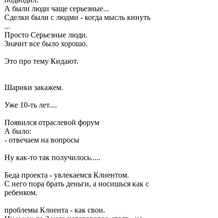
А были люди чаще серьезные...
Сделки были с людми - когда мысль кинуть
...
Просто Серьезные люди.
Значит все было хорошо.
Это про тему Кидают.
Шарики закажем.
Уже 10-ть лет....
Появился отраслевой форум
А было:
- отвечаем на вопросы
Ну как-то так получилось.....
Беда проекта - увлекаемся Клиентом.
С него пора брать деньги, а носишься как с
ребенком.
проблемы Клиента - как свои.