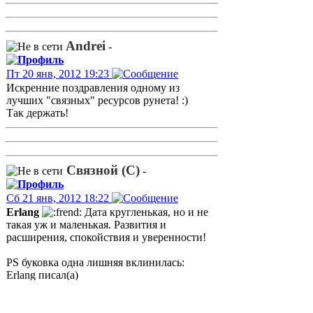
Andrei
-
Пт 20 янв, 2012 19:23
Искренние поздравления одному из
лучших "связных" ресурсов рунета! :)
Так держать!
Связной (С)
-
Сб 21 янв, 2012 18:22
Erlang
Дата кругленькая, но и не
такая уж и маленькая. Развития и
расширения, спокойствия и уверенности!
PS буковка одна лишняя вклинилась:
Erlang писал(а)
проекту Элекктросвязь