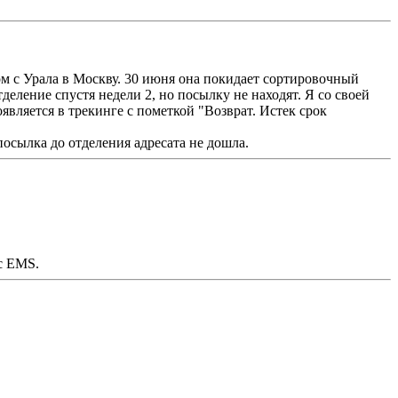
м с Урала в Москву. 30 июня она покидает сортировочный
отделение спустя недели 2, но посылку не находят. Я со своей
является в трекинге с пометкой "Возврат. Истек срок
посылка до отделения адресата не дошла.
с EMS.