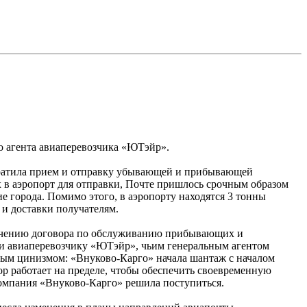
 агента авиаперевозчика «ЮТэйр».
екратила прием и отправку убывающей и прибывающей
 в аэропорт для отправки, Почте пришлось срочным образом
 города. Помимо этого, в аэропорту находятся 3 тонны
и доставки получателям.
лючению договора по обслуживанию прибывающих и
ии авиаперевозчику «ЮТэйр», чьим генеральным агентом
обым цинизмом: «Внуково-Карго» начала шантаж с началом
р работает на пределе, чтобы обеспечить своевременную
омпания «Внуково-Карго» решила поступиться.