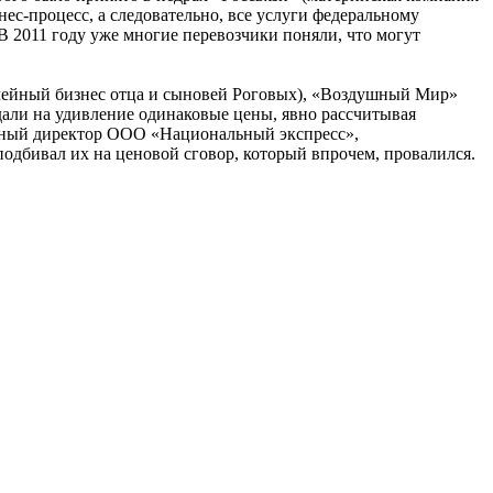
ес-процесс, а следовательно, все услуги федеральному
В 2011 году уже многие перевозчики поняли, что могут
мейный бизнес отца и сыновей Роговых), «Воздушный Мир»
али на удивление одинаковые цены, явно рассчитывая
льный директор ООО «Национальный экспресс»,
дбивал их на ценовой сговор, который впрочем, провалился.