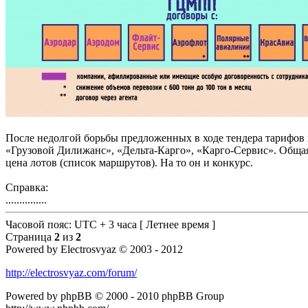
После недолгой борьбы предложенных в ходе тендера тарифов 
«Грузовой Дилижанс», «Дельта-Карго», «Карго-Сервис». Общая 
цена лотов (список маршрутов). На то он и конкурс.
Справка:
...............
Часовой пояс: UTC + 3 часа [ Летнее время ]
Страница
2
из
2
Powered by Electrosvyaz © 2003 - 2012
http://electrosvyaz.com/forum/
Powered by phpBB © 2000 - 2010 phpBB Group