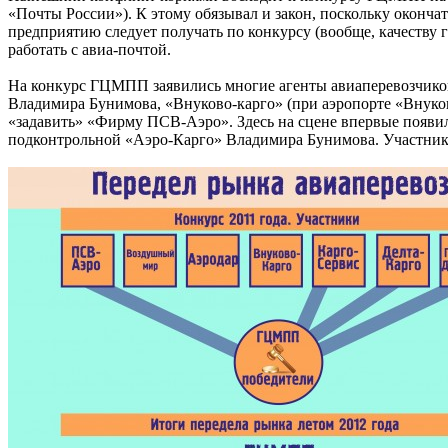
«Почты России»). К этому обязывал и закон, поскольку оконча
предприятию следует получать по конкурсу (вообще, качеству
работать с авиа-почтой.
На конкурс ГЦМПП заявились многие агенты авиаперевозчиков
Владимира Бунимова, «Внуково-карго» (при аэропорте «Внуко
«задавить» «Фирму ПСВ-Аэро». Здесь на сцене впервые появ
подконтрольной «Аэро-Карго» Владимира Бунимова. Участники 