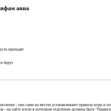
рифам авиа
пусть приходят
ги берут
атление - они сами на местах устанавливают правила игры и по
- на сайте и/или в почтовом отделении должны быть "Правила 