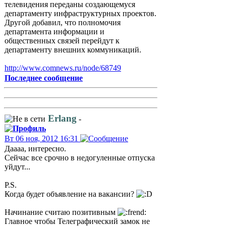
телевидения переданы создающемуся
департаменту инфраструктурных проектов.
Другой добавил, что полномочия
департамента информации и
общественных связей перейдут к
департаменту внешних коммуникаций.
http://www.comnews.ru/node/68749
Последнее сообщение
Erlang
-
Вт 06 ноя, 2012 16:31
Даааа, интересно.
Сейчас все срочно в недогуленные отпуска
уйдут...
P.S.
Когда будет объявление на вакансии?
Начинание считаю позитивным
Главное чтобы Телеграфический замок не