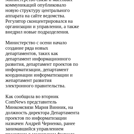
коммуникаций опубликовало
новую структуру центрального
аппарата на сайте ведомства.
Регулятор сконцентрировался на
организации и управлении, а также
внедрил новые подразделения.
Министерство с осени начало
создание ряда новых
департаментов, таких как
департамент информационного
развития, департамент проектов по
информатизации, департамент
координации информатизации и
жепартамент развития
электронного правительства.
Как сообщила во вторник
ComNews представитель
Минкомсвязи Мария Винник, на
должность директора Департамента
проектов по информатизации
назначен Андрей Черненко, ранее
занимавшийся управлением