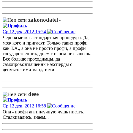
zakonodatel
-
Ср 12 дек, 2012 15:54
Черная метка - стандартная процедура. Да,
мож кого и пригасят. Только таких профи
как Т.А., а она не просто профи, а профи-
государственник, днем с огнем не сыщешь.
Все больше проходимцы, да
самопровозглашенные эхсперды с
депутатскими мандатами.
deee
-
Ср 12 дек, 2012 16:58
Она - профи антинаучную чушь писать.
Сталкивались, знаем...