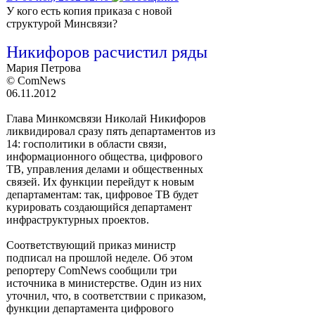
У кого есть копия приказа с новой
структурой Минсвязи?
Никифоров расчистил ряды
Мария Петрова
© ComNews
06.11.2012
Глава Минкомсвязи Николай Никифоров
ликвидировал сразу пять департаментов из
14: госполитики в области связи,
информационного общества, цифрового
ТВ, управления делами и общественных
связей. Их функции перейдут к новым
департаментам: так, цифровое ТВ будет
курировать создающийся департамент
инфраструктурных проектов.
Соответствующий приказ министр
подписал на прошлой неделе. Об этом
репортеру ComNews сообщили три
источника в министерстве. Один из них
уточнил, что, в соответствии с приказом,
функции департамента цифрового