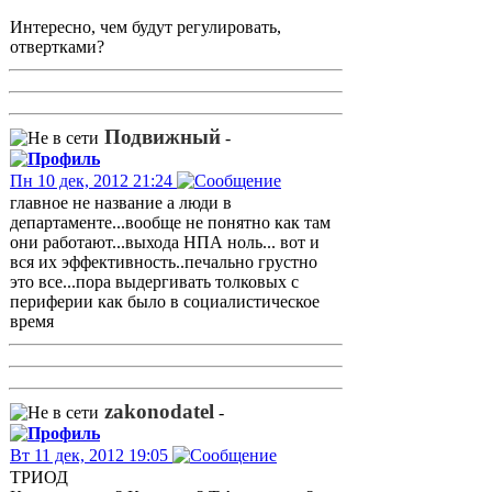
Интересно, чем будут регулировать,
отвертками?
Подвижный
-
Пн 10 дек, 2012 21:24
главное не название а люди в
департаменте...вообще не понятно как там
они работают...выхода НПА ноль... вот и
вся их эффективность..печально грустно
это все...пора выдергивать толковых с
периферии как было в социалистическое
время
zakonodatel
-
Вт 11 дек, 2012 19:05
ТРИОД