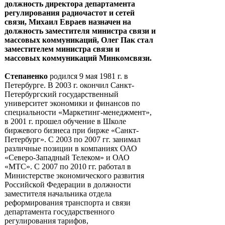
должность директора департамента
регулирования радиочастот и сетей
связи, Михаил Евраев назначен на
должность заместителя министра связи и
массовых коммуникаций, Олег Пак стал
заместителем министра связи и
массовых коммуникаций Минкомсвязи.
Степаненко
родился 9 мая 1981 г. в
Петербурге. В 2003 г. окончил Санкт-
Петербургский государственный
университет экономики и финансов по
специальности «Маркетинг-менеджмент»,
в 2001 г. прошел обучение в Школе
биржевого бизнеса при бирже «Санкт-
Петербург». С 2003 по 2007 гг. занимал
различные позиции в компаниях ОАО
«Северо-Западный Телеком» и ОАО
«МТС». С 2007 по 2010 гг. работал в
Министерстве экономического развития
Российской Федерации в должности
заместителя начальника отдела
реформирования транспорта и связи
департамента государственного
регулирования тарифов,