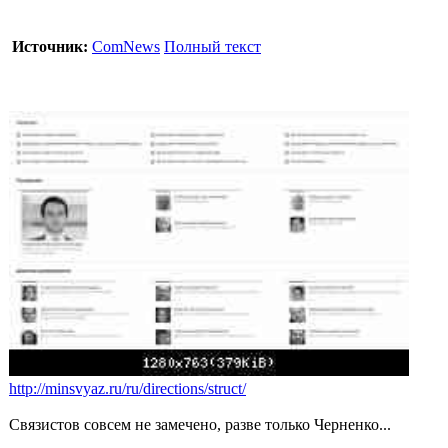
Источник:
ComNews
Полный текст
http://minsvyaz.ru/ru/directions/struct/
Связистов совсем не замечено, разве только Черненко...