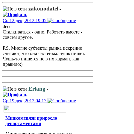
zakonodatel
-
Ср 12 дек, 2012 19:05
deee
Сталкиваться - одно. Работать вместе -
совсем другое.
P.S. Многие субъекты рынка искренне
считают, что она частенько чушь пишет.
Чушь-то пишется не в их карман, как
правило:)
Erlang
-
Ср 19 дек, 2012 04:17
Минкомсвязи приросло
департаментами
Министерство связи и массовых