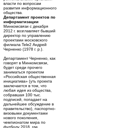
власти по вопросам
развития информационного
общества.
Департамент проектов по
информатизации
Минкомсвязи с декабря
2012 г. возглавляет бывший
директор по управлению
проектами московского
филиала Tele2 Андрей
Черненко (1978 г. р.).
Департамент Черненко, как
говорят в Минкомсвязи,
будет среди прочего
заниматься проектом
«Российская общественная
инициатива» (уть проекта
заключается в том, что
любая идея из общества,
собравшая 100 тыс.
подписей, попадает на
дальнейшее обсуждение в
правительство), паспортно-
визовыми документами
нового поколения,
чемпионатом мира по
футболу 2018, где