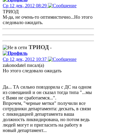
Ср 12 дек, 2012 08:29
ТРИОД
М-да, не очень-то оптимистично...Но этого
следовало ожидать.
ТРИОД
-
Ср 12 дек, 2012 10:37
zakonodatel писал(а)
Но этого следовало ожидать
Да... ТА сильно повздорила с ДС на одном
из совещаний и он сказал тогда типа "...мы
с Вами не сработаемся...".
Впрочем, "черные метки" получили все
сотрудники департамента: дескать, в связи
с ликвидацией департамента ваша
должность ликвидирована, но потом ведь
людей могут и пригласить на работу в
новый департамент...