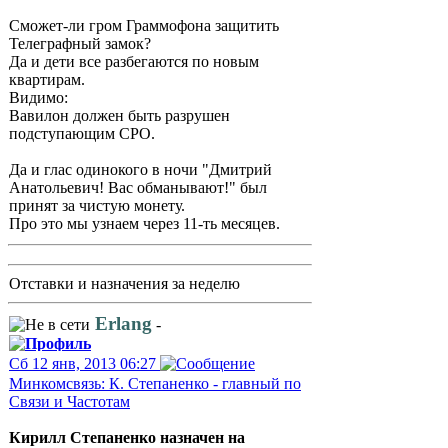
Сможет-ли гром Граммофона защитить
Телеграфный замок?
Да и дети все разбегаются по новым
квартирам.
Видимо:
Вавилон должен быть разрушен
подступающим СРО.
Да и глас одинокого в ночи "Дмитрий
Анатольевич! Вас обманывают!" был
принят за чистую монету.
Про это мы узнаем через 11-ть месяцев.
Отставки и назначения за неделю
Erlang
-
Сб 12 янв, 2013 06:27
Минкомсвязь: К. Степаненко - главный по
Связи и Частотам
Кирилл Степаненко назначен на