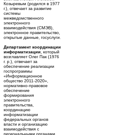
Козыревым (родился в 1977
г.), отвечает за развитие
системы
межведомственного
электронного
взаимодействия (СМЭВ),
электронное правительство,
открытые данные, госуслуги.
Департамент координации
информатизации
, который
возглавляет Олег Пак (1976
г. р.), отвечает за
обеспечение реализации
госпрограммы
«Информационное
общество 2011-2020»,
нормативно-правовое
обеспечение
формирования
электронного
правительства,
координацию
информатизации
федеральных органов
власти и организацию
взаимодействия с
региональными органами