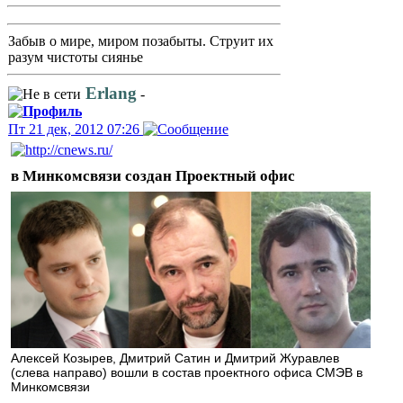
Забыв о мире, миром позабыты. Струит их
разум чистоты сиянье
Erlang
-
Пт 21 дек, 2012 07:26
в Минкомсвязи создан Проектный офис
Алексей Козырев, Дмитрий Сатин и Дмитрий Журавлев
(слева направо) вошли в состав проектного офиса СМЭВ в
Минкомсвязи