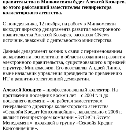
правительства в Минкомсвязи будет Алексей Козырев,
до этого работавший заместителем гендиректора
коллекторского агентства.
С понедельника, 12 ноября, на работу в Минкомсвязи
выходит директор департамента развития электронного
правительства Алексей Козырев, рассказал CNews
источник, знакомый с деятельностью министерства.
Данный департамент возник в связи с переименованием
департамента госполитики в области создания и развития
электронного правительства, существовавшего в прежней
структуре Минкомсвязи. Его возглавлял Андрей Липов,
ныне начальник управления президента по применению
ИТ и развитию электронной демократии.
Алексей Козырев
– профессиональный коллектор. На
протяжении последних восьми лет – с 2004 г. и до
последнего времени – он работал заместителем
генерального директора коллекторского агентства
«Секвойя Кредит Консолидейшн», параллельно с 2006 г.
являлся гендиректором компании «ЭсСиСи Эссетс
Менеджмент», входящей в группу «Секвойя Кредит
Консолидейшн».