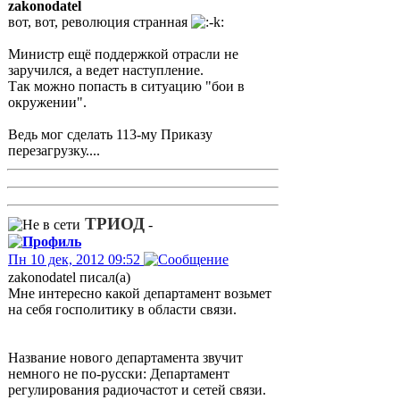
zakonodatel
вот, вот, революция странная
Министр ещё поддержкой отрасли не
заручился, а ведет наступление.
Так можно попасть в ситуацию "бои в
окружении".
Ведь мог сделать 113-му Приказу
перезагрузку....
ТРИОД
-
Пн 10 дек, 2012 09:52
zakonodatel писал(а)
Мне интересно какой департамент возьмет
на себя госполитику в области связи.
Название нового департамента звучит
немного не по-русски: Департамент
регулирования радиочастот и сетей связи.