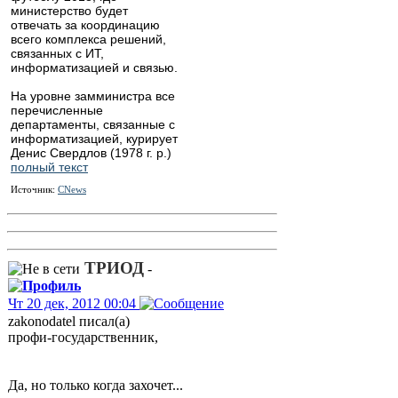
министерство будет
отвечать за координацию
всего комплекса решений,
связанных с ИТ,
информатизацией и связью.
На уровне замминистра все
перечисленные
департаменты, связанные с
информатизацией, курирует
Денис Свердлов (1978 г. р.)
полный текст
Источник:
CNews
ТРИОД
-
Чт 20 дек, 2012 00:04
zakonodatel писал(а)
профи-государственник,
Да, но только когда захочет...