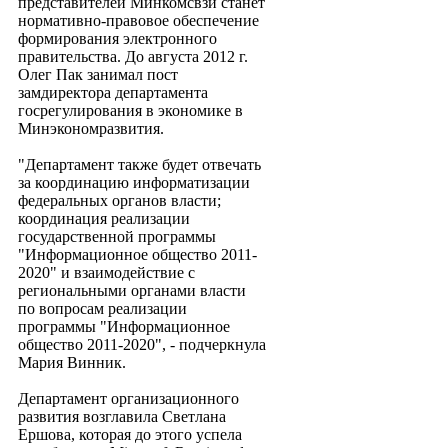
представителей Минкомсвзи станет
нормативно-правовое обеспечение
формирования электронного
правительства. До августа 2012 г.
Олег Пак занимал пост
замдиректора департамента
госрегулирования в экономике в
Минэкономразвития.
"Департамент также будет отвечать
за координацию информатизации
федеральных органов власти;
координация реализации
государственной программы
"Информационное общество 2011-
2020" и взаимодействие с
региональными органами власти
по вопросам реализации
программы "Информационное
общество 2011-2020", - подчеркнула
Мария Винник.
Департамент организационного
развития возглавила Светлана
Ершова, которая до этого успела