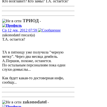
Кто возглавит? Кто замы? Т.А. остается?
ТРИОД
-
Ср 12 дек, 2012 07:59
zakonodatel писал(а)
Т.А. остается?
ТА в пятницу уже получила "черную
метку". Через два месяца дембель.
А.Першов, похоже, останется.
По остальным персоналиям пока одни
слухи-домыслы...
Как будет какая-то достоверная инфо,
сообщу...
zakonodatel
-