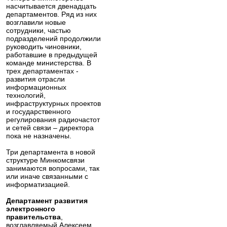
насчитывается двенадцать
департаментов. Ряд из них
возглавили новые
сотрудники, частью
подразделений продолжили
руководить чиновники,
работавшие в предыдущей
команде министерства. В
трех департаментах -
развития отрасли
информационных
технологий,
инфраструктурных проектов
и государственного
регулирования радиочастот
и сетей связи – директора
пока не назначены.
Три департамента в новой
структуре Минкомсвязи
занимаются вопросами, так
или иначе связанными с
информатизацией.
Департамент развития
электронного
правительства
,
возглавляемый Алексеем