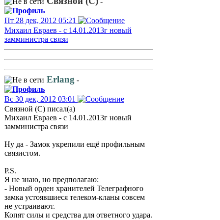
Связной (С)
-
Пт 28 дек, 2012 05:21
Михаил Евраев - с 14.01.2013г новый
замминистра связи
Erlang
-
Вс 30 дек, 2012 03:01
Связной (С) писал(а)
Михаил Евраев - с 14.01.2013г новый
замминистра связи
Ну да - Замок укрепили ещё профильным
связистом.
P.S.
Я не знаю, но предполагаю:
- Новый орден хранителей Телеграфного
замка устоявшиеся телеком-кланы совсем
не устраивают.
Копят силы и средства для ответного удара.