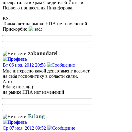
превратился в храм Свидетелей Йоты и
Первого пришествия Никифорова.
P.S.
Только вот на рынке НПА нет изменений.
Прискорбно
zakonodatel
-
Вт 06 ноя, 2012 20:58
Мне интересно какой департамент возьмет
на себя госполитику в области связи.
А то
Erlang писал(а)
на рынке НПА нет изменений
Erlang
-
Ср 07 ноя, 2012 09:52