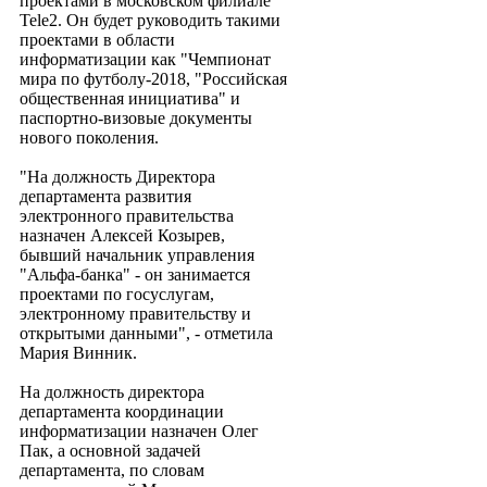
проектами в московском филиале
Tele2. Он будет руководить такими
проектами в области
информатизации как "Чемпионат
мира по футболу-2018, "Российская
общественная инициатива" и
паспортно-визовые документы
нового поколения.
"На должность Директора
департамента развития
электронного правительства
назначен Алексей Козырев,
бывший начальник управления
"Альфа-банка" - он занимается
проектами по госуслугам,
электронному правительству и
открытыми данными", - отметила
Мария Винник.
На должность директора
департамента координации
информатизации назначен Олег
Пак, а основной задачей
департамента, по словам