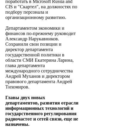
поработать в Microsoft Russia and
CIS и "Скартел", на должностях по
подбору персонала и
организационному развитию.
Департаментом экономики и
финансов по-прежнему руководит
Александр Нарукавников.
Сохранили свои позиции и
директор департамента
государственной политики в
области СМИ Екатерина Ларина,
глава департамента
международного сотрудничества
Андрей Муханов и директором
правового департамента Андрей
Тихомиров.
Главы двух новых
департаментов, развития отрасли
информационных технологий и
государственного регулирования
радиочастот и сетей связи, еще не
назначены.