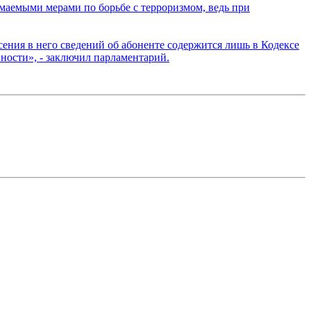
маемыми мерами по борьбе с терроризмом, ведь при
сения в него сведений об абоненте содержится лишь в Кодексе
ности», - заключил парламентарий.