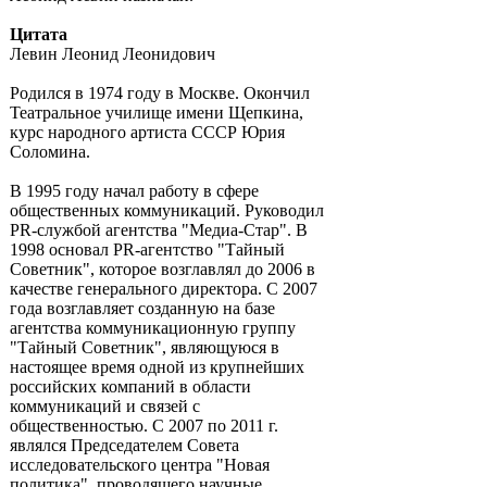
Цитата
Левин Леонид Леонидович
Родился в 1974 году в Москве. Окончил
Театральное училище имени Щепкина,
курс народного артиста СССР Юрия
Соломина.
В 1995 году начал работу в сфере
общественных коммуникаций. Руководил
РR-службой агентства "Медиа-Стар". В
1998 основал PR-агентство "Тайный
Советник", которое возглавлял до 2006 в
качестве генерального директора. С 2007
года возглавляет созданную на базе
агентства коммуникационную группу
"Тайный Советник", являющуюся в
настоящее время одной из крупнейших
российских компаний в области
коммуникаций и связей с
общественностью. С 2007 по 2011 г.
являлся Председателем Совета
исследовательского центра "Новая
политика", проводящего научные