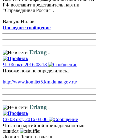
РФ возглавит представитель партии
"Справедливая Россия".
Вангую Нилов
Последнее сообщение
Erlang
-
Чт 06 окт, 2016 08:18
Похоже пока не определились...
http://www.komitet5.km.duma.gov.ru/
Erlang
-
Сб 08 окт, 2016 03:06
Что-то я партийной принадлежностью
ошибся
Леонид Левин назначан.