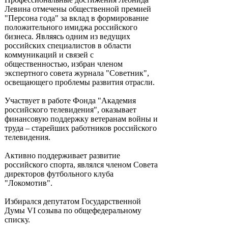
Левина отмечены общественной премией
"Персона года" за вклад в формирование
положительного имиджа российского
бизнеса. Являясь одним из ведущих
российских специалистов в области
коммуникаций и связей с
общественностью, избран членом
экспертного совета журнала "Советник",
освещающего проблемы развития отрасли.
Участвует в работе Фонда "Академия
российского телевидения", оказывает
финансовую поддержку ветеранам войны и
труда – старейших работников российского
телевидения.
Активно поддерживает развитие
российского спорта, являлся членом Совета
директоров футбольного клуба
"Локомотив".
Избирался депутатом Государственной
Думы VI созыва по общефедеральному
списку.