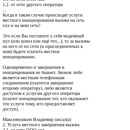
1.2. от сети другого оператора
...
Когда в таком случае происходят услуги
местного инициирования вызова на сеть
ххх и на мою сеть?
Это если Вы поставите у себя модемный
пул (или шлюз или ещё что...), то за вызовы
на него от их сети (и присоединенных к
ним) будете платить местное
инициирование.
Одновременно и завершения и
инициирования не бывает. Звонок либо
является местным телефонным
соединением (платится завершение
второму оператору), либо является
доступом к услугам другого оператора
(платит инициирование тот, кто оказывает
эти услуги тому, кто проедоставляет
доступ).
Максимушкин Владимир писал(а)
2. Услуга местного завершения вызова
2.1. от сети ООО ххх