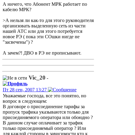
А ничего, что Абонент МРК работает по
кабелю МРК?
>А нельзя ли как-то для этого руководителя
организовать выделенную сеть из части
нашей АТС или для этого потребуется
новое РЭ ( пока эти СОшки нигде не
"засвечены") ?
А зачем?! ДВО в РЭ не прописывают.
Vic_20
-
Пт 28 сен, 2007 13:27
Уважаемые господа, все это понятно, но
вопрос в следующем:
В договоре о присоединение тарифы за
пропуск трафика указываются только для
присоединяемого оператора или обоюдно ?
В данном случае оплачивает за трафик
только присоединяемый оператор ? Или
для каждой стороны в зависимости кто к