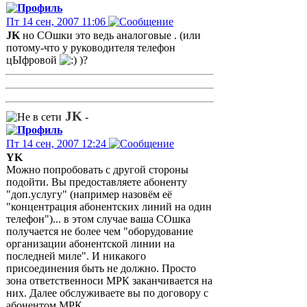
Пт 14 сен, 2007 11:06
JK
но СОшки это ведь аналоговые . (или
потому-что у руководителя телефон
цЫфровой
)?
JK
-
Пт 14 сен, 2007 12:24
YK
Можно попробовать с другой стороны
подойти. Вы предоставляете абоненту
"доп.услугу" (например назовём её
"концентрация абонентских линий на один
телефон")... в этом случае ваша СОшка
получается не более чем "оборудование
организации абонентской линии на
последней миле". И никакого
присоединения быть не должно. Просто
зона ответственноси МРК заканчивается на
них. Далее обслуживаете вы по договору с
абонентом МРК.