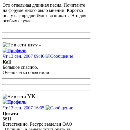
Это отдельная длинная песня. Почитайте
на форуме много было мнений. Коротко -
она у вас врядли будет возникать. Это для
особых случаев.
mvv
-
Чт 13 сен, 2007 09:46
Kali
Большое спасибо.
Очень четко объяснили.
YK
-
Чт 13 сен, 2007 16:05
Цитата
5611
Естественно. Ресурс выделен ОАО
"Пупкин", а деньги хотят брать за