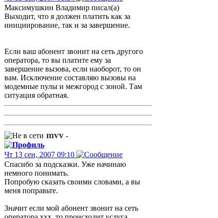
Максимушкин Владимир писал(а)
Выходит, что я должен платить как за
инициирование, так и за завершение.
Если ваш абонент звонит на сеть другого
оператора, то вы платите ему за
завершение вызова, если наоборот, то он
вам. Исключение составляю вызовы на
модемные пулы и межгород с зоной. Там
ситуация обратная.
mvv
-
Чт 13 сен, 2007 09:10
Спасибо за подсказки. Уже начинаю
немного понимать.
Попробую сказать своими словами, а вы
меня поправьте.
Значит если мой абонент звонит на сеть
оператора xxx, то происходит услуга