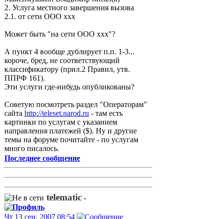
2. Услуга местного завершения вызова
2.1. от сети ООО ххх
Может быть "на сети ООО ххх"?
А пункт 4 вообще дублирует п.п. 1-3...
короче, бред, не соответствующий
классификатору (прил.2 Правил, утв.
ППРФ 161).
Эти услуги где-нибудь опубликованы?
Советую посмотреть раздел "Операторам"
сайта
http://teleset.narod.ru
- там есть
картинки по услугам с указанием
направления платежей ($). Ну и другие
темы на форуме почитайте - по услугам
много писалось.
Последнее сообщение
telematic
-
Чт 13 сен, 2007 08:54