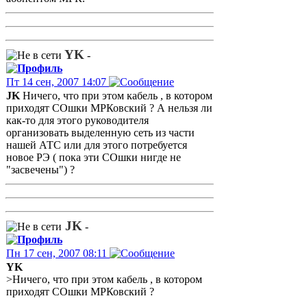
YK
-
Пт 14 сен, 2007 14:07
JK
Ничего, что при этом кабель , в котором
приходят СОшки МРКовский ? А нельзя ли
как-то для этого руководителя
организовать выделенную сеть из части
нашей АТС или для этого потребуется
новое РЭ ( пока эти СОшки нигде не
"засвечены") ?
JK
-
Пн 17 сен, 2007 08:11
YK
>Ничего, что при этом кабель , в котором
приходят СОшки МРКовский ?