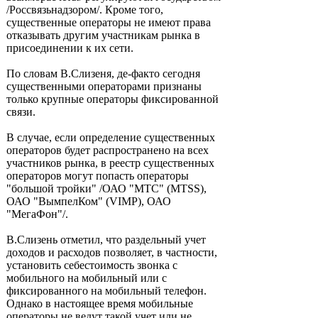
/Россвязьнадзором/. Кроме того,
существенные операторы не имеют права
отказывать другим участникам рынка в
присоединении к их сети.
По словам В.Слизеня, де-факто сегодня
существенными операторами признаны
только крупные операторы фиксированной
связи.
В случае, если определение существенных
операторов будет распространено на всех
участников рынка, в реестр существенных
операторов могут попасть операторы
"большой тройки" /ОАО "МТС" (MTSS),
ОАО "ВымпелКом" (VIMP), ОАО
"МегаФон"/.
В.Слизень отметил, что раздельный учет
доходов и расходов позволяет, в частности,
установить себестоимость звонка с
мобильного на мобильный или с
фиксированного на мобильный телефон.
Однако в настоящее время мобильные
операторы не ведут такой учет или не