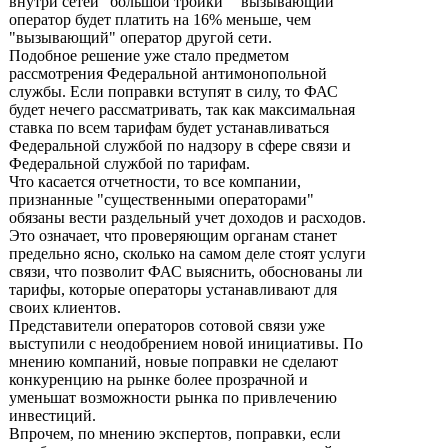
внутри сетей "большой тройки" "вызывающий"
оператор будет платить на 16% меньше, чем
"вызывающий" оператор другой сети.
Подобное решение уже стало предметом
рассмотрения Федеральной антимонопольной
службы. Если поправки вступят в силу, то ФАС
будет нечего рассматривать, так как максимальная
ставка по всем тарифам будет устанавливаться
Федеральной службой по надзору в сфере связи и
Федеральной службой по тарифам.
Что касается отчетности, то все компании,
признанные "существенными операторами"
обязаны вести раздельный учет доходов и расходов.
Это означает, что проверяющим органам станет
предельно ясно, сколько на самом деле стоят услуги
связи, что позволит ФАС выяснить, обоснованы ли
тарифы, которые операторы устанавливают для
своих клиентов.
Представители операторов сотовой связи уже
выступили с неодобрением новой инициативы. По
мнению компаний, новые поправки не сделают
конкуренцию на рынке более прозрачной и
уменьшат возможности рынка по привлечению
инвестиций.
Впрочем, по мнению экспертов, поправки, если