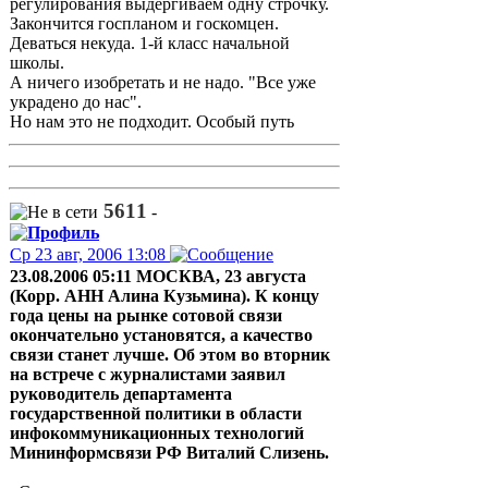
регулирования выдергиваем одну строчку.
Закончится госпланом и госкомцен.
Деваться некуда. 1-й класс начальной
школы.
А ничего изобретать и не надо. "Все уже
украдено до нас".
Но нам это не подходит. Особый путь
5611
-
Ср 23 авг, 2006 13:08
23.08.2006 05:11 МОСКВА, 23 августа
(Корр. АНН Алина Кузьмина). К концу
года цены на рынке сотовой связи
окончательно установятся, а качество
связи станет лучше. Об этом во вторник
на встрече с журналистами заявил
руководитель департамента
государственной политики в области
инфокоммуникационных технологий
Мининформсвязи РФ Виталий Слизень.