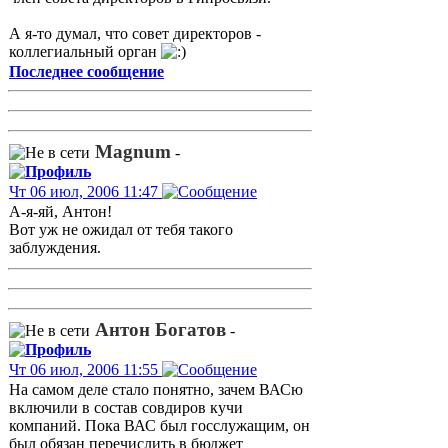
А я-то думал, что совет директоров -
коллегиальный орган
Последнее сообщение
Magnum
-
Чт 06 июл, 2006 11:47
А-я-яй, Антон!
Вот уж не ожидал от тебя такого
заблуждения.
Антон Богатов
-
Чт 06 июл, 2006 11:55
На самом деле стало понятно, зачем ВАСю
включили в состав совдиров кучи
компаний. Пока ВАС был госслужащим, он
был обязан перечислить в бюджет