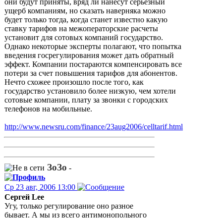
они будут приняты, вряд ли нанесут серьезный
ущерб компаниям, но сказать наверняка можно
будет только тогда, когда станет известно какую
ставку тарифов на межоператорские расчеты
установит для сотовых компаний государство.
Однако некоторые эксперты полагают, что попытка
введения госрегулирования может дать обратный
эффект. Компании постараются компенсировать все
потери за счет повышения тарифов для абонентов.
Нечто схожее произошло после того, как
государство установило более низкую, чем хотели
сотовые компании, плату за звонки с городских
телефонов на мобильные.
http://www.newsru.com/finance/23aug2006/celltarif.html
ЗоЗо
-
Ср 23 авг, 2006 13:00
Сергей Lee
Угу, только регулирование оно разное
бывает. А мы из всего антимонопольного