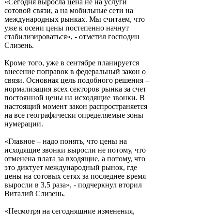
«Сегодня выросла цена не на услуги
сотовой связи, а на мобильные сети на
международных рынках. Мы считаем, что
уже к осени цены постепенно начнут
стабилизироваться», - отметил господин
Слизень.
Кроме того, уже в сентябре планируется
внесение поправок в федеральный закон о
связи. Основная цель подобного решения –
нормализация всех секторов рынка за счет
постоянной цены на исходящие звонки. В
настоящий момент закон распространяется
на все географически определяемые зоны
нумерации.
«Главное – надо понять, что цены на
исходящие звонки выросли не потому, что
отменена плата за входящие, а потому, что
это диктует международный рынок, где
цены на сотовых сетях за последнее время
выросли в 3,5 раза», - подчеркнул вторил
Виталий Слизень.
«Несмотря на сегодняшние изменения,