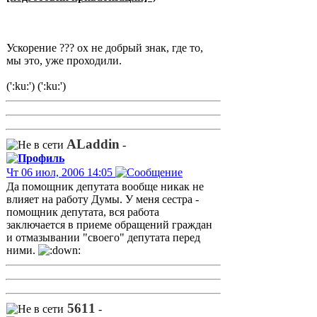
Ускорение ??? ох не добрый знак, где то,
мы это, уже проходили.
(':ku:') (':ku:')
ALaddin
-
Чт 06 июл, 2006 14:05
Да помощник депутата вообще никак не
влияет на работу Думы. У меня сестра -
помощник депутата, вся работа
заключается в приеме обращений граждан
и отмазывании "своего" депутата перед
ними.
5611
-