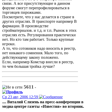
связи. А все присутствующие в данном
форуме смогут перепрофилироваться в
торговцев пирожками.
Посмотрите, что у нас делается в стране в
других отраслях. В транспорте например В
фармации. В производстве
стройматериалов. и т.д. и т.п. Рынок в этих
отраслях есть. Регулирования практически
нет. Но кто там работает. Только крупные
игроки.
А то, что сотовиков надо вносить в реестр,
нет никакого сомнения. Мало того, по
действующему закону положено.
Если, например Комстар внесли в реестр,
то чем большая тройка лучше?
5611
-
Ср 23 авг, 2006 12:59
.... Виталий Слизень на пресс-конференции в
медиа-центре газеты «Известия» во вторник.