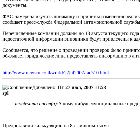
документы.
ФАС намерена изучить динамику и причины изменения реализа
сообщает пресс-служба Федеральной антимонопольной службы
Перечисленные компании должны до 13 августа текущего год
недостаточной информации виновники будут привлечены к ад
Сообщается, что решение о проведении проверок было принято
обязывает юридические лица предоставлять информацию в ан
http://www.newsru.co.il/world/27jul2007/fac510.html
Добавлено:
Пт 27 июл, 2007 11:58
spl
montesuma писал(а):
А кому нибудь муниципальные предп
Предоставили калькуляцию на 8 с лишним тысяч