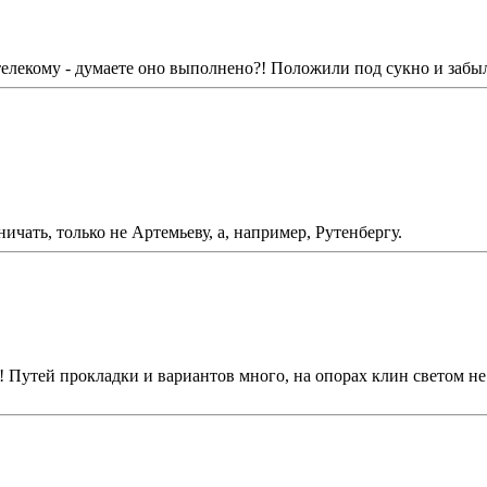
телекому - думаете оно выполнено?! Положили под сукно и забы
чать, только не Артемьеву, а, например, Рутенбергу.
! Путей прокладки и вариантов много, на опорах клин светом не