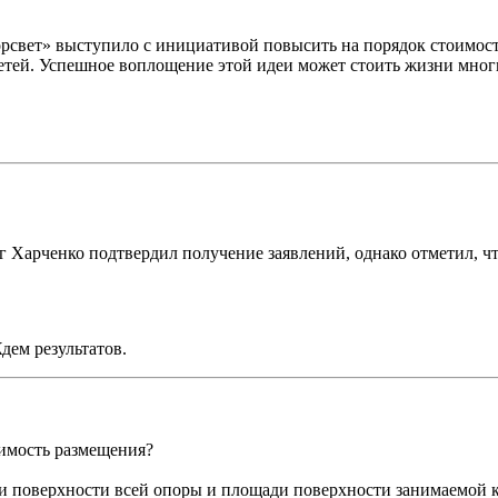
рсвет» выступило с инициативой повысить на порядок стоимост
етей. Успешное воплощение этой идеи может стоить жизни мно
 Харченко подтвердил получение заявлений, однако отметил, чт
дем результатов.
имость размещения?
и поверхности всей опоры и площади поверхности занимаемой 