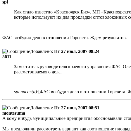
spl
Как стало известно «Красноярск.Биз», МП «Красноярскго
которые используют их для прокладки оптоволоконных с
ФАС возбудил дело в отношении Горсвета. Ждем результатов.
Добавлено:
Пт 27 июл, 2007 08:24
5611
Заместитель руководителя краевого управления ФАС Олег
рассматриваемого дела.
spl писал(а):
[ФАС возбудил дело в отношении Горсвета. Ж
Добавлено:
Пт 27 июл, 2007 08:51
montesuma
А кому нибудь муниципальные предприятия обосновывали сто
Мы предложили рассмотреть вариант как соотношение площад