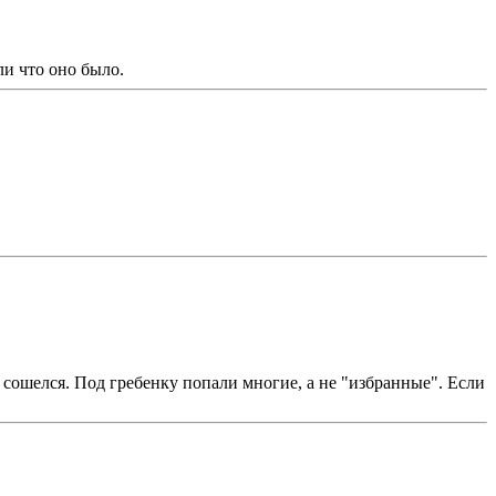
ли что оно было.
 сошелся. Под гребенку попали многие, а не "избранные". Если