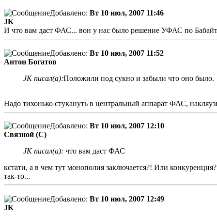
Добавлено:
Вт 10 июл, 2007 11:46
JK
И что вам даст ФАС... вон у нас было решение УФАС по Бабай
Добавлено:
Вт 10 июл, 2007 11:52
Антон Богатов
JK писал(а):
Положили под сукно и забыли что оно было.
Надо тихонько стукануть в центральный аппарат ФАС, накляузни
Добавлено:
Вт 10 июл, 2007 12:10
Связной (С)
JK писал(а):
что вам даст ФАС
кстати, а в чем тут монополия заключается?! Или конкуренция?
так-то...
Добавлено:
Вт 10 июл, 2007 12:49
JK