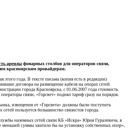
сть аренды
фонарных столбов для операторов связи,
гим красноярским провайдерам.
этого года. В тексте письма (копия есть в редакции)
ившие договора на размещение кабеля на опорах сетей
истрации города Красноярска, с 01.06.2007 года стоимость
 операторы связи, «Горсвет» поднял тариф сразу на порядок.
ынка, извещения от «Горсвета» должны были поступить
 сетей пользуется большинство связистов города.
 службы наземных сетей связи КБ «Искра» Юрия Гуралевича, в
е меньшей суммы хватило бы на установку собственных опор»,