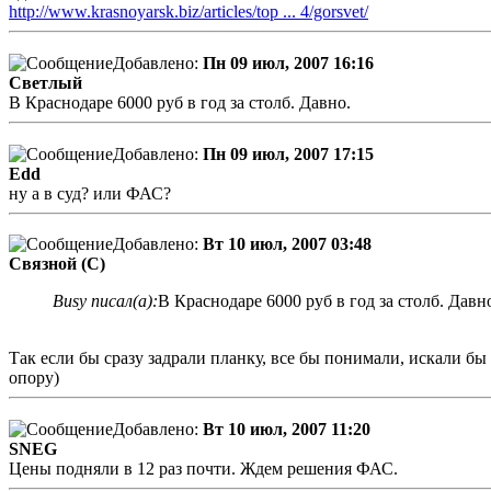
http://www.krasnoyarsk.biz/articles/top ... 4/gorsvet/
Добавлено:
Пн 09 июл, 2007 16:16
Светлый
В Краснодаре 6000 руб в год за столб. Давно.
Добавлено:
Пн 09 июл, 2007 17:15
Edd
ну а в суд? или ФАС?
Добавлено:
Вт 10 июл, 2007 03:48
Связной (С)
Busy писал(а):
В Краснодаре 6000 руб в год за столб. Давн
Так если бы сразу задрали планку, все бы понимали, искали бы 
опору)
Добавлено:
Вт 10 июл, 2007 11:20
SNEG
Цены подняли в 12 раз почти. Ждем решения ФАС.