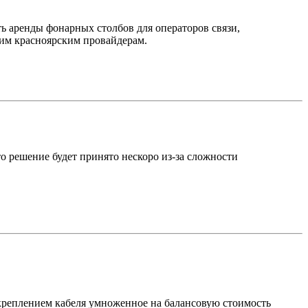
ь аренды фонарных столбов для операторов связи,
гим красноярским провайдерам.
о решение будет принято нескоро из-за сложности
креплением кабеля умноженное на балансовую стоимость