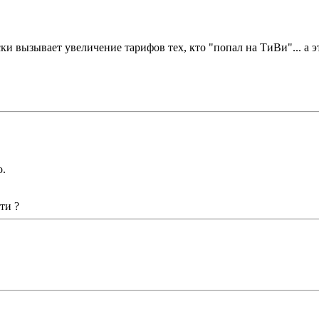
ки вызывает увеличение тарифов тех, кто "попал на ТиВи"... а 
о.
ти ?