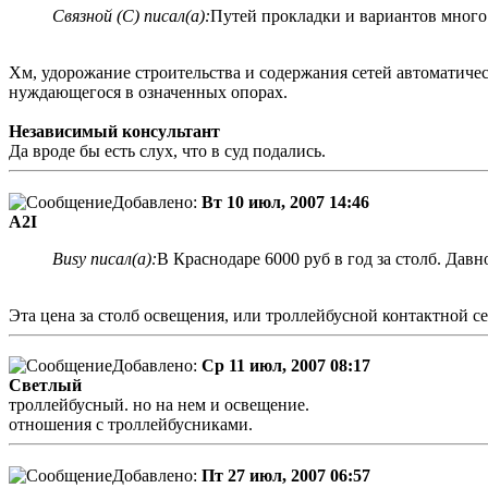
Связной (С) писал(а):
Путей прокладки и вариантов много
Хм, удорожание строительства и содержания сетей автоматичес
нуждающегося в означенных опорах.
Независимый консультант
Да вроде бы есть слух, что в суд подались.
Добавлено:
Вт 10 июл, 2007 14:46
A2I
Busy писал(а):
В Краснодаре 6000 руб в год за столб. Давн
Эта цена за столб освещения, или троллейбусной контактной се
Добавлено:
Ср 11 июл, 2007 08:17
Светлый
троллейбусный. но на нем и освещение.
отношения с троллейбусниками.
Добавлено:
Пт 27 июл, 2007 06:57