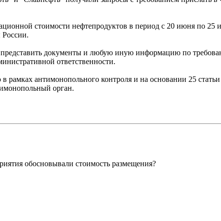
ционной стоимости нефтепродуктов в период с 20 июня по 25 и
 России.
а представить документы и любую иную информацию по требова
министративной ответственности.
 в рамках антимонопольного контроля и на основании 25 статьи
тимонопольный орган.
риятия обосновывали стоимость размещения?