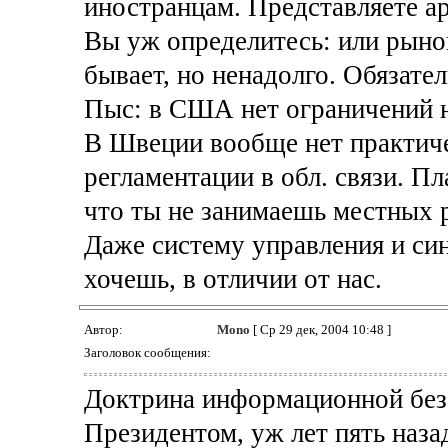
иностранцам. Представляете а
Вы уж определитесь: или рынок
бывает, но ненадолго. Обязател
Пыс: в США нет ограничений на
В Швеции вообще нет практич
регламентации в обл. связи. П
что ты не занимаешь местных 
Даже систему управления и си
хочешь, в отличии от нас.
Автор:
Mono
[ Ср 29 дек, 2004 10:48 ]
Заголовок сообщения:
Доктрина информационной без
Президентом, уж лет пять назад.