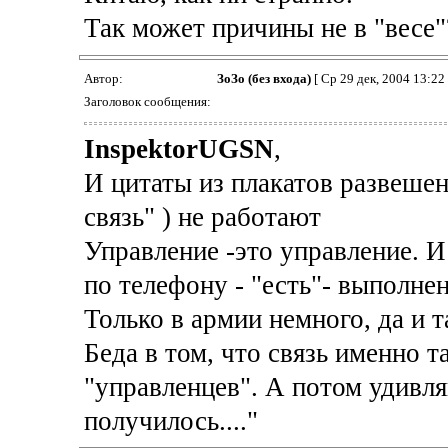
Так может причины не в "весе"
Автор:
ЗоЗо (без входа)
[ Ср 29 дек, 2004 13:22 
Заголовок сообщения:
InspektorUGSN
,
И цитаты из плакатов развешенн
связь" ) не работают
Управление -это управление. И
по телефону - "есть"- выполнен
Только в армии немного, да и т
Беда в том, что связь именно 
"управленцев". А потом удивля
получилось...."