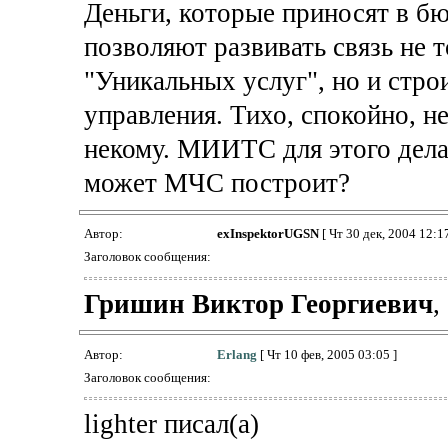
Деньги, которые приносят в б
позволяют развивать связь не т
"Уникальных услуг", но и стр
управления. Тихо, спокойно, н
некому. МИИТС для этого дела
может МЧС построит?
Автор:
exInspektorUGSN
[ Чт 30 дек, 2004 12:17
Заголовок сообщения:
Гришин Виктор Георгиевич
,
Автор:
Erlang
[ Чт 10 фев, 2005 03:05 ]
Заголовок сообщения:
lighter писал(а)