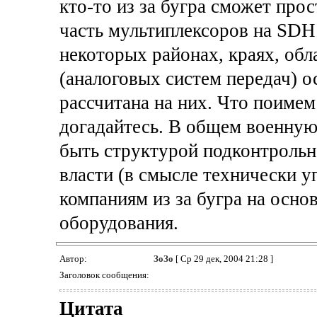
кто-то из за бугра сможет про
часть мультиплексоров на SDH 
некоторых районах, краях, обл
(аналоговых систем передач) о
рассчитана на них. Что поиме
догадайтесь. В общем военную 
быть структурой подконтрольн
власти (в смысле технически уп
компаниям из за бугра на осно
оборудования.
Автор:
ЗоЗо
[ Ср 29 дек, 2004 21:28 ]
Заголовок сообщения:
Цитата