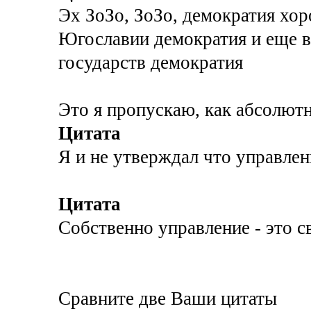
Эх ЗоЗо, ЗоЗо, демократия хор
Югославии демократия и еще в
государств демократия
Это я пропускаю, как абсолютн
Цитата
Я и не утверждал что управлени
Цитата
Собственно управление - это с
Сравните две Ваши цитаты