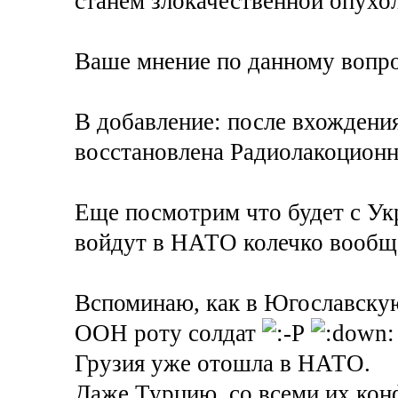
станем злокачественной опухол
Ваше мнение по данному вопр
В добавление: после вхожден
восстановлена Радиолакоционна
Еще посмотрим что будет с Ук
войдут в НАТО колечко вообще 
Вспоминаю, как в Югославску
ООН роту солдат
Грузия уже отошла в НАТО.
Даже Турцию, со всеми их кон