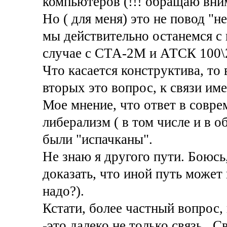
компьютеров (!!! обращаю вним
Но ( для меня) это не повод "н
мы действительно останемся с 
случае с СТА-2М и АТСК 100\
Что касается конструктива, то 
вторых это вопрос, к связи и
Мое мнение, что ответ в совре
либерализм ( в том числе и в об
были "испачканы".
Не знаю я другого пути. Боюсь,
доказать, что иной путь может 
надо?).
Кстати, более частный вопрос,
-это далеко не только связь . 