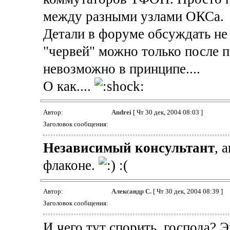
между разными узлами ОКСа.
Детали в форуме обсуждать не х
"червей" можно только после 
невозможно в принципе....
О как....
Автор:
Andrei
[ Чт 30 дек, 2004 08:03 ]
Заголовок сообщения:
Независимый консультант
, 
флаконе.
:(
Автор:
Александр С.
[ Чт 30 дек, 2004 08:39 ]
Заголовок сообщения:
И чего тут спорить, господа? 