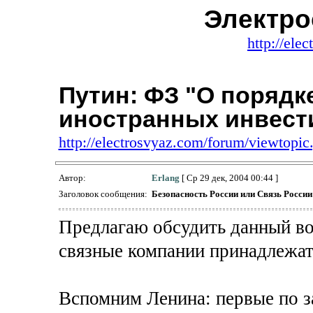
Электро
http://ele
Путин: ФЗ "О порядк
иностранных инвест
http://electrosvyaz.com/forum/viewtopi
Автор:
Erlang
[ Ср 29 дек, 2004 00:44 ]
Заголовок сообщения:
Безопасность России или Связь России
Предлагаю обсудить данный во
связные компании принадлежат
Вспомним Ленина: первые по з