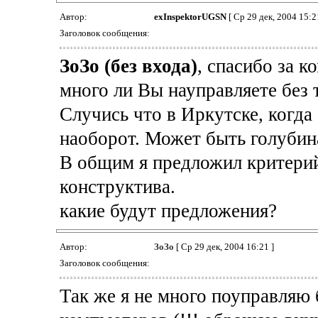
Автор:
exInspektorUGSN
[ Ср 29 дек, 2004 15:2
Заголовок сообщения:
ЗоЗо (без входа)
, спасибо за к
много ли Вы науправляете без 
Случись что в Иркутске, когда
наоборот. Может быть голубин
В общим я предложил критерий
конструктива.
какие будут предложения?
Автор:
ЗоЗо
[ Ср 29 дек, 2004 16:21 ]
Заголовок сообщения:
Так же я не много поуправляю б