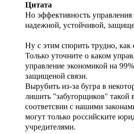
Цитата
Но эффективность управления 
надежной, устойчивой, защище
Ну с этим спорить трудно, как
Только уточните о каком упра
управление экономикой на 99%
защищеной связи.
Вырубить из-за бугра в некото
лишить "забугорщиков" такой 
соответсвии с нашими законами
могут только российските юрид
учредителями.