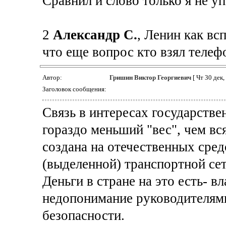
Сравнил и слово только я не у
2
Александр С.
, Ленин как вс
что еще вопрос кто взял телеф
Автор:
Гришин Виктор Георгиевич
[ Чт 30 дек,
Заголовок сообщения:
Связь в интересах государстве
гораздо меньший "вес", чем в
создана на отечественных сред
(выделенной) транспортной сет
Деньги в стране на это есть- в
недопонимание руководителям
безопасности.