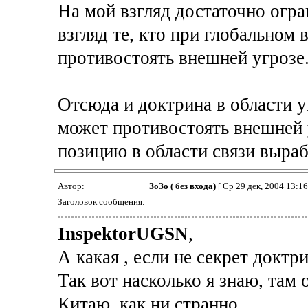
На мой взгляд достаточно огр
взгляд те, кто при глобальном
противостоять внешней угрозе
Отсюда и доктрина в области у
может противостоять внешней 
позицию в области связи выраб
Автор:
ЗоЗо ( без входа)
[ Ср 29 дек, 2004 13:16
Заголовок сообщения:
InspektorUGSN
,
А какая , если не секрет докт
Так вот насколько я знаю, там 
Китаю, как ни странно.