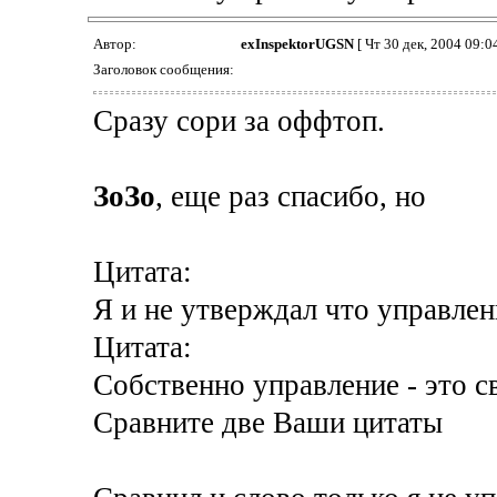
Автор:
exInspektorUGSN
[ Чт 30 дек, 2004 09:04
Заголовок сообщения:
Сразу сори за оффтоп.
ЗоЗо
, еще раз спасибо, но
Цитата:
Я и не утверждал что управлени
Цитата:
Собственно управление - это с
Сравните две Ваши цитаты