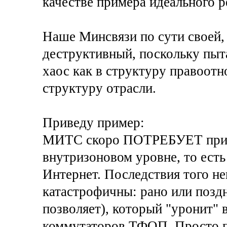
качестве примера идеального р
Наше Минсвязи по сути своей,
деструктивный, поскольку пыт
хаос как в структуру правоотн
структуру отрасли.
Приведу пример:
МИТС скоро ПОТРЕБУЕТ прис
внутризоновом уровне, то есть
Интернет. Последствия того н
катастрофичны: рано или позд
позволяет), который "уронит"
коммутаторов ТФОП. Просто п