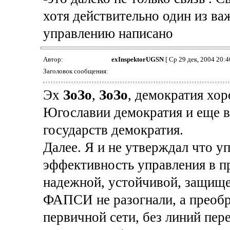
хотя действительно один из в
управлению написано
Автор:
exInspektorUGSN
[ Ср 29 дек, 2004 20:4
Заголовок сообщения:
Эх
ЗоЗо
,
ЗоЗо
, демократия хор
Югославии демократия и еще в
государств демократия.
Далее. Я и не утверждал что уп
эффективность управления в п
надежной, устойчивой, защищен
ФАПСИ не разогнали, а преобр
первичной сети, без линий пе