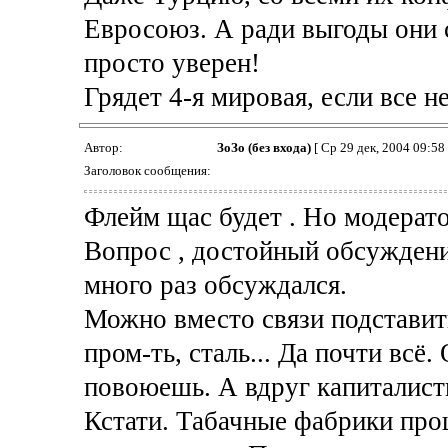
Евросоюз. А ради выгоды они с
просто уверен!
Грядет 4-я мировая, если все н
Автор:
ЗоЗо (без входа)
[ Ср 29 дек, 2004 09:58 
Заголовок сообщения:
Флейм щас будет . Но модерато
Вопрос , достойный обсуждени
много раз обсуждался.
Можно вместо связи подставить:
пром-ть, сталь... Да почти всё.
повоюешь. А вдруг капиталист
Кстати. Табачные фабрики про