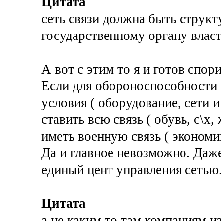
Цитата
сеть связи должна быть струк
государственному органу власт
А вот с этим то я и готов спор
Если для обороноспособности 
условия ( оборудование, сети и 
ставить всю связь ( обувь, с\х, 
иметь военную связь ( экономи
Да и главное невозможно. Даже
единый цент управления сетью.
Цитата
а не каким то там компаниям из