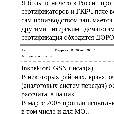
Я больше ничего в России прои
сертификаторов и ГКРЧ паче в
сам производством занимается
другими питерскими демагогами
сертификация обходится ДОР
Автор:
Варрава
[ Вт 26 апр, 2005 17:05 ]
Заголовок сообщения:
InspektorUGSN писал(а)
В некоторых районах, краях, о
(аналоговых систем передач) о
рассчитана на них.
В марте 2005 прошли испытан
в том числе и для МО...