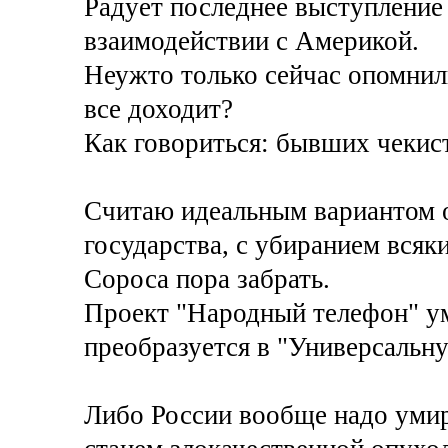
Радует последнее выступление
взаимодействии с Америкой.
Неужто только сейчас опомнили
все доходит?
Как говориться: бывших чекист
Считаю идеальным вариантом о
государства, с убиранием всяк
Сороса пора забрать.
Проект "Народный телефон" ум
преобразуется в "Универсальну
Либо России вообще надо умир