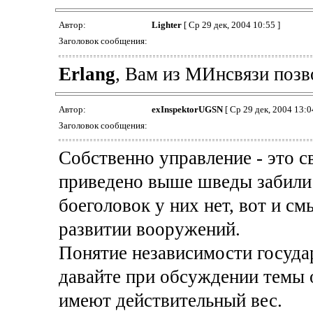
Автор:
Lighter
[ Ср 29 дек, 2004 10:55 ]
Заголовок сообщения:
Erlang
, Вам из МИнсвязи позв
Автор:
exInspektorUGSN
[ Ср 29 дек, 2004 13:0
Заголовок сообщения:
Собственно управление - это св
приведено выше шведы забили 
боеголовок у них нет, вот и с
развитии вооружений.
Понятие независимости государ
давайте при обсуждении темы о
имеют действительный вес.