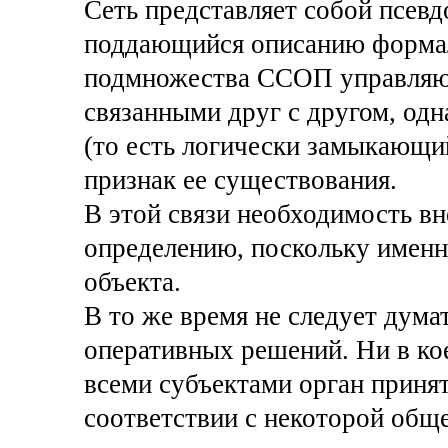
Сеть представляет собой псевд
поддающийся описанию форма
подмножества ССОП управляют
связанными друг с другом, од
(то есть логически замыкающи
признак ее существования.
В этой связи необходимость вн
определению, поскольку именн
объекта.
В то же время не следует думат
оперативных решений. Ни в кое
всеми субъектами орган приня
соответствии с некоторой общ