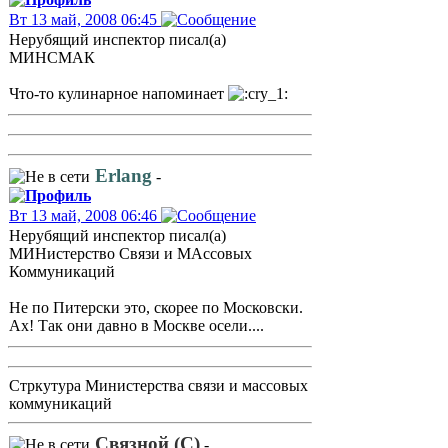
Вт 13 май, 2008 06:45
Нерубящий инспектор писал(а)
МИНСМАК
Что-то кулинарное напоминает
Erlang
-
Вт 13 май, 2008 06:46
Нерубящий инспектор писал(а)
МИНистерство Связи и МАссовых
Коммуникаций
Не по Питерски это, скорее по Московски.
Ах! Так они давно в Москве осели....
Стркутура Министерства связи и массовых
коммуникаций
Связной (С)
-