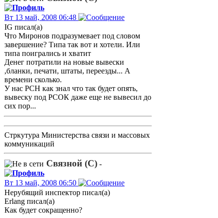
Вт 13 май, 2008 06:48
IG писал(а)
Что Миронов подразумевает под словом
завершение? Типа так вот и хотели. Или
типа поигрались и хватит
Денег потратили на новые вывески
,бланки, печати, штаты, переезды... А
времени сколько.
У нас РСН как знал что так будет опять,
вывеску под РСОК даже еще не вывесил до
сих пор...
Стркутура Министерства связи и массовых
коммуникаций
Связной (С)
-
Вт 13 май, 2008 06:50
Нерубящий инспектор писал(а)
Erlang писал(а)
Как будет сокращенно?