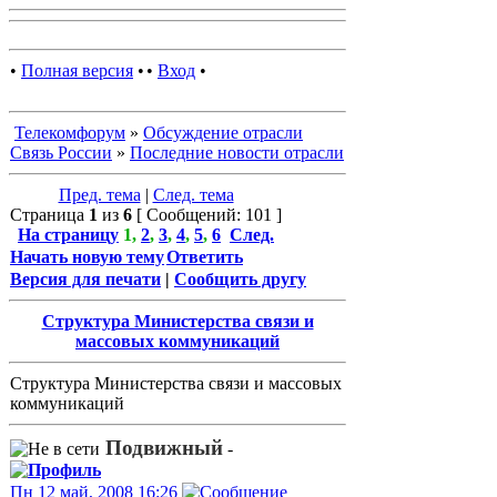
•
Полная версия
•
•
Вход
•
Телекомфорум
»
Обсуждение отрасли
Связь России
»
Последние новости отрасли
Пред. тема
|
След. тема
Страница
1
из
6
[ Сообщений: 101 ]
На страницу
1
,
2
,
3
,
4
,
5
,
6
След.
Начать новую тему
Ответить
Версия для печати
|
Сообщить другу
Структура Министерства связи и
массовых коммуникаций
Структура Министерства связи и массовых
коммуникаций
Подвижный
-
Пн 12 май, 2008 16:26