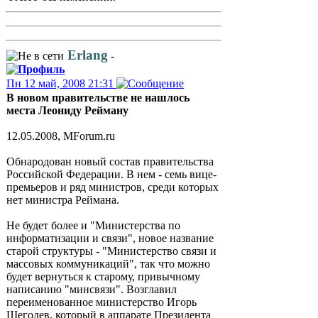
Erlang
-
Пн 12 май, 2008 21:31
В новом правительстве не нашлось
места Леониду Рейману
12.05.2008, MForum.ru
Обнародован новый состав правительства
Российской Федерации. В нем - семь вице-
премьеров и ряд министров, среди которых
нет министра Реймана.
Не будет более и "Министерства по
информатизации и связи", новое название
старой структуры - "Министерство связи и
массовых коммуникаций", так что можно
будет вернуться к старому, привычному
написанию "минсвязи". Возглавил
переименованное министерство Игорь
Щеголев, который в аппарате Президента