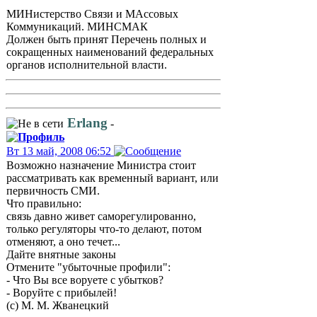
МИНистерство Связи и МАссовых
Коммуникаций. МИНСМАК
Должен быть принят Перечень полных и
сокращенных наименований федеральных
органов исполнительной власти.
Erlang
-
Вт 13 май, 2008 06:52
Возможно назначение Министра стоит
рассматривать как временный вариант, или
первичность СМИ.
Что правильно:
связь давно живет саморегулированно,
только регуляторы что-то делают, потом
отменяют, а оно течет...
Дайте внятные законы
Отмените "убыточные профили":
- Что Вы все воруете с убытков?
- Воруйте с прибылей!
(с) М. М. Жванецкий