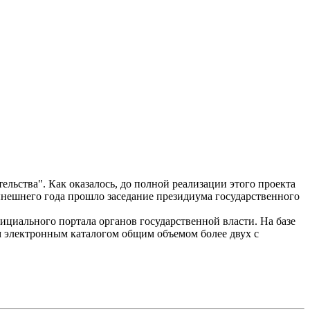
ельства". Как оказалось, до полной реализации этого проекта
нынешнего года прошло заседание президиума государственного
ициального портала органов государственной власти. На базе
м электронным каталогом общим объемом более двух с