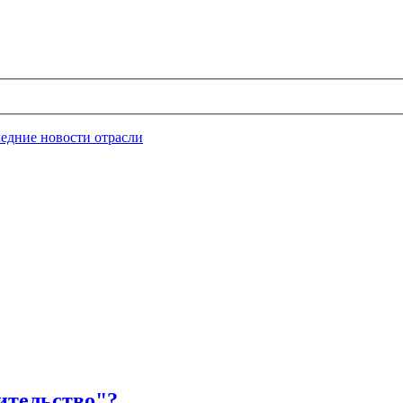
едние новости отрасли
ительство"?