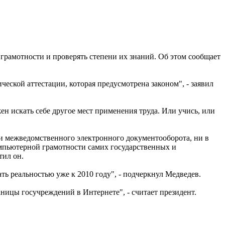
мотности и проверять степени их знаний. Об этом сообщает
ческой аттестации, которая предусмотрена законом", - заявил
н искать себе другое мест применения труда. Или учись, или
ии межведомственного электронного документооборота, ни в
омпьютерной грамотности самих государственных и
тил он.
ь реальностью уже к 2010 году", - подчеркнул Медведев.
ицы госучреждений в Интернете", - считает президент.