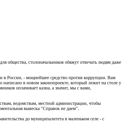
 для общества, столоначальников обяжут отвечать людям даже
и в России, - мощнейшее средство против коррупции. Вам
о написано в новом законопроекте, который лежит на столе у
ников оплачивает казна, а значит, мы с вами,
ерствам, ведомствам, местной администрации, чтобы
ментальная вывеска "Справок не даем".
авительства до муниципалитета в маленьком селе - с