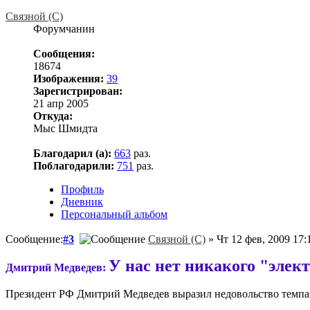
Связной (С)
Форумчанин
Сообщения:
18674
Изображения:
39
Зарегистрирован:
21 апр 2005
Откуда:
Мыс Шмидта
Благодарил (а):
663
раз.
Поблагодарили:
751
раз.
Профиль
Дневник
Персональный альбом
Сообщение:
#3
Связной (С)
» Чт 12 фев, 2009 17:
У нас нет никакого "элект
Дмитрий Медведев:
Президент РФ Дмитрий Медведев выразил недовольство темпа