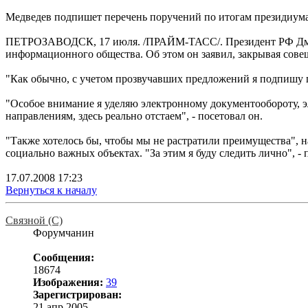
Медведев подпишет перечень поручений по итогам президиума 
ПЕТРОЗАВОДСК, 17 июля. /ПРАЙМ-ТАСС/. Президент РФ Дмитр
информационного общества. Об этом он заявил, закрывая сов
"Как обычно, с учетом прозвучавших предложений я подпишу п
"Особое внимание я уделяю электронному документообороту, э
направлениям, здесь реально отстаем", - посетовал он.
"Также хотелось бы, чтобы мы не растратили преимущества", на
социально важных объектах. "За этим я буду следить лично", - 
17.07.2008 17:23
Вернуться к началу
Связной (С)
Форумчанин
Сообщения:
18674
Изображения:
39
Зарегистрирован:
21 апр 2005