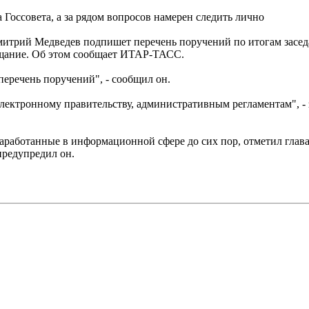
Госсовета, а за рядом вопросов намерен следить лично
ий Медведев подпишет перечень поручений по итогам заседан
ещание. Об этом сообщает ИТАР-ТАСС.
еречень поручений", - сообщил он.
лектронному правительству, административным регламентам", - 
работанные в информационной сфере до сих пор, отметил глава г
предупредил он.