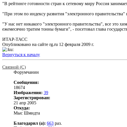
"В рейтинге готовности стран к сетевому миру Россия занимае
"При этом по индексу развития "электронного правительства" в 2
"У нас нет никакого "электронного правительства", все это хи
ежемесячно тратим тонны бумаги", - посетовал глава государства
ИТАР-ТАСС
Опубликовано на сайте rg.ru 12 февраля 2009 г.
Вернуться к началу
Связной (С)
Форумчанин
Сообщения:
18674
Изображения:
39
Зарегистрирован:
21 апр 2005
Откуда:
Мыс Шмидта
Благодарил (а):
663
раз.