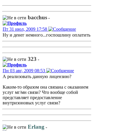
bacchus
-
Пт 31 июл, 2009 17:58
Ну и денег немного...госпошлину оплатить
323
-
Пн 03 авг, 2009 08:53
А реализовать данную лицензию?
Каким-то образом она связана с оказанием
услуг мг/мн связи? Что вообще собой
представляет предоставление
внутризоновых услуг связи?
Erlang
-