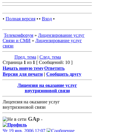
•
Полная версия
•
•
Вход
•
Телекомфорум
»
Лицензирование услуг
Связи и СМИ
»
Лицензирование услуг
связи
Пред. тема
|
След. тема
Страница
1
из
1
[ Сообщений: 10 ]
Начать новую тему
Ответить
Версия для печати
|
Сообщить другу
Лицензия на оказание услуг
внутризоновой связи
Лицензия на оказание услуг
внутризоновой связи
GAp
-
Чт 19 янв, 2006 12:07