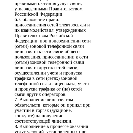
правилами оказания услуг связи,
утвержденными Правительством
Российской Федерации.
6. Соблюдение правил
присоединения сетей электросвязи и
их взаимодействия, утвержденных
Правительством Российской
Федерации, при присоединении сети
(сетей) зоновой телефонной связи
лицензиата к сети связи общего
пользования, присоединении к сети
(сетям) зоновой телефонной связи
лицензиата других сетей связи,
осуществлении учета и пропуска
трафика в сети (сетях) зоновой
телефонной связи лицензиата, учета
и пропуска трафика от (на) сетей
связи других операторов.
7. Выполнение лицензиатом
обязательств, которые он принял при
участии в торгах (аукционе,
конкурсе) на получение
соответствующей лицензии.
8. Выполнение в процессе оказания
услуг условий, установленных при