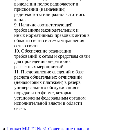
выделении полос радиочастот и
присвоении (назначении)
радиочастоты или радиочастотного
канала.
9. Наличие соответствующей
требованиям законодательных и
иных нормативных правовых актов в
области связи системы управления
сетью связи.
10. Обеспечение реализации
требований к сетям и средствам связи
для проведения оперативно-
разыскных мероприятий.
11. Представление сведений о базе
расчета обязательных отчислений
(неналоговых платежей) в резерв
универсального обслуживания в
порядке и по форме, которые
установлены федеральным органом
исполнительной власти в области
связи.
и
Приказ МИТС № 31 Содержание плана и