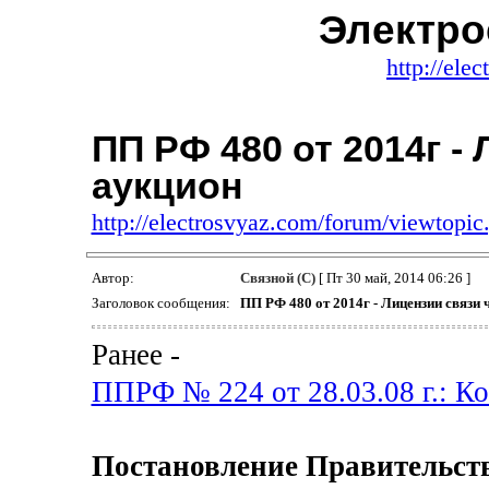
Электро
http://ele
ПП РФ 480 от 2014г -
аукцион
http://electrosvyaz.com/forum/viewtop
Автор:
Связной (С)
[ Пт 30 май, 2014 06:26 ]
Заголовок сообщения:
ПП РФ 480 от 2014г - Лицензии связи 
Ранее -
ППРФ № 224 от 28.03.08 г.: Ко
Постановление Правительства