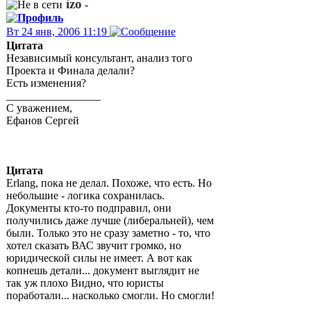
izo
-
Вт 24 янв, 2006 11:19
Цитата
Независимый консультант, анализ того
Проекта и Финала делали?
Есть изменения?
_________________
С уважением,
Ефанов Сергей
Цитата
Erlang, пока не делал. Похоже, что есть. Но
небольшие - логика сохранилась.
Документы кто-то подправил, они
получились даже лучше (либеральней), чем
были. Только это не сразу заметно - то, что
хотел сказать ВАС звучит громко, но
юридической силы не имеет. А вот как
копнешь детали... документ выглядит не
так уж плохо Видно, что юристы
поработали... насколько смогли. Но смогли!
_________________