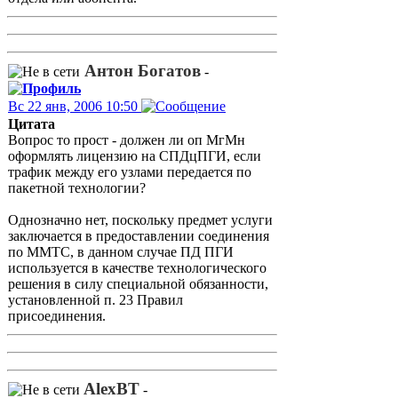
Антон Богатов
-
Вс 22 янв, 2006 10:50
Цитата
Вопрос то прост - должен ли оп МгМн
оформлять лицензию на СПДцПГИ, если
трафик между его узлами передается по
пакетной технологии?
Однозначно нет, поскольку предмет услуги
заключается в предоставлении соединения
по ММТС, в данном случае ПД ПГИ
используется в качестве технологического
решения в силу специальной обязанности,
установленной п. 23 Правил
присоединения.
AlexBT
-