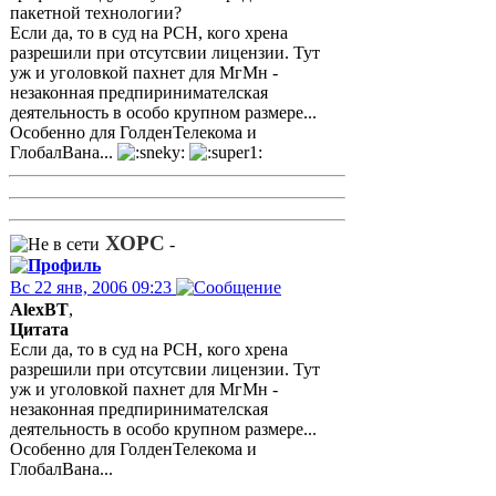
пакетной технологии?
Если да, то в суд на РСН, кого хрена
разрешили при отсутсвии лицензии. Тут
уж и уголовкой пахнет для МгМн -
незаконная предпиринимателская
деятельность в особо крупном размере...
Особенно для ГолденТелекома и
ГлобалВана...
ХОРС
-
Вс 22 янв, 2006 09:23
AlexBT
,
Цитата
Если да, то в суд на РСН, кого хрена
разрешили при отсутсвии лицензии. Тут
уж и уголовкой пахнет для МгМн -
незаконная предпиринимателская
деятельность в особо крупном размере...
Особенно для ГолденТелекома и
ГлобалВана...