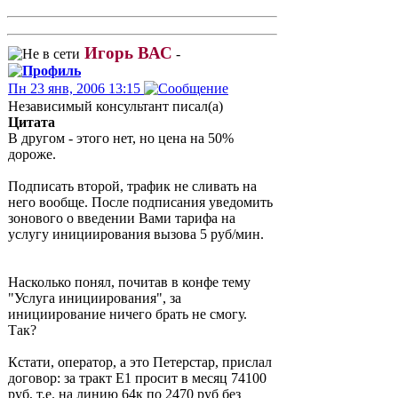
Игорь ВАС
-
Пн 23 янв, 2006 13:15
Независимый консультант писал(а)
Цитата
В другом - этого нет, но цена на 50%
дороже.
Подписать второй, трафик не сливать на
него вообще. После подписания уведомить
зонового о введении Вами тарифа на
услугу инициирования вызова 5 руб/мин.
Насколько понял, почитав в конфе тему
"Услуга инициирования", за
инициирование ничего брать не смогу.
Так?
Кстати, оператор, а это Петерстар, прислал
договор: за тракт Е1 просит в месяц 74100
руб, т.е. на линию 64к по 2470 руб без