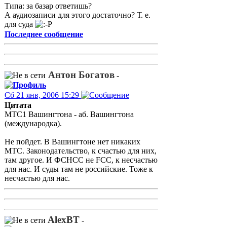
Типа: за базар ответишь?
А аудиозаписи для этого достаточно? Т. е.
для суда
Последнее сообщение
Антон Богатов
-
Сб 21 янв, 2006 15:29
Цитата
МТС1 Вашингтона - аб. Вашингтона
(международка).
Не пойдет. В Вашингтоне нет никаких
МТС. Законодательство, к счастью для них,
там другое. И ФСНСС не FCC, к несчастью
для нас. И суды там не российские. Тоже к
несчастью для нас.
AlexBT
-