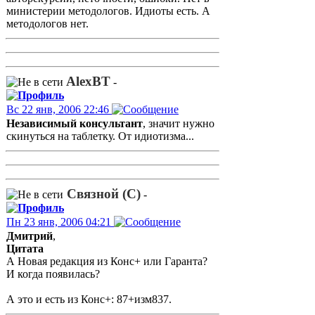
министерии методологов. Идиоты есть. А
методологов нет.
AlexBT
-
Вс 22 янв, 2006 22:46
Независимый консультант
, значит нужно
скинуться на таблетку. От идиотизма...
Связной (С)
-
Пн 23 янв, 2006 04:21
Дмитрий
,
Цитата
А Новая редакция из Конс+ или Гаранта?
И когда появилась?
А это и есть из Конс+: 87+изм837.