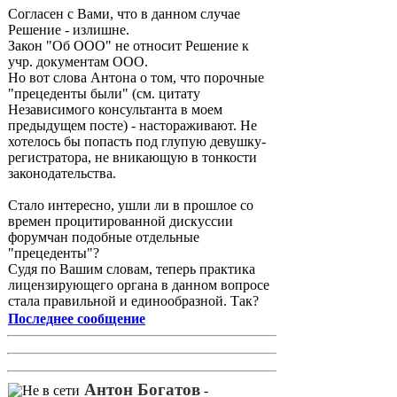
Согласен с Вами, что в данном случае
Решение - излишне.
Закон "Об ООО" не относит Решение к
учр. документам ООО.
Но вот слова Антона о том, что порочные
"прецеденты были" (см. цитату
Независимого консультанта в моем
предыдущем посте) - настораживают. Не
хотелось бы попасть под глупую девушку-
регистратора, не вникающую в тонкости
законодательства.
Стало интересно, ушли ли в прошлое со
времен процитированной дискуссии
форумчан подобные отдельные
"прецеденты"?
Судя по Вашим словам, теперь практика
лицензирующего органа в данном вопросе
стала правильной и единообразной. Так?
Последнее сообщение
Антон Богатов
-