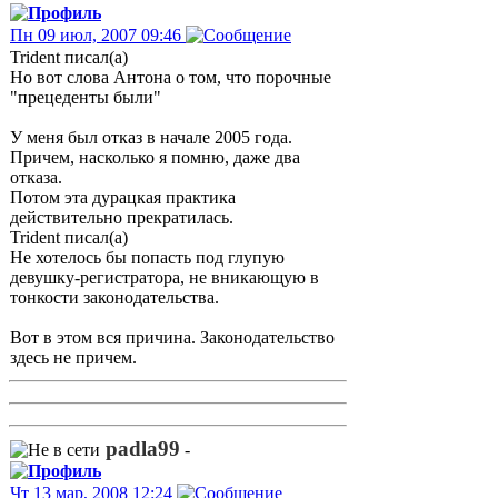
Пн 09 июл, 2007 09:46
Trident писал(а)
Но вот слова Антона о том, что порочные
"прецеденты были"
У меня был отказ в начале 2005 года.
Причем, насколько я помню, даже два
отказа.
Потом эта дурацкая практика
действительно прекратилась.
Trident писал(а)
Не хотелось бы попасть под глупую
девушку-регистратора, не вникающую в
тонкости законодательства.
Вот в этом вся причина. Законодательство
здесь не причем.
padla99
-
Чт 13 мар, 2008 12:24