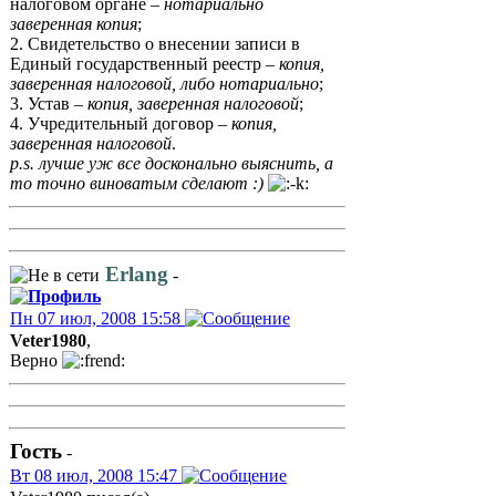
налоговом органе –
нотариально
заверенная копия
;
2. Свидетельство о внесении записи в
Единый государственный реестр –
копия,
заверенная налоговой, либо нотариально
;
3. Устав –
копия, заверенная налоговой
;
4. Учредительный договор –
копия,
заверенная налоговой
.
p.s. лучше уж все досконально выяснить, а
то точно виноватым сделают :)
Erlang
-
Пн 07 июл, 2008 15:58
Veter1980
,
Верно
Гость
-
Вт 08 июл, 2008 15:47