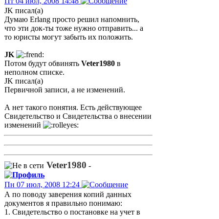
Пт 04 июл, 2008 14:48
JK писал(а)
Думаю Erlang просто решил напомнить,
что эти док-ты тоже нужно отправить... а
то юристы могут забыть их положить.
JK
Потом будут обвинять
Veter1980
в
неполном списке.
JK писал(а)
Первичной записи, а не изменений.
А нет такого понятия. Есть действующее
Свидетельство и Свидетельства о внесении
изменений
Veter1980
-
Пн 07 июл, 2008 12:24
А по поводу заверения копий данных
документов я правильно понимаю:
1. Свидетельство о постановке на учет в