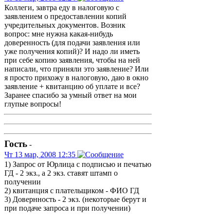
Коллеги, завтра еду в налоговую с
заявлением о предоставлении копий
учредительных документов. Возник
вопрос: мне нужна какая-нибудь
доверенность (для подачи заявления или
уже получения копий)? И надо ли иметь
при себе копию заявления, чтобы на ней
написали, что приняли это заявление? Или
я просто прихожу в налоговую, даю в окно
заявление + квитанцию об уплате и все?
Заранее спасибо за умный ответ на мои
глупые вопросы!
Гость
-
Чт 13 мар, 2008 12:35
1) Запрос от Юрлица с подписью и печатью
ГД - 2 экз., а 2 экз. ставят штамп о
получении
2) квитанция с плательщиком - ФИО ГД
3) Довернность - 2 экз. (некоторые берут и
при подаче запроса и при получении)