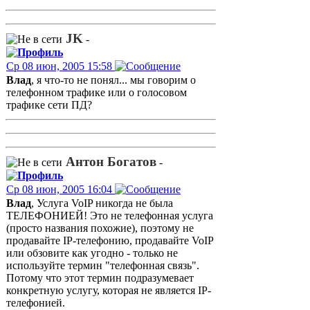
JK
-
Ср 08 июн, 2005 15:58
Влад
, я что-то не понял... мы говорим о
телефонном трафике или о голосовом
трафике сети ПД?
Антон Богатов
-
Ср 08 июн, 2005 16:04
Влад
, Услуга VoIP никогда не была
ТЕЛЕФОНИЕЙ! Это не телефонная услуга
(просто названия похожие), поэтому не
продавайте IP-телефонию, продавайте VoIP
или обзовите как угодно - только не
используйте термин "телефонная связь".
Потому что этот термин подразумевает
конкретную услугу, которая не является IP-
телефонией.