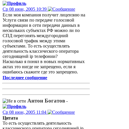
Ср 08 июн, 2005 10:39
Если моя компания получит лицензию на
Услуги связи по передаче голосовой
информации в сети передачи данных в
нескольких субъектах РФ можно ли по
СПД перегонять междугородний
голосовой трафик между этими
субъектами. То есть осуществлять
деятельность классического оператора
сегоднященй ip телефонии?
Насколько я понял в новых нормативных
актах это нигде не запрещено, если я
ошибаюсь скажите где это запрещено.
Последнее сообщение
Антон Богатов
-
Ср 08 июн, 2005 11:04
Цитата
То есть осуществлять деятельность
классического оператора сегоднященй ip