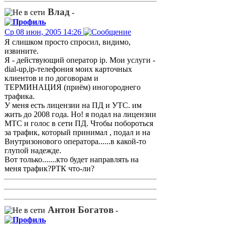
Влад
-
Ср 08 июн, 2005 14:26
Я слишком просто спросил, видимо,
извините.
Я - действующий оператор ip. Мои услуги -
dial-up,ip-телефония моих карточных
клиентов и по договорам и
ТЕРМИНАЦИЯ (приём) иногороднего
трафика.
У меня есть лицензии на ПД и УТС. им
жить до 2008 года. Но! я подал на лицензии
МТС и голос в сети ПД. Чтобы побороться
за трафик, который принимал , подал и на
Внутризонового оператора......в какой-то
глупой надежде.
Вот только.......кто будет направлять на
меня трафик?РТК что-ли?
Антон Богатов
-