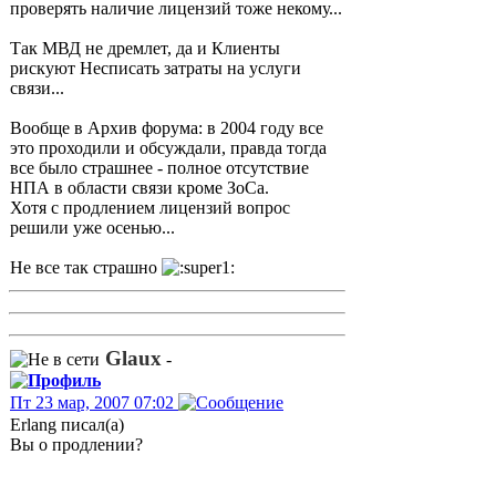
проверять наличие лицензий тоже некому...
Так МВД не дремлет, да и Клиенты
рискуют Несписать затраты на услуги
связи...
Вообще в Архив форума: в 2004 году все
это проходили и обсуждали, правда тогда
все было страшнее - полное отсутствие
НПА в области связи кроме ЗоСа.
Хотя с продлением лицензий вопрос
решили уже осенью...
Не все так страшно
Glaux
-
Пт 23 мар, 2007 07:02
Erlang писал(а)
Вы о продлении?