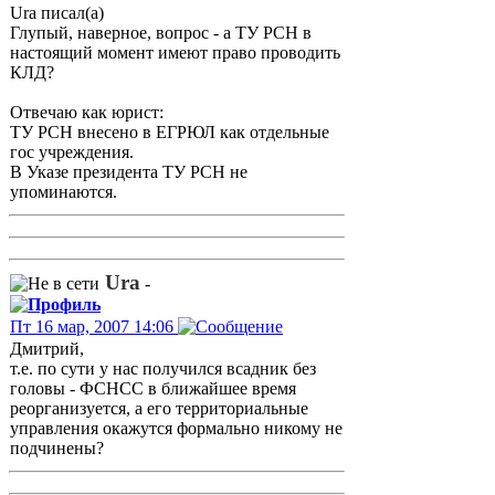
Ura писал(а)
Глупый, наверное, вопрос - а ТУ РСН в
настоящий момент имеют право проводить
КЛД?
Отвечаю как юрист:
ТУ РСН внесено в ЕГРЮЛ как отдельные
гос учреждения.
В Указе президента ТУ РСН не
упоминаются.
Ura
-
Пт 16 мар, 2007 14:06
Дмитрий,
т.е. по сути у нас получился всадник без
головы - ФСНСС в ближайшее время
реорганизуется, а его территориальные
управления окажутся формально никому не
подчинены?