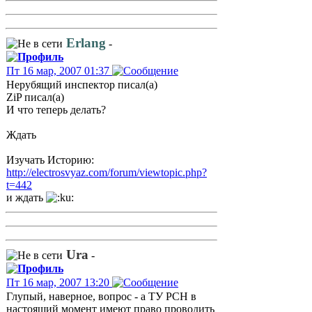
Erlang
-
Пт 16 мар, 2007 01:37
Нерубящий инспектор писал(а)
ZiP писал(а)
И что теперь делать?
Ждать
Изучать Историю:
http://electrosvyaz.com/forum/viewtopic.php?
t=442
и ждать
Ura
-
Пт 16 мар, 2007 13:20
Глупый, наверное, вопрос - а ТУ РСН в
настоящий момент имеют право проводить