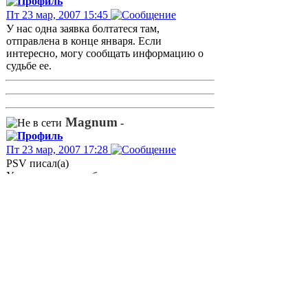
Пт 23 мар, 2007 15:45
У нас одна заявка болтатеся там,
отправлена в конце января. Если
интересно, могу сообщать информацию о
судьбе ее.
Magnum
-
Пт 23 мар, 2007 17:28
PSV писал(а)
У нас одна заявка болтатеся там,
отправлена в конце января. Если
интересно, могу сообщать информацию о
судьбе ее.
Надзоровцы четко сказали, что все заявки
на лицензии поступившие до 9 марта будут
рассмотрены.