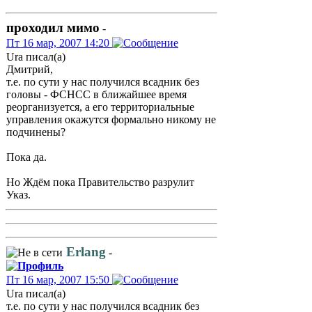
проходил мимо
-
Пт 16 мар, 2007 14:20
Ura писал(а)
Дмитрий,
т.е. по сути у нас получился всадник без
головы - ФСНСС в ближайшее время
реорганизуется, а его территориальные
управления окажутся формально никому не
подчинены?
Пока да.
Но Ждём пока Правительство разрулит
Указ.
Erlang
-
Пт 16 мар, 2007 15:50
Ura писал(а)
т.е. по сути у нас получился всадник без