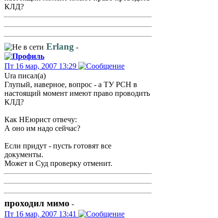
КЛД?
Erlang
-
Пт 16 мар, 2007 13:29
Ura писал(а)
Глупый, наверное, вопрос - а ТУ РСН в
настоящий момент имеют право проводить
КЛД?
Как НЕюрист отвечу:
А оно им надо сейчас?
Если придут - пусть готовят все
документы.
Может и Суд проверку отменит.
проходил мимо
-
Пт 16 мар, 2007 13:41