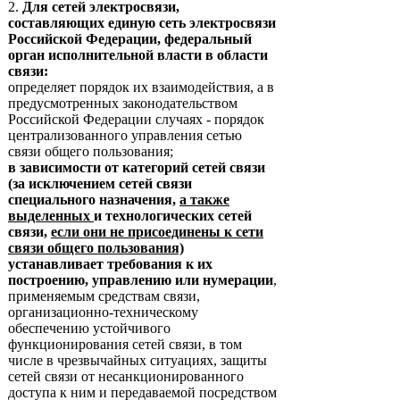
2.
Для сетей электросвязи,
составляющих единую сеть электросвязи
Российской Федерации, федеральный
орган исполнительной власти в области
связи:
определяет порядок их взаимодействия, а в
предусмотренных законодательством
Российской Федерации случаях - порядок
централизованного управления сетью
связи общего пользования;
в зависимости от категорий сетей связи
(за исключением сетей связи
специального назначения,
а также
выделенных
и технологических сетей
связи,
если они не присоединены к сети
связи общего пользования)
устанавливает требования к их
построению, управлению или нумерации
,
применяемым средствам связи,
организационно-техническому
обеспечению устойчивого
функционирования сетей связи, в том
числе в чрезвычайных ситуациях, защиты
сетей связи от несанкционированного
доступа к ним и передаваемой посредством