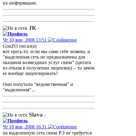
их информации.
JK
-
Чт 10 янв, 2008 13:51
GonZO писал(а)
вот ересь-то. если мы сами себе хозяева, и
"выделенная сеть не предназначена для
оказания возмездных услуг связи" (цитата
из отказа в получении лицензии) -- то зачем
ее вообще лицензировать?
Они попутали "ведомственная" и
"выделенная"...
Slava
-
Чт 10 янв, 2008 16:31
на выделенную сеть связи РЭ не требуется