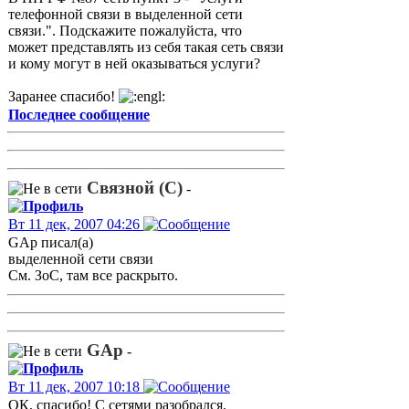
телефонной связи в выделенной сети
связи.". Подскажите пожалуйста, что
может представлять из себя такая сеть связи
и кому могут в ней оказываться услуги?
Заранее спасибо!
Последнее сообщение
Связной (С)
-
Вт 11 дек, 2007 04:26
GAp писал(а)
выделенной сети связи
См. ЗоС, там все раскрыто.
GAp
-
Вт 11 дек, 2007 10:18
ОК, спасибо! С сетями разобрался.