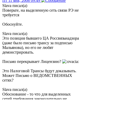
Пт 11 янв, 2008 09:49
Slava писал(а)
Поверьте, на выделенную сеть связи РЭ не
требуется
Обоснуйте.
Slava писал(а)
Это позиция бывшего ЦА Россвязьнадзора
(даже было письмо трансу за подписью
Мальянова), но его не любят
демонстрировать.
Письмо перекрывает Лицензию?
Это Налоговой Трансы будут доказывать.
Может Письмо о ВЕДОМСТВЕННЫХ
сетях?
Slava писал(а)
Обоснование - то что для выделенных
сетей требования законодательно не
установленны, а 113 это именно проверка
на соответствие требованиям НПА.