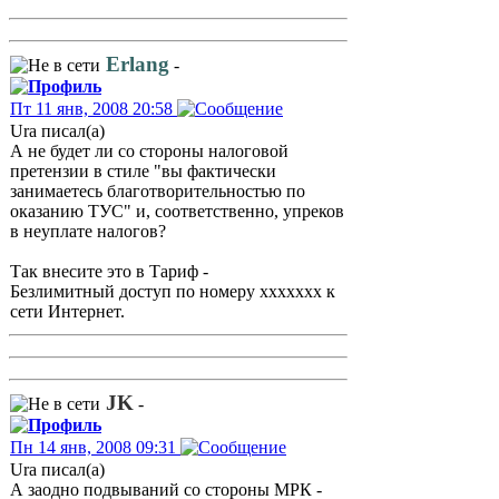
Erlang
-
Пт 11 янв, 2008 20:58
Ura писал(а)
А не будет ли со стороны налоговой
претензии в стиле "вы фактически
занимаетесь благотворительностью по
оказанию ТУС" и, соответственно, упреков
в неуплате налогов?
Так внесите это в Тариф -
Безлимитный доступ по номеру ххххххх к
сети Интернет.
JK
-
Пн 14 янв, 2008 09:31
Ura писал(а)
А заодно подвываний со стороны МРК -