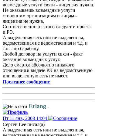
возмездные услуги связи - лицензия нужна.
Не оказываешь возмездные услуги
сторонним организациям и лицам -
лицензия не нужна.
Соответственно от этого следует и проект
и РЭ.
А выделенная сеть или не выделенная,
ведомственная не ведомственная и т.д. и
т.п. - по барабану.
Любой договор на услуги связи - факт
оказания возмездных услуг.
Дело смартса абсолютно никакого
отношения к выдаче РЭ на ведомственную
или выделенную сеть не имеет.
Последнее сообщение
Erlang
-
Пт 11 янв, 2008 14:04
Сергей Lee писал(а)
А выделенная сеть или не выделенная,
ведомственная не ведомственная и т.д. и