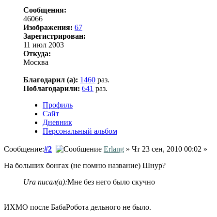
Сообщения:
46066
Изображения:
67
Зарегистрирован:
11 июл 2003
Откуда:
Москва
Благодарил (а):
1460
раз.
Поблагодарили:
641
раз.
Профиль
Сайт
Дневник
Персональный альбом
Сообщение:
#2
Erlang
» Чт 23 сен, 2010 00:02 »
На больших бонгах (не помню название) Шнур?
Ura писал(а):
Мне без него было скучно
ИХМО после БабаРобота дельного не было.