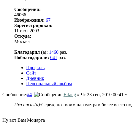
Сообщения:
46066
Изображения:
67
Зарегистрирован:
11 июл 2003
Откуда:
Москва
Благодарил (а):
1460
раз.
Поблагодарили:
641
раз.
Профиль
Сайт
Дневник
Персональный альбом
Сообщение:
#4
Erlang
» Чт 23 сен, 2010 00:41 »
Ura писал(а):
Сереж, по твоим параметрам более всего по
Ну вот Вам Моцарта