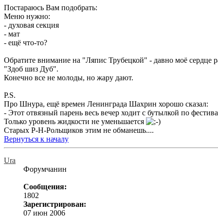
Постараюсь Вам подобрать:
Меню нужно:
- духовая секция
- мат
- ещё что-то?
Обратите внимание на "Ляпис Трубецкой" - давно моё сердце р
"Здоб шиз Дуб".
Конечно все не молоды, но жару дают.
P.S.
Про Шнура, ещё времен Ленинграда Шахрин хорошо сказал:
- Этот отвязный парень весь вечер ходит с бутылкой по фестива
Только уровень жидкости не уменьшается
Старых Р-Н-Рольщиков этим не обманешь....
Вернуться к началу
Ura
Форумчанин
Сообщения:
1802
Зарегистрирован:
07 июн 2006