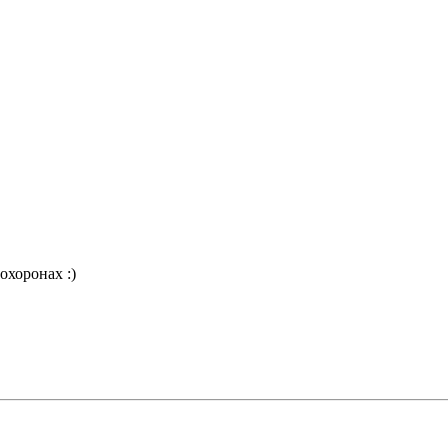
охоронах :)