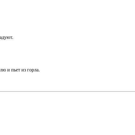
адуют.
лю и пьет из горла.