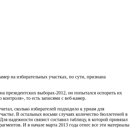
мер на избирательных участках, по сути, признана
на президентских выборах-2012, он попытался оспорить их
контроля», то есть записями с веб-камер.
читал, сколько избирателей подходило к урнам для
частке. В остальных восьми случаях количество бюллетеней в
 Для надежности связист составил таблицу, в которой привязал
агментов. И в начале марта 2013 года отнес все эти материалы