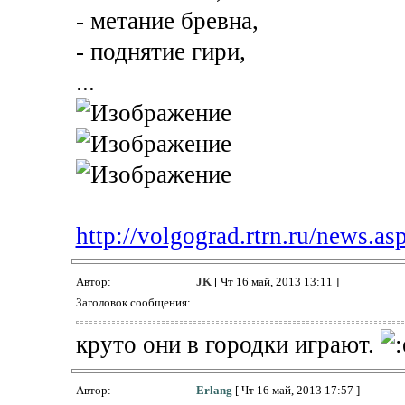
- метание бревна,
- поднятие гири,
...
http://volgograd.rtrn.ru/news.
Автор:
JK
[ Чт 16 май, 2013 13:11 ]
Заголовок сообщения:
круто они в городки играют.
Автор:
Erlang
[ Чт 16 май, 2013 17:57 ]