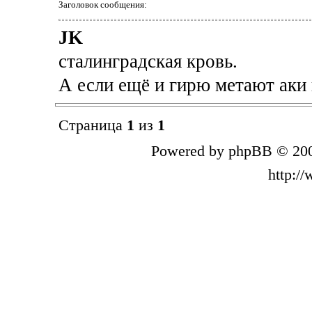
Заголовок сообщения:
JK
сталинградская кровь.
А если ещё и гирю метают аки 
Страница
1
из
1
Powered by phpBB © 200
http:/