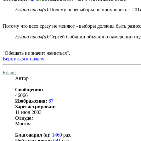
Erlang писал(а):
Почему перевыборы не приурочить к 201
Потому что всех сразу не меняют - выборы должны быть разне
Erlang писал(а):
Сергей Собянин объявил о намерении под
"Обещать не значит жениться".
Вернуться к началу
Erlang
Автор
Сообщения:
46066
Изображения:
67
Зарегистрирован:
11 июл 2003
Откуда:
Москва
Благодарил (а):
1460
раз.
Поблагодарили:
641
раз.