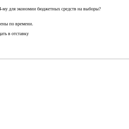
4-му для экономии бюджетных средств на выборы?
сены по времени.
ать в отставку