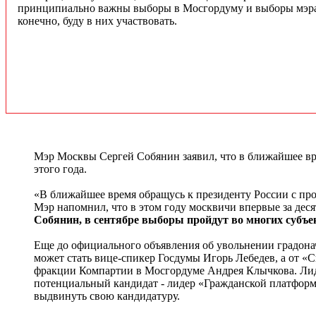
принципиально важны выборы в Мосгордуму и выборы мэра. 
конечно, буду в них участвовать.
Мэр Москвы Сергей Собянин заявил, что в ближайшее вре
этого года.
«В ближайшее время обращусь к президенту России с про
Мэр напомнил, что в этом году москвичи впервые за деся
Собянин, в сентябре выборы пройдут во многих субъек
Еще до официального объявления об увольнении градона
может стать вице-спикер Госдумы Игорь Лебедев, а от «
фракции Компартии в Мосгордуме Андрея Клычкова. Лиде
потенциальный кандидат - лидер «Гражданской платформ
выдвинуть свою кандидатуру.