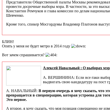
Представители Общественной палаты Москвы рекомендовал
провести досрочные выборы мэра. В частности, за это выс
Константин Ремчуков и глава комиссии по делам национал
Шевченко.
Кроме того, спикер Мосгордумы Владимир Платонов выступ
БЛИН!
Опять у меня не будет метро в 2014 году
Вот зачем спрашивается?
Алексей Навальный : О выборах мэ
А. ВЕРШИНИНА: Если все-таки выборы 
выдвигать свою кандидатуру на пост 
А. НАВАЛЬНЫЙ:
В первую очередь я хочу сказать, что 
превращается в спецоперацию, которая устроена для того
Это первое.
А второе, я хочу сказать, что моя позиция совершенно не из