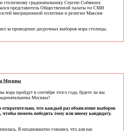
и столичному градоначальнику Сергею Собянину
казался представитель Общественной палаты по СМИ
ьностей миграционной политики и религии Максим
ил за проведение досрочных выборов мэра столицы.
ра Москвы
мэра пройдут в сентябре этого года, будете ли вы
градоначальника Москвы?
это отвратительно, что каждый раз объявление выборов
, чтобы помочь победить тому или иному кандидату.
менилась. Я неоднократно говорил, что для нас