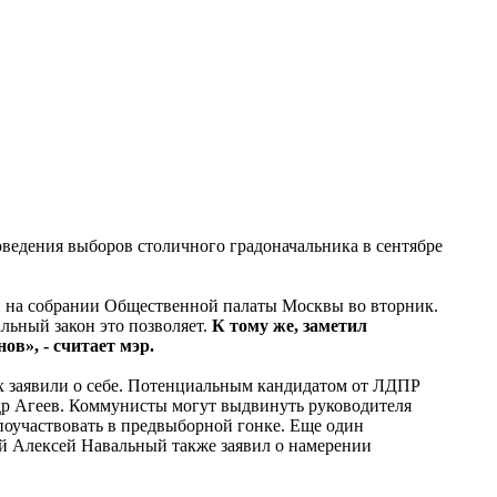
оведения выборов столичного градоначальника в сентябре
ин на собрании Общественной палаты Москвы во вторник.
льный закон это позволяет.
К тому же, заметил
в», - считает мэр.
х заявили о себе. Потенциальным кандидатом от ЛДПР
ндр Агеев. Коммунисты могут выдвинуть руководителя
оучаствовать в предвыборной гонке. Еще один
й Алексей Навальный также заявил о намерении