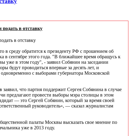
ставку
 подать в отставку
одать в отставку
о в среду обратится к президенту РФ с прошением об
а в сентябре этого года. "В ближайшее время обращусь к
ы уже в этом году", - заявил Собянин на заседании
ы будут проводиться впервые за десять лет, и
 одновременно с выборами губернатора Московской
в заявил, что партия поддержит Сергея Собянина в случае
ичи предлагают провести выборы мэра столицы в этом
андидат — это Сергей Собянин, который за время своей
 ответственный руководитель», — сказал журналистам
Общественной палаты Москвы высказать свое мнение по
альника уже в 2013 году.