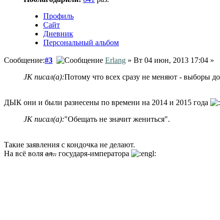
Профиль
Сайт
Дневник
Персональный альбом
Сообщение:
#3
Erlang
» Вт 04 июн, 2013 17:04 »
JK писал(а):
Потому что всех сразу не меняют - выборы д
ДЫК они и были разнесены по времени на 2014 и 2015 года
JK писал(а):
"Обещать не значит жениться".
Такие заявления с кондочка не делают.
На всё воля
ал..
государя-императора