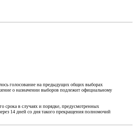
дилось голосование на предыдущих общих выборах
шение о назначении выборов подлежит официальному
о срока в случаях и порядке, предусмотренных
ерез 14 дней со дня такого прекращения полномочий