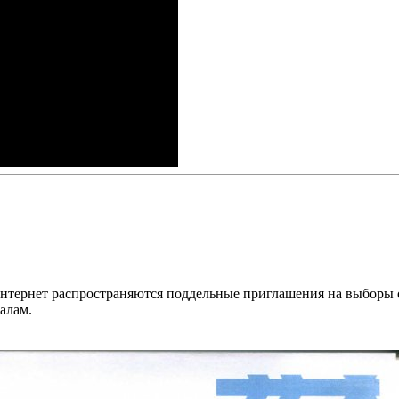
з интернет распространяются поддельные приглашения на выбор
алам.