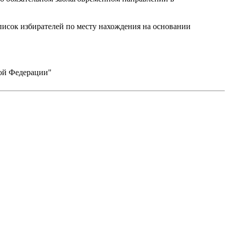
писок избирателей по месту нахождения на основании
кой Федерации"