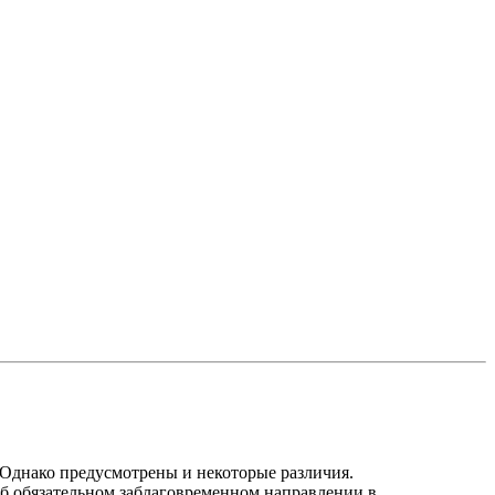
 Однако предусмотрены и некоторые различия.
об обязательном заблаговременном направлении в