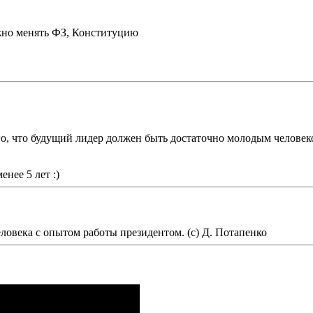
жно менять ФЗ, Конституцию
го, что будущий лидер должен быть достаточно молодым человек
нее 5 лет :)
овека с опытом работы президентом. (с) Д. Потапенко