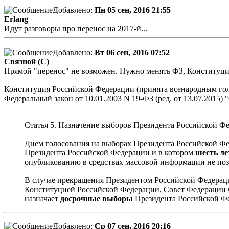
Добавлено:
Пн 05 сен, 2016 21:55
Erlang
Идут разговоры про перенос на 2017-й...
Добавлено:
Вт 06 сен, 2016 07:52
Связной (С)
Прямой "перенос" не возможен. Нужно менять ФЗ, Конституцию 
Конституция Российской Федерации (принята всенародным гол
Федеральный закон от 10.01.2003 N 19-ФЗ (ред. от 13.07.2015
Статья 5. Назначение выборов Президента Российской Ф
Днем голосования на выборах Президента Российской Фе
Президента Российской Федерации и в котором
шесть ле
опубликованию в средствах массовой информации не поздн
В случае прекращения Президентом Российской Федераци
Конституцией Российской Федерации, Совет Федерации Ф
назначает
досрочные выборы
Президента Российской Ф
Добавлено:
Ср 07 сен, 2016 20:16