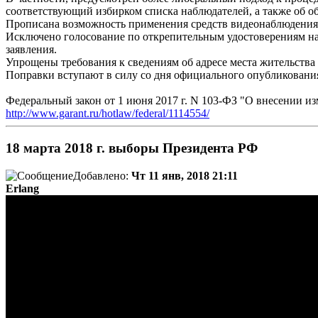
соответствующий избирком списка наблюдателей, а также об о
Прописана возможность применения средств видеонаблюдения 
Исключено голосование по открепительным удостоверениям на
заявления.
Упрощены требования к сведениям об адресе места жительства
Поправки вступают в силу со дня официального опубликовани
Федеральный закон от 1 июня 2017 г. N 103-ФЗ "О внесении 
http://www.garant.ru/hotlaw/federal/1114554/
18 марта 2018 г. выборы Президента РФ
Добавлено:
Чт 11 янв, 2018 21:11
Erlang