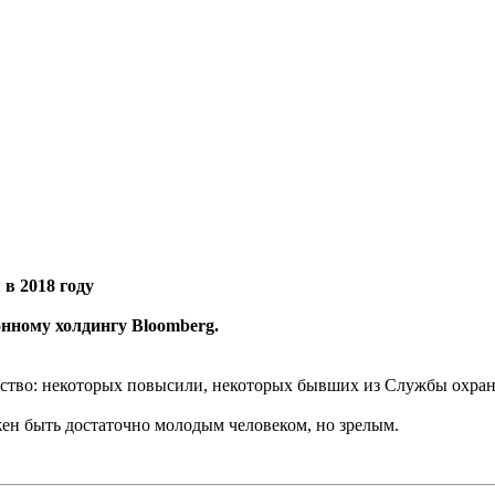
в 2018 году
ному холдингу Bloomberg.
ьство: некоторых повысили, некоторых бывших из Службы охра
жен быть достаточно молодым человеком, но зрелым.