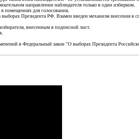
бязательном направлении наблюдателя только в один избирком.
в помещениях для голосования.
 выборах Президента РФ. Взамен введен механизм внесения в с
 избирателя, внесенным в подписной лист.
я.
изменений в Федеральный закон "О выборах Президента Российс