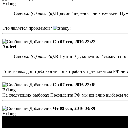
Erlang
Связной (С) писал(а):
Прямой "перенос" не возможен. Ну
Это является проблемой?
Добавлено:
Ср 07 сен, 2016 22:22
Andrei
Связной (С) писал(а):
В.Путин: Да, конечно. Исхожу из то
Есть только доп.требование - опыт работы президентом РФ не ме
Добавлено:
Ср 07 сен, 2016 23:38
Erlang
На следующих выборах Президента РФ мы конечно выберем чел
Добавлено:
Чт 08 сен, 2016 03:39
Erlang