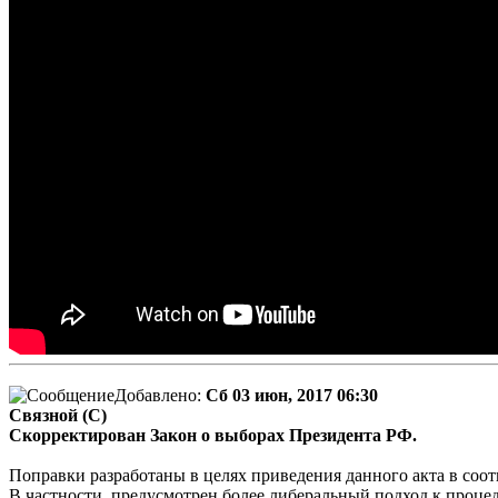
Добавлено:
Сб 03 июн, 2017 06:30
Связной (С)
Скорректирован Закон о выборах Президента РФ.
Поправки разработаны в целях приведения данного акта в соот
В частности, предусмотрен более либеральный подход к процед