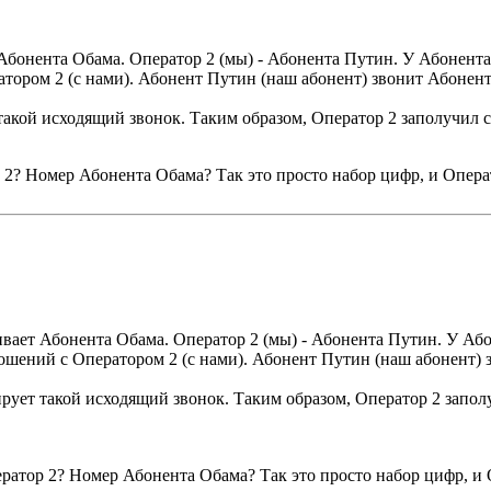
Абонента Обама. Оператор 2 (мы) - Абонента Путин. У Абонента 
тором 2 (с нами). Абонент Путин (наш абонент) звонит Абонент
 такой исходящий звонок. Таким образом, Оператор 2 заполучил 
? Номер Абонента Обама? Так это просто набор цифр, и Оператор
ивает Абонента Обама. Оператор 2 (мы) - Абонента Путин. У Аб
ошений с Оператором 2 (с нами). Абонент Путин (наш абонент) 
ирует такой исходящий звонок. Таким образом, Оператор 2 запо
атор 2? Номер Абонента Обама? Так это просто набор цифр, и Оп