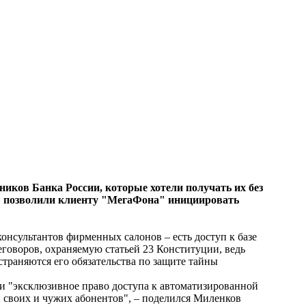
ков Банка России, которые хотели получать их без
 КС позволили клиенту "МегаФона" инициировать
онсультантов фирменных салонов – есть доступ к базе
говоров, охраняемую статьей 23 Конституции, ведь
страняются его обязательства по защите тайны
ии "эксклюзивное право доступа к автоматизированной
 своих и чужих абонентов", – поделился Миленков