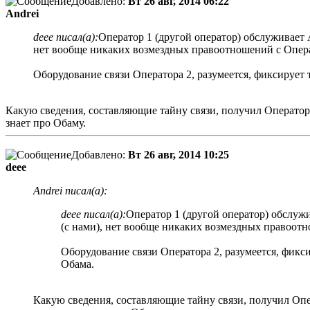
Добавлено:
Вт 26 авг, 2014 06:22
Andrei
deee писал(а):
Оператор 1 (другой оператор) обслуживает 
нет вообще никаких возмездных правоотношений с Опера
Оборудование связи Оператора 2, разумеется, фиксирует
Какую сведения, составляющие тайну связи, получил Оператор 2
знает про Обаму.
Добавлено:
Вт 26 авг, 2014 10:25
deee
Andrei писал(а):
deee писал(а):
Оператор 1 (другой оператор) обслуж
(с нами), нет вообще никаких возмездных правоотн
Оборудование связи Оператора 2, разумеется, фикс
Обама.
Какую сведения, составляющие тайну связи, получил Опер