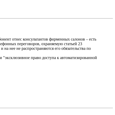
бонент отнес консультантов фирменных салонов – есть
елефонных переговоров, охраняемую статьей 23
и на нее не распространяются его обязательства по
ии "эксклюзивное право доступа к автоматизированной