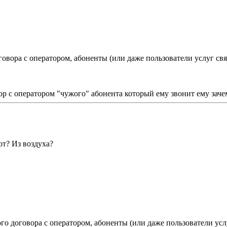
овора с оператором, абоненты (или даже пользователи услуг связ
ор с оператором "чужого" абонента который ему звонит ему заче
ют? Из воздуха?
о договора с оператором, абоненты (или даже пользователи услу