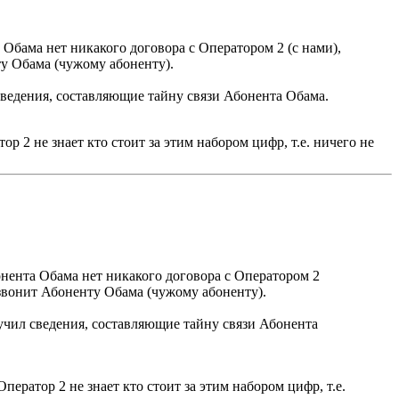
Обама нет никакого договора с Оператором 2 (с нами),
у Обама (чужому абоненту).
сведения, составляющие тайну связи Абонента Обама.
 2 не знает кто стоит за этим набором цифр, т.е. ничего не
онента Обама нет никакого договора с Оператором 2
звонит Абоненту Обама (чужому абоненту).
лучил сведения, составляющие тайну связи Абонента
ератор 2 не знает кто стоит за этим набором цифр, т.е.