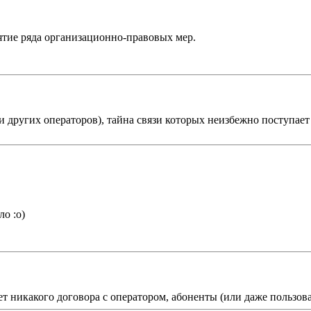
ятие ряда организационно-правовых мер.
и других операторов), тайна связи которых неизбежно поступает
ло :о)
 никакого договора с оператором, абоненты (или даже пользоват