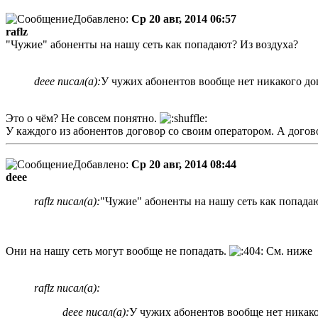
Добавлено:
Ср 20 авг, 2014 06:57
raflz
"Чужие" абоненты на нашу сеть как попадают? Из воздуха?
deee писал(а):
У чужих абонентов вообще нет никакого дог
Это о чём? Не совсем понятно.
У каждого из абонентов договор со своим оператором. А догов
Добавлено:
Ср 20 авг, 2014 08:44
deee
raflz писал(а):
"Чужие" абоненты на нашу сеть как попада
Они на нашу сеть могут вообще не попадать.
См. ниже
raflz писал(а):
deee писал(а):
У чужих абонентов вообще нет никаког