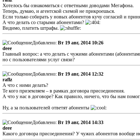
Хотелось бы ознакомиться с ответными доводами Мегафона.
Теперь, думаю, и агентской схемой не прикроешься.
Если только собирать у новых абонентов кучу согласий и прин
А что делать со старыми абонентами?
Видимо, платить штрафы.
Добавлено:
Вт 19 авг, 2014 10:26
deee
Главный вопрос: а что делать с чужими абонентами (абонентам
но с пользователями услуг связи?
Добавлено:
Вт 19 авг, 2014 12:32
raflz
А что с ними делать?
Те кого приземляем – в рамках договора присоединения.
А что у нас в договоре? Как правило, ничего, что бы нам помог
Ну, а за пользователей ответят абоненты
Добавлено:
Вт 19 авг, 2014 14:33
deee
Какого договора присоединения? У чужих абонентов вообще нет