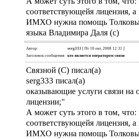
А может суть этого в том, что:
соответствующейя лицензия, а 
ИМХО нужна помощь Толковый 
языка Владимира Даля (с)
Автор:
serg333
[ Пт 10 окт, 2008 12:31 ]
Заголовок сообщения:
кто является оператором связи
Связной (С) писал(а)
serg333 писал(а)
оказывающие услуги связи на 
лицензии;"
А может суть этого в том, что:
соответствующейя лицензия, а 
ИМХО нужна помощь Толковый 