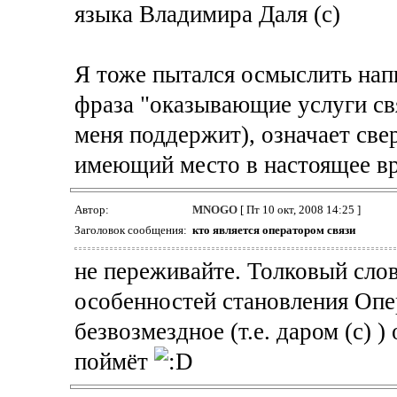
языка Владимира Даля (с)
Я тоже пытался осмыслить нап
фраза "оказывающие услуги св
меня поддержит), означает све
имеющий место в настоящее вр
Автор:
MNOGO
[ Пт 10 окт, 2008 14:25 ]
Заголовок сообщения:
кто является оператором связи
не переживайте. Толковый слов
особенностей становления Опе
безвозмездное (т.е. даром (с) )
поймёт