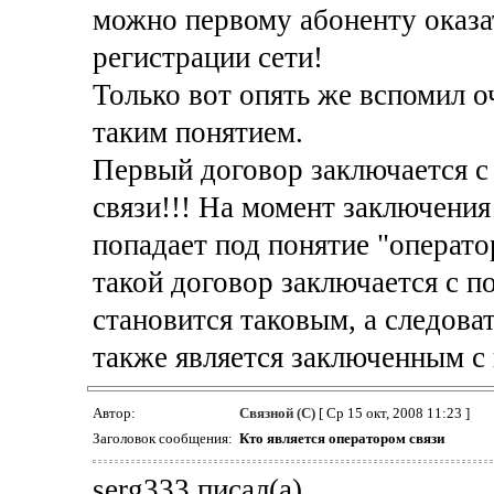
можно первому абоненту оказат
регистрации сети!
Только вот опять же вспомил 
таким понятием.
Первый договор заключается с
связи!!! На момент заключения
попадает под понятие "оператор
такой договор заключается с п
становится таковым, а следов
также является заключенным с
Автор:
Связной (С)
[ Ср 15 окт, 2008 11:23 ]
Заголовок сообщения:
Кто является оператором связи
serg333 писал(а)