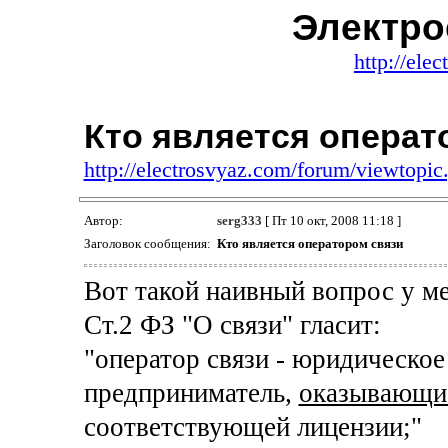
Электро
http://ele
Кто является операт
http://electrosvyaz.com/forum/viewtop
Автор:
serg333
[ Пт 10 окт, 2008 11:18 ]
Заголовок сообщения:
Кто является оператором связи
Вот такой наивный вопрос у ме
Ст.2 ФЗ "О связи" гласит:
"оператор связи - юридическо
предприниматель,
оказывающие
соответствующей лицензии;"