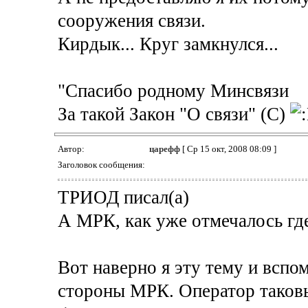
сооружения связи.
Кирдык... Круг замкнулся...
"Спасибо родному Минсвязи
За такой Закон "О связи" (С)
Автор:
царефф
[ Ср 15 окт, 2008 08:09 ]
Заголовок сообщения:
ТРИОД писал(а)
А МРК, как уже отмечалось гд
Вот наверно я эту тему и всп
стороны МРК. Оператор таковым