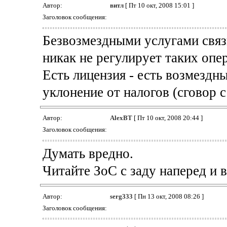
Автор:
витл
[ Пт 10 окт, 2008 15:01 ]
Заголовок сообщения:
Безвозмездными услугами связ
никак не регулирует таких опе
Есть лицензия - есть возмездные
уклонение от налогов (сговор с
Автор:
AlexBT
[ Пт 10 окт, 2008 20:44 ]
Заголовок сообщения:
Думать вредно.
Читайте ЗоС с заду наперед и в
Автор:
serg333
[ Пн 13 окт, 2008 08:26 ]
Заголовок сообщения: