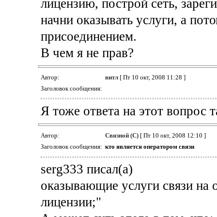
лицензию, построй сеть, зарег
начни оказывать услуги, а пото
присоединением.
В чем я не прав?
Автор:
витл
[ Пт 10 окт, 2008 11:28 ]
Заголовок сообщения:
Я тоже ответа на этот вопрос т
Автор:
Связной (С)
[ Пт 10 окт, 2008 12:10 ]
Заголовок сообщения:
кто является оператором связи
serg333 писал(а)
оказывающие услуги связи на 
лицензии;"