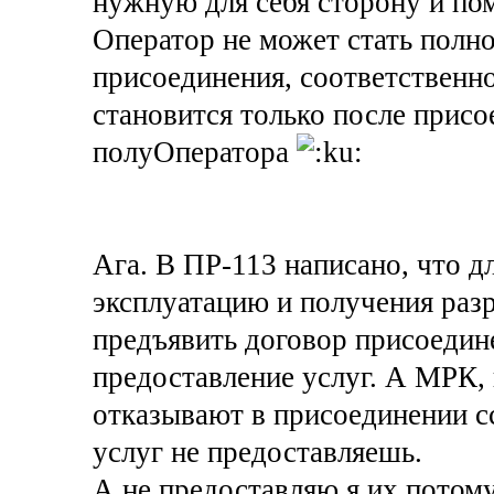
нужную для себя сторону и пом
Оператор не может стать полн
присоединения, соответственно
становится только после присо
полуОператора
Ага. В ПР-113 написано, что д
эксплуатацию и получения раз
предъявить договор присоедин
предоставление услуг. А МРК, 
отказывают в присоединении ссы
услуг не предоставляешь.
А не предоставляю я их потому