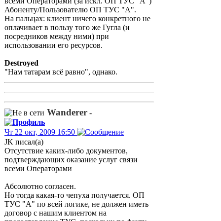
всеми Операторами (за искл. ОП ТУС "А")
Абоненту/Пользователю ОП ТУС "А".
На пальцах: клиент ничего конкретного не
оплачивает в пользу того же Гугла (и
посредников между ними) при
использовании его ресурсов.
Destroyed
"Нам татарам всё равно", однако.
Wanderer
-
Чт 22 окт, 2009 16:50
JK писал(а)
Отсутствие каких-либо документов,
подтверждающих оказание услуг связи
всеми Операторами
Абсолютно согласен.
Но тогда какая-то чепуха получается. ОП
ТУС "А" по всей логике, не должен иметь
договор с нашим клиентом на