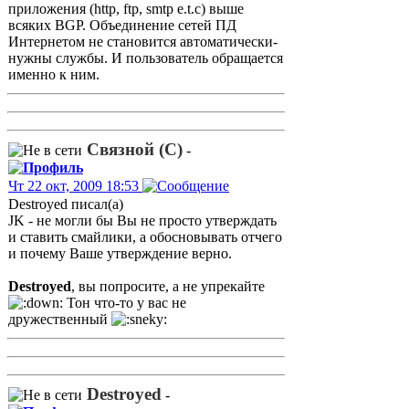
приложения (http, ftp, smtp e.t.c) выше
всяких BGP. Объединение сетей ПД
Интернетом не становится автоматически-
нужны службы. И пользователь обращается
именно к ним.
Связной (С)
-
Чт 22 окт, 2009 18:53
Destroyed писал(а)
JK - не могли бы Вы не просто утверждать
и ставить смайлики, а обосновывать отчего
и почему Ваше утверждение верно.
Destroyed
, вы попросите, а не упрекайте
Тон что-то у вас не
дружественный
Destroyed
-