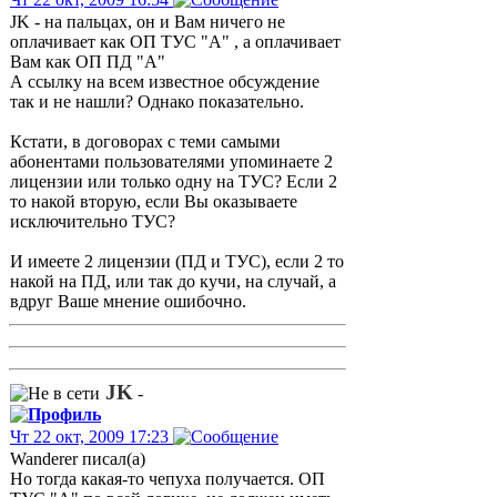
JK - на пальцах, он и Вам ничего не
оплачивает как ОП ТУС "А" , а оплачивает
Вам как ОП ПД "А"
А ссылку на всем известное обсуждение
так и не нашли? Однако показательно.
Кстати, в договорах с теми самыми
абонентами пользователями упоминаете 2
лицензии или только одну на ТУС? Если 2
то накой вторую, если Вы оказываете
исключительно ТУС?
И имеете 2 лицензии (ПД и ТУС), если 2 то
накой на ПД, или так до кучи, на случай, а
вдруг Ваше мнение ошибочно.
JK
-
Чт 22 окт, 2009 17:23
Wanderer писал(а)
Но тогда какая-то чепуха получается. ОП