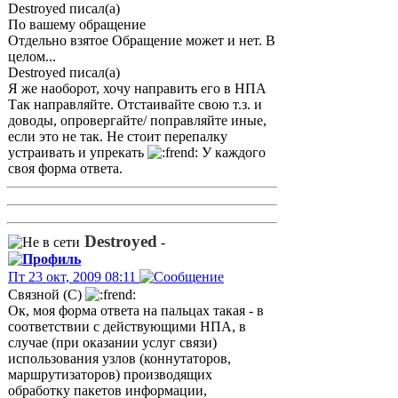
Destroyed писал(а)
По вашему обращение
Отдельно взятое Обращение может и нет. В
целом...
Destroyed писал(а)
Я же наоборот, хочу направить его в НПА
Так направляйте. Отстаивайте свою т.з. и
доводы, опровергайте/ поправляйте иные,
если это не так. Не стоит перепалку
устраивать и упрекать
У каждого
своя форма ответа.
Destroyed
-
Пт 23 окт, 2009 08:11
Связной (С)
Ок, моя форма ответа на пальцах такая - в
соответствии с действующими НПА, в
случае (при оказании услуг связи)
использования узлов (коннутаторов,
маршрутизаторов) производящих
обработку пакетов информации,