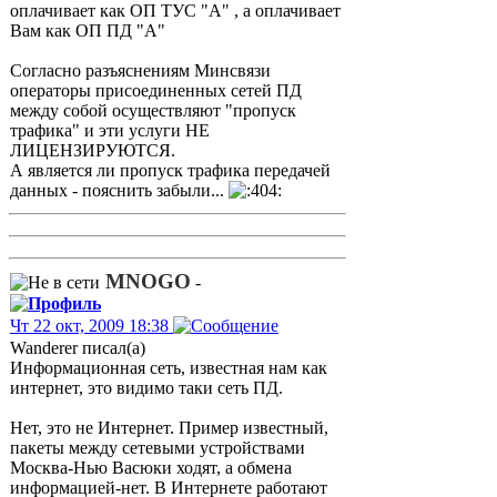
оплачивает как ОП ТУС "А" , а оплачивает
Вам как ОП ПД "А"
Согласно разъяснениям Минсвязи
операторы присоединенных сетей ПД
между собой осуществляют "пропуск
трафика" и эти услуги НЕ
ЛИЦЕНЗИРУЮТСЯ.
А является ли пропуск трафика передачей
данных - пояснить забыли...
MNOGO
-
Чт 22 окт, 2009 18:38
Wanderer писал(а)
Информационная сеть, известная нам как
интернет, это видимо таки сеть ПД.
Нет, это не Интернет. Пример известный,
пакеты между сетевыми устройствами
Москва-Нью Васюки ходят, а обмена
информацией-нет. В Интернете работают