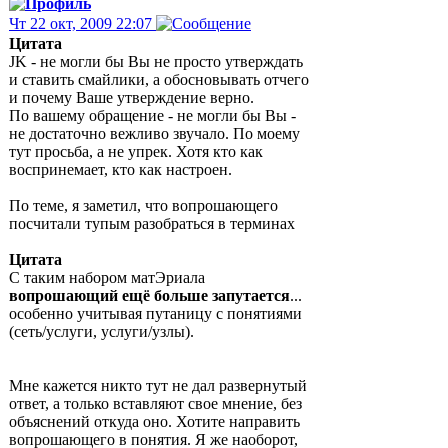
Чт 22 окт, 2009 22:07
Цитата
JK - не могли бы Вы не просто утверждать
и ставить смайлики, а обосновывать отчего
и почему Ваше утверждение верно.
По вашему обращение - не могли бы Вы -
не достаточно вежливо звучало. По моему
тут просьба, а не упрек. Хотя кто как
воспринемает, кто как настроен.
По теме, я заметил, что вопрошающего
посчитали тупым разобраться в терминах
Цитата
С таким набором матЭриала
вопрошающий ещё больше запутается
...
особенно учитывая путаницу с понятиями
(сеть/услуги, услуги/узлы).
Мне кажется никто тут не дал развернутый
ответ, а только вставляют свое мнение, без
объяснений откуда оно. Хотите направить
вопрошающего в понятия. Я же наоборот,