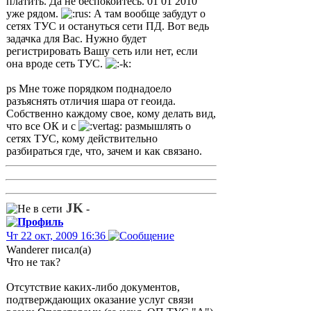
платить. Да не беспокойтесь. 01 01 2010
уже рядом.
А там вообще забудут о
сетях ТУС и остануться сети ПД. Вот ведь
задачка для Вас. Нужно будет
регистрировать Вашу сеть или нет, если
она вроде сеть ТУС.
ps Мне тоже порядком поднадоело
разъяснять отличия шара от геоида.
Собственно каждому свое, кому делать вид,
что все ОК и с
размышлять о
сетях ТУС, кому действительно
разбираться где, что, зачем и как связано.
JK
-
Чт 22 окт, 2009 16:36
Wanderer писал(а)
Что не так?
Отсутствие каких-либо документов,
подтверждающих оказание услуг связи