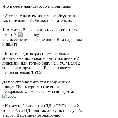
Что в счёте написано, то и оплачивает.
>А ссылку на всем известное обсуждение
так и не нашли? Однако показательно.
1. А с чего Вы решили что я её собирался
искать?!
2. Обсуждение было не одно. Вам надо - вы
и ищите.
>Кстати, в договорах с теми самыми
абонентами пользователями упоминаете 2
лицензии или только одну на ТУС? Если 2
то накой вторую, если Вы оказываете
исключительно ТУС?
Да пёс его знает что там продажники
пишут. Пусть юристы следят за
непорядком... а мы следим за порядком.
>И имеете 2 лицензии (ПД и ТУС), если 2
то накой на ПД, или так до кучи, на случай,
а вдруг Ваше мнение ошибочно.