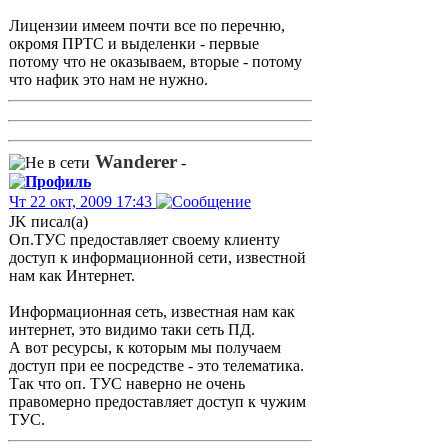
Лицензии имеем почти все по перечню,
окромя ПРТС и выделенки - первые
потому что не оказываем, вторые - потому
что нафик это нам не нужно.
Wanderer
-
Чт 22 окт, 2009 17:43
JK писал(а)
Оп.ТУС предоставляет своему клиенту
доступ к информационной сети, известной
нам как Интернет.
Информационная сеть, известная нам как
интернет, это видимо таки сеть ПД.
А вот ресурсы, к которым мы получаем
доступ при ее посредстве - это телематика.
Так что оп. ТУС наверно не очень
правомерно предоставляет доступ к чужим
ТУС.