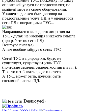
предоставление ТУС, поскольку по факту
он никакой услуги не предоставляет, по
крайней мере на своем оборудовании.
У клиента должен быть договор на
предоставление услуг ПД, а у операторов
сети ПД с операторами ТУС...
Напрашивается вывод, что лицензия на
ТУС - дутая, не имеющая никакого смысла
(при работе по сети ПД).
Destroyed писал(а)
А там вообще забудут о сетях ТУС
Сетей ТУС в природе как будто не
существует, существуют узлы ТУС
(почтовые сервера, сервера хостинга и т.п.).
Так что и забывать вроде и нечего.
А ТУС, может быть, должны быть
составной частью ПД.
Destroyed
-
Чт 22 окт, 2009 16:54