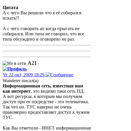
Цитата
А с чего Вы решили что я её собирался
искать?!
А с чего говорить ап когда прыгать не
собирался. Или типа не говорил, что все
типа обсуждено и оговорено не раз.
A2I
-
Чт 22 окт, 2009 18:29
Wanderer писал(а)
Информационная сеть, известная нам
как интернет
, это видимо таки сеть ПД.
А вот ресурсы, к которым мы получаем
доступ при ее посредстве - это телематика.
Так что оп. ТУС наверно не очень
правомерно предоставляет доступ к чужим
ТУС.
Как Вы отметили - ИНЕТ информационная