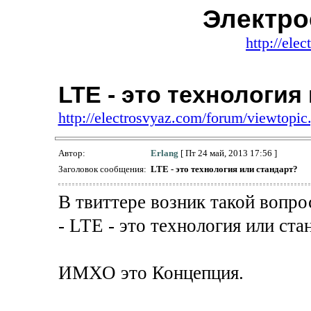
Электро
http://ele
LTE - это технология
http://electrosvyaz.com/forum/viewtop
Автор:
Erlang
[ Пт 24 май, 2013 17:56 ]
Заголовок сообщения:
LTE - это технология или стандарт?
В твиттере возник такой вопро
- LTE - это технология или ста
ИМХО это Концепция.