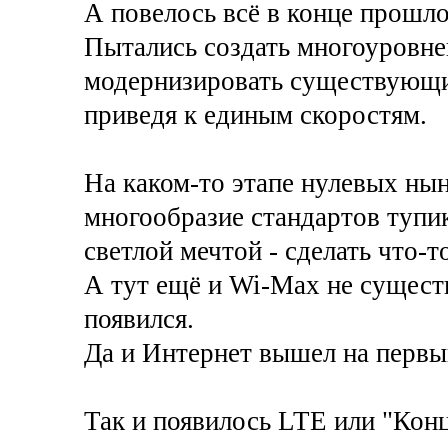
А повелось всё в конце прошло
Пытались создать многоуровне
модернизировать существующи
приведя к единым скоростям.
На каком-то этапе нулевых нын
многообразие стандартов тупик
светлой мечтой - сделать что-т
А тут ещё и Wi-Max не сущест
появился.
Да и Интернет вышел на первый
Так и появилось LTE или "Кон