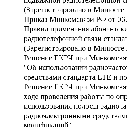
подвижной радиотелефонной св
(Зарегистрировано в Минюсте 
Приказ Минкомсвязи РФ от 06.
Правил применения абонентски
радиотелефонной связи станда
(Зарегистрировано в Минюсте 
Решение ГКРЧ при Минкомсвязи
"Об использовании радиочасто
средствами стандарта LTE и 
Решение ГКРЧ при Минкомсвязи
ходе проведения работы по оп
использования полосы радиоча
радиоэлектронными средствам
модификаций"