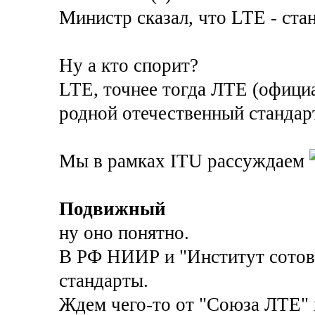
Министр сказал, что LTE - стан
Ну а кто спорит?
LTE, точнее тогда ЛТЕ (офици
родной отечественный стандар
Мы в рамках ITU рассуждаем
Подвижный
ну оно понятно.
В РФ НИИР и "Институт сотов
стандарты.
Ждем чего-то от "Союза ЛТЕ" 