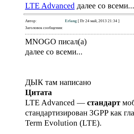
LTE Advanced
далее со всеми..
Автор:
Erlang
[ Пт 24 май, 2013 21:34 ]
Заголовок сообщения:
MNOGO писал(а)
далее со всеми...
ДЫК там написано
Цитата
LTE Advanced —
стандарт
моб
стандартизирован 3GPP как гл
Term Evolution (LTE).