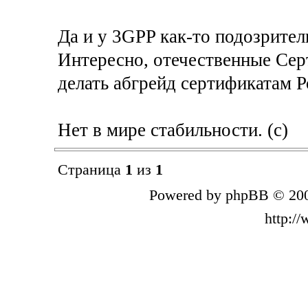
Да и у 3GPP как-то подозрител
Интересно, отечественные Се
делать абгрейд сертификатам 
Нет в мире стабильности. (с)
Страница
1
из
1
Powered by phpBB © 200
http:/