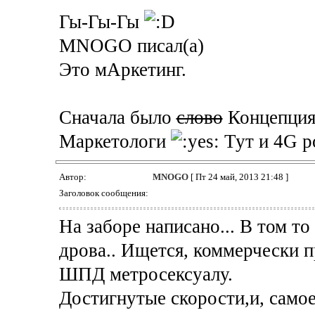
Гы-Гы-Гы
MNOGO писал(а)
Это мАркетинг.
Сначала было
слово
Концепция
Маркетологи
Тут и 4G ро
Автор:
MNOGO
[ Пт 24 май, 2013 21:48 ]
Заголовок сообщения:
На заборе написано... В том то 
дрова.. Ищется, коммерчески п
ШПД метросексуалу.
Достигнутые скорости,и, самое