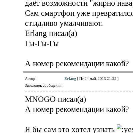
даёт возможности "жирно нава
Сам смартфон уже превратился
стыдливо умалчивают.
Erlang писал(а)
Гы-Гы-Гы
А номер рекомендации какой?
Автор:
Erlang
[ Пт 24 май, 2013 21:55 ]
Заголовок сообщения:
MNOGO писал(а)
А номер рекомендации какой?
Я бы сам это хотел узнать