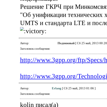
Решение ГКРЧ при Минкомсвязи
"Об унификации технических х
UMTS и стандарта LTE и посл
Автор:
Подвижный
[ Сб 25 май, 2013 00:20
Заголовок сообщения:
http://www.3gpp.org/ftp/Specs/h
http://www.3gpp.org/Technolog
Автор:
Erlang
[ Сб 25 май, 2013 01:06 ]
Заголовок сообщения:
kolin писал(а)