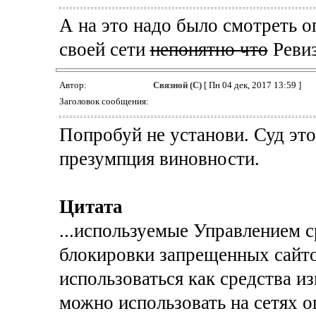
А на это надо было смотреть оп
своей сети
непонятно что
Ревиз
Автор:
Связной (С)
[ Пн 04 дек, 2017 13:59 ]
Заголовок сообщения:
Попробуй не установи. Суд это
презумпция виновности.
Цитата
...используемые Управлением 
блокировки запрещенных сайто
использоваться как средства и
можно использовать на сетях о