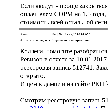
Если введут - проще закрыться
оплачиваем СОРМ на 1,5 года, 
стоимость всей остальной сети
Автор:
ibo
[ Чт 11 янв, 2018 14:07 ]
Заголовок сообщения:
Странный Ревизор, однако
Коллеги, помогите разобраться
Ревизор в отчете за 10.01.2017
реестровая запись 512741. Зах
открыто.
Ищем в дампе и на сайте РКН ku
Смотрим реестровую запись 512