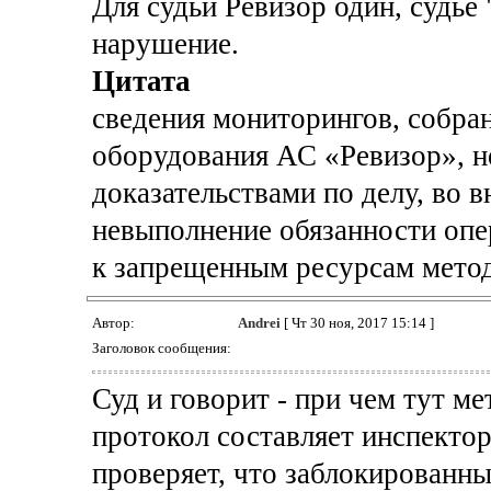
Для судьи Ревизор один, судье 
нарушение.
Цитата
сведения мониторингов, собр
оборудования АС «Ревизор», 
доказательствами по делу, во 
невыполнение обязанности опе
к запрещенным ресурсам метод
Автор:
Andrei
[ Чт 30 ноя, 2017 15:14 ]
Заголовок сообщения:
Суд и говорит - при чем тут м
протокол составляет инспекто
проверяет, что заблокированны