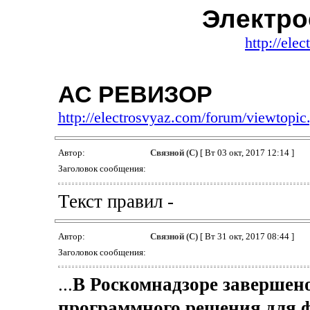
Электро
http://ele
АС РЕВИЗОР
http://electrosvyaz.com/forum/viewtop
Автор:
Связной (С)
[ Вт 03 окт, 2017 12:14 ]
Заголовок сообщения:
Текст правил -
Автор:
Связной (С)
[ Вт 31 окт, 2017 08:44 ]
Заголовок сообщения:
...
В Роскомнадзоре завершено
программного решения для 