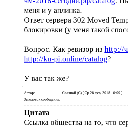
чм-2018-сегодня.рф/catalog
. П
меня и у аплинка.
Ответ сервера 302 Moved Tempor
блокировки (у меня такой спос
Вопрос. Как ревизор из
http://
http://ku-pi.online/catalog
?
У вас так же?
Автор:
Связной (С)
[ Ср 28 фев, 2018 10:09 ]
Заголовок сообщения:
Цитата
Ссылка общества на то, что с