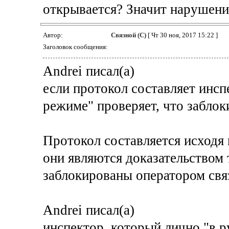
открывается? Значит нарушени
Автор:
Связной (С)
[ Чт 30 ноя, 2017 15:22 ]
Заголовок сообщения:
Andrei писал(а)
если протокол составляет инсп
режиме" проверяет, что заблок
Протокол составляется исходя 
они являются доказательством 
заблокированы оператором свя
Andrei писал(а)
инспектор, который лично "в 