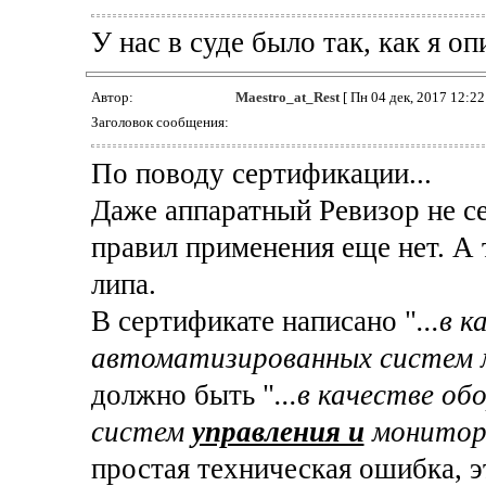
У нас в суде было так, как я оп
Автор:
Maestro_at_Rest
[ Пн 04 дек, 2017 12:22 
Заголовок сообщения:
По поводу сертификации...
Даже аппаратный Ревизор не с
правил применения еще нет. А 
липа.
В сертификате написано "
...в 
автоматизированных систем 
должно быть "
...в качестве о
систем
управления и
монитори
простая техническая ошибка, 