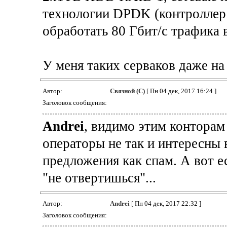
технологии DPDK (контроллер I
обработать 80 Гбит/с трафика
У меня таких серваков даже на
Автор:
Связной (С)
[ Пн 04 дек, 2017 16:24 ]
Заголовок сообщения:
Andrei
, видимо этим конторам
операторы не так и интересны 
предложения как спам. А вот е
"не отвертишься"...
Автор:
Andrei
[ Пн 04 дек, 2017 22:32 ]
Заголовок сообщения: