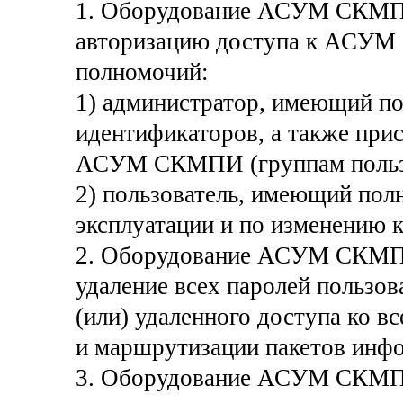
1. Оборудование АСУМ СКМПИ
авторизацию доступа к АСУМ
полномочий:
1) администратор, имеющий по
идентификаторов, а также при
АСУМ СКМПИ (группам пользо
2) пользователь, имеющий пол
эксплуатации и по изменени
2. Оборудование АСУМ СКМПИ 
удаление всех паролей пользов
(или) удаленного доступа ко 
и маршрутизации пакетов инф
3. Оборудование АСУМ СКМПИ