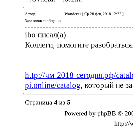
Автор:
Wanderer
[ Ср 28 фев, 2018 12:22 ]
Заголовок сообщения:
ibo писал(а)
Коллеги, помогите разобраться
http://чм-2018-сегодня.рф/catal
pi.online/catalog
, который не з
Страница
4
из
5
Powered by phpBB © 200
http:/