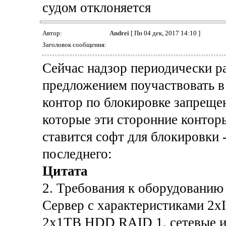
судом отклоняется
Автор:
Andrei
[ Пн 04 дек, 2017 14:10 ]
Заголовок сообщения:
Сейчас надзор периодически р
предложением поучаствовать в
контор по блокировке запрещен
которые эти сторонние конторы
ставится софт для блокировки
последнего:
Цитата
2. Требования к оборудованию
Сервер с характеристиками 2x
2x1TB HDD RAID 1, сетевые и