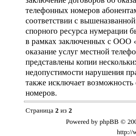
заключение договоров об оказа
телефонных номеров абонентам 
соответствии с вышеназванной
спорного ресурса нумерации 
в рамках заключенных с ООО 
оказание услуг местной телефо
представлены копии нескольки
недопустимости нарушения пра
также исключает возможность
номеров.
Страница
2
из
2
Powered by phpBB © 200
http:/