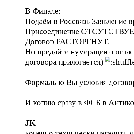
В Финале:
Подаём в Россвязь Заявление в
Присоединение ОТСУТСТВУЕ
Договор РАСТОРГНУТ.
Но предайте нумерацию соглас
договора прилогается)
Формально Вы условия догово
И копию сразу в ФСБ в Антик
JK
конечно технически нагадить м