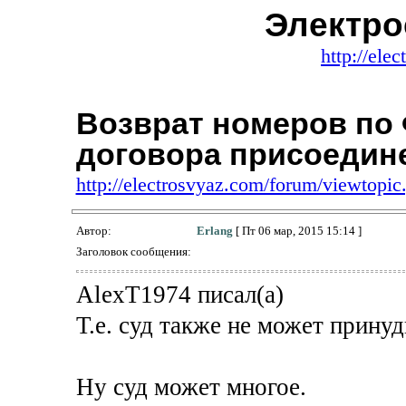
Электро
http://ele
Возврат номеров по 
договора присоедин
http://electrosvyaz.com/forum/viewtop
Автор:
Erlang
[ Пт 06 мар, 2015 15:14 ]
Заголовок сообщения:
AlexT1974 писал(а)
Т.е. суд также не может принуд
Ну суд может многое.