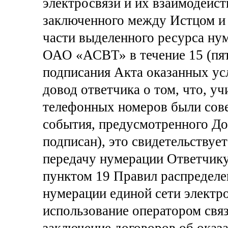
электросвязи и их взаимодейств
заключенного между Истцом и 
части выделенного ресурса ну
ОАО «АСВТ» в течение 15 (пят
подписания Акта оказанных ус
довод ответчика о том, что, уч
телефонных номеров были сов
события, предусмотренного До
подписан), это свидетельствует
передачу нумерации Ответчику
пунктом 19 Правил распределе
нумерации единой сети электр
использование оператором свя