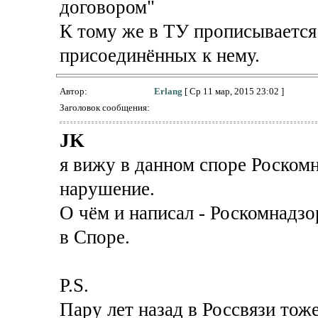
договором"
К тому же в ТУ прописывается 
присоединённых к нему.
Автор:
Erlang
[ Ср 11 мар, 2015 23:02 ]
Заголовок сообщения:
JK
я вижу в данном споре Роском
нарушение.
О чём и написал - Роскомнадз
в Споре.
P.S.
Пару лет назад в Россвязи тож