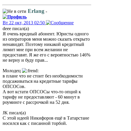
Erlang
-
Вт 22 окт, 2013 02:50
deee писал(а)
Я очень вредный абонент. Юристы одного
из операторов меня можно сказать открыто
ненавидят. Поэтому никакой кредитный
лимит мне при всем желании не
предоставят. Я же его с вероятностью 146%
не верну и буду прав...
Молодец
в плане что не стоит без необходимости
подсаживаться на кредитные тарифы
ОПСОСов.
А вот кстати ОПСОСы что-то опций к
тарифу не предоставляют - 60 минут в
роуминге с рассрочкой на 52 дня.
JK писал(а)
С этой идеей Никифоров ещё в Татарстане
носился как с писанной торбой.