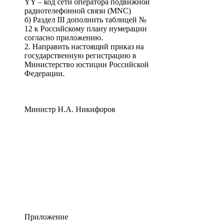
YY – код сети оператора подвижной
радиотелефонной связи (MNC)
б) Раздел III дополнить таблицей №
12 к Российскому плану нумерации
согласно приложению.
2. Направить настоящий приказ на
государственную регистрацию в
Министерство юстиции Российской
Федерации.
Министр Н.А. Никифоров
Приложение