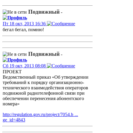
Подвижный
-
Пт 18 окт, 2013 16:36
бегал бегал, помню!
Подвижный
-
Сб 19 окт, 2013 08:08
ПРОЕКТ
Ведомственный приказ «Об утверждении
требований к порядку организационно-
технического взаимодействия операторов
подвижной радиотелефонной связи при
обеспечении перенесения абонентского
номера»
http://regulation.gov.ru/project/7054.h ...
ge_id=4843