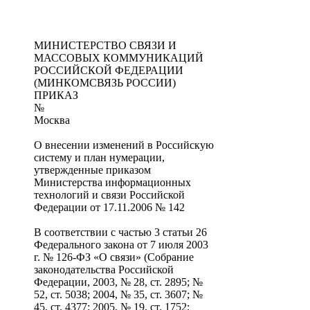
МИНИСТЕРСТВО СВЯЗИ И
МАССОВЫХ КОММУНИКАЦИЙ
РОССИЙСКОЙ ФЕДЕРАЦИИ
(МИНКОМСВЯЗЬ РОССИИ)
ПРИКАЗ
№
Москва
О внесении изменений в Российскую
систему и план нумерации,
утвержденные приказом
Министерства информационных
технологий и связи Российской
Федерации от 17.11.2006 № 142
В соответствии с частью 3 статьи 26
Федерального закона от 7 июля 2003
г. № 126-ФЗ «О связи» (Собрание
законодательства Российской
Федерации, 2003, № 28, ст. 2895; №
52, ст. 5038; 2004, № 35, ст. 3607; №
45, ст. 4377; 2005, № 19, ст. 1752;