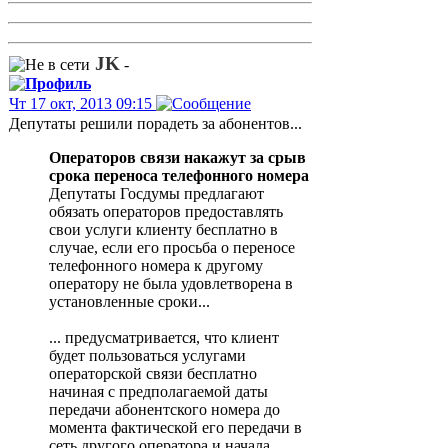
JK
-
Чт 17 окт, 2013 09:15
Депутаты решили порадеть за абонентов...
Операторов связи накажут за срыв
срока переноса телефонного номера
Депутаты Госдумы предлагают
обязать операторов предоставлять
свои услуги клиенту бесплатно в
случае, если его просьба о переносе
телефонного номера к другому
оператору не была удовлетворена в
установленные сроки...
... предусматривается, что клиент
будет пользоваться услугами
операторской связи бесплатно
начиная с предполагаемой даты
передачи абонентского номера до
момента фактической его передачи в
сеть другого оператора и начала