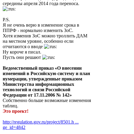
середины апреля 2014 года переноса.
P.S.
Я не очень верю в изменение срока в
ППРФ - нормально изменить ЗоС.
Хотя изменив ЗоС можно троллить ДАМ
на местном уровне, особенно если
отчитаются о вводе
Ну короче я писал.
Пусть они решают
Ведомственный приказ «О внесении
изменений в Российскую систему и план
нумерации, утвержденные приказом
Министерства информационных
технологий и связи Российской
Федерации от 17.11.2006 № 142»
Собственно больше возможные изменения
таблиц.
Это проект!
http://regulation.gov.ru/project/8501.h ...
ge_id=4842