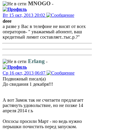
MNOGO
-
Вт 15 окт, 2013 20:02
deee
а разве у Вас в телефоне не висят от всех
операторов- " уважаемый абонент, ваш
кредитный лимит составляет..тыс.р.?"
Erlang
-
Ср 16 окт, 2013 06:07
Подвижный писал(а)
До свидания 1 декабря!!!
А вот Замок так не считаети предлагает
растянуть удовольствие, но не позже 14
апреля 2014 г.ъ
Опсосы просили Март - но ведь нужно
перышки почистить перед запуском.