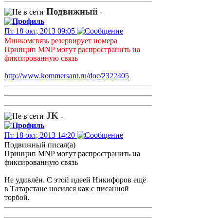
Подвижный
-
Пт 18 окт, 2013 09:05
Минкомсвязь резервирует номера
Принцип MNP могут распространить на
фиксированную связь
http://www.kommersant.ru/doc/2322405
JK
-
Пт 18 окт, 2013 14:20
Подвижный писал(а)
Принцип MNP могут распространить на
фиксированную связь
Не удивлён. С этой идеей Никифоров ещё
в Татарстане носился как с писанной
торбой.