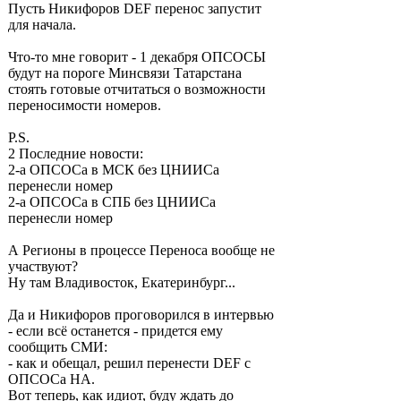
Пусть Никифоров DEF перенос запустит
для начала.
Что-то мне говорит - 1 декабря ОПСОСЫ
будут на пороге Минсвязи Татарстана
стоять готовые отчитаться о возможности
переносимости номеров.
P.S.
2 Последние новости:
2-а ОПСОСа в МСК без ЦНИИСа
перенесли номер
2-а ОПСОСа в СПБ без ЦНИИСа
перенесли номер
А Регионы в процессе Переноса вообще не
участвуют?
Ну там Владивосток, Екатеринбург...
Да и Никифоров проговорился в интервью
- если всё останется - придется ему
сообщить СМИ:
- как и обещал, решил перенести DEF с
ОПСОСа НА.
Вот теперь, как идиот, буду ждать до