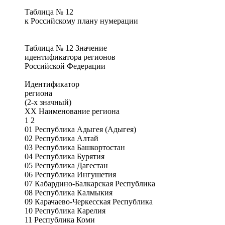
Таблица № 12
к Российскому плану нумерации
Таблица № 12 Значение
идентификатора регионов
Российской Федерации
Идентификатор
региона
(2-х значный)
ХХ Наименование региона
1 2
01 Республика Адыгея (Адыгея)
02 Республика Алтай
03 Республика Башкортостан
04 Республика Бурятия
05 Республика Дагестан
06 Республика Ингушетия
07 Кабардино-Балкарская Республика
08 Республика Калмыкия
09 Карачаево-Черкесская Республика
10 Республика Карелия
11 Республика Коми