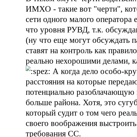
ИМХО - такие вот "черти", кот
сети одного малого оператора 
что уровня РУВД, т.к. обсужд
(ну что еще могут обсуждать п
ставят на контроль как правил
реально нехорошими делами, к
А когда дело особо-кру
расстояния на которые переда
потенциально разоблачающую и
больше района. Хотя, это сугу
который судит о том чего реал
своего воображения выстроить 
требования СС.