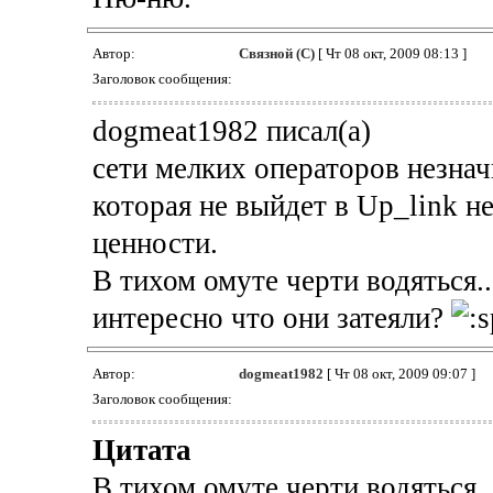
Автор:
Связной (С)
[ Чт 08 окт, 2009 08:13 ]
Заголовок сообщения:
dogmeat1982 писал(а)
сети мелких операторов незнач
которая не выйдет в Up_link н
ценности.
В тихом омуте черти водяться..
интересно что они затеяли?
Автор:
dogmeat1982
[ Чт 08 окт, 2009 09:07 ]
Заголовок сообщения:
Цитата
В тихом омуте черти водяться..