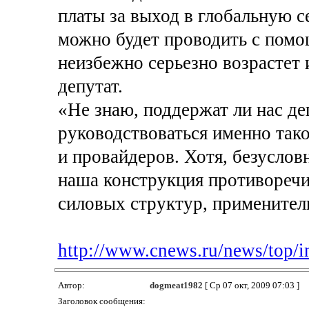
платы за выход в глобальную с
можно будет проводить с помо
неизбежно серьезно возрастет 
депутат.
«Не знаю, поддержат ли нас де
руководствоваться именно так
и провайдеров. Хотя, безусловн
наша конструкция противоречи
силовых структур, применитель
http://www.cnews.ru/news/top/i
Автор:
dogmeat1982
[ Ср 07 окт, 2009 07:03 ]
Заголовок сообщения: