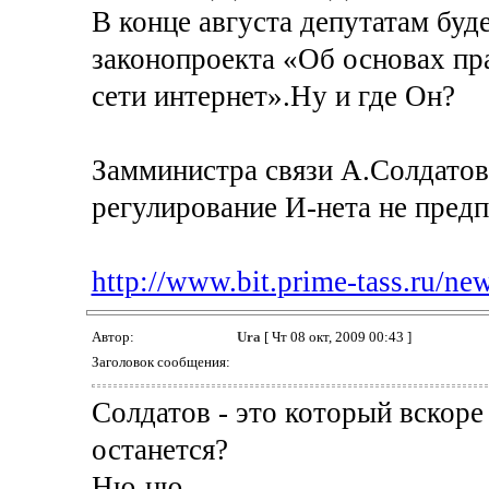
В конце августа депутатам буд
законопроекта «Об основах пр
сети интернет».Ну и где Он?
Замминистра связи А.Солдатов 
регулирование И-нета не предп
http://www.bit.prime-tass.ru/ne
Автор:
Ura
[ Чт 08 окт, 2009 00:43 ]
Заголовок сообщения:
Солдатов - это который вскор
останется?
Ню-ню.