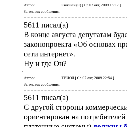
Автор:
Связной (С)
[ Ср 07 окт, 2009 16:17 ]
Заголовок сообщения:
5611 писал(а)
В конце августа депутатам буд
законопроекта «Об основах пр
сети интернет».
Ну и где Он?
Автор:
ТРИОД
[ Ср 07 окт, 2009 22:54 ]
Заголовок сообщения:
5611 писал(а)
С другой стороны коммерчески
ориентирован на потребителей 
платежные системы)
должны б