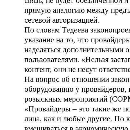
связь, не будет обезличенной и
прямую аналогию между предъ
сетевой авторизацией.
По словам Тедеева законопрое
указание на то, что провайдер
наделяться дополнительными о
пользователями. «Нельзя заста
контент, они не несут ответстве
На вопрос об отношении закон
оборудованию у провайдеров, 
розыскных мероприятий (СОРМ)
«Провайдеры – это такие же 
лица, как и любые другие. По 
вмешиваться в экономическую д