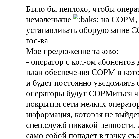
Было бы неплохо, чтобы операт
немаленькие
на СОРМ, 
устанавливать оборудование С
гос-ва.
Мое предложение таково:
- оператор с кол-ом абонентов
план обеспечения СОРМ в кото
и будет постоянно уведомлять 
операторы будут СОРМиться че
покрытия сети мелких оператор
информация, которая не выйдет
спец.служб никакой ценности. 
само собой попадет в точку съ