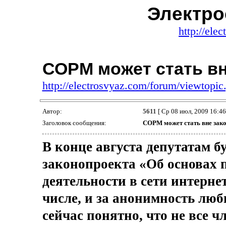
Электро
http://ele
СОРМ может стать вн
http://electrosvyaz.com/forum/viewtop
Автор:
5611
[ Ср 08 июл, 2009 16:46
Заголовок сообщения:
СОРМ может стать вне зак
В конце августа депутатам б
законопроекта «Об основах 
деятельности в сети интернет
числе, и за анонимность лю
сейчас понятно, что не все 