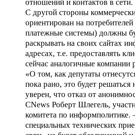
отношений и контактов в сети.
С другой стороны коммерчески
ориентирован на потребителей 
платежные системы) должны бу
раскрывать на своих сайтах 
адресах, т.е. предоставлять кл
сейчас аналогичные компании р
«О том, как депутаты отнесутс
пока рано, это будет решаться 
уверен, что отказ от анонимнос
CNews Роберт Шлегель, участн
комитета по информполитике. –
специальных технических прие