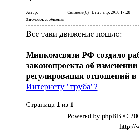
Автор:
Связной (С)
[ Вт 27 апр, 2010 17:28 ]
Заголовок сообщения:
Все таки движение пошло:
Минкомсвязи РФ создало раб
законопроекта об изменении
регулирования отношений в 
Интернету "труба"?
Страница
1
из
1
Powered by phpBB © 200
http:/