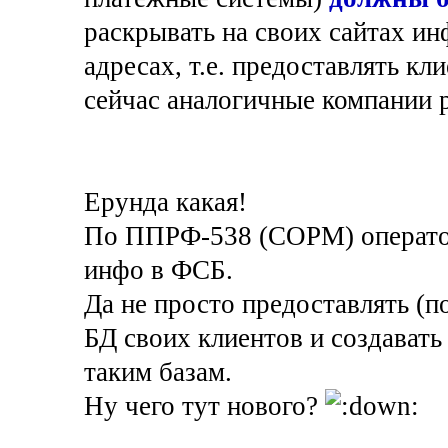
раскрывать на своих сайтах 
адресах, т.е. предоставлять кл
сейчас аналогичные компании 
Ерунда какая!
По ППРФ-538 (СОРМ) оператор
инфо в ФСБ.
Да не просто предоставлять (по
БД своих клиентов и создават
таким базам.
Ну чего тут нового?