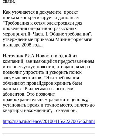
связи.
Как уточняется в документе, проект
приказа конкретизирует и дополняет
"Требования к сетям электросвязи для
проведения оперативно-разыскных
мероприятий. Часть I. Общие требования",
утвержденные приказом Мининформсвязи
в январе 2008 года.
Источник РИА Новости в одной из
компаний, занимающейся предоставлением
интернет-услуг, пояснил, что данная мера
позволит упростить и ускорить поиск
злоумышленников. "Эти требования
обязывают провайдеров хранить базы
данных с IP-адресами и логинами
абонентов. Это позволит
правоохранительным размотать цепочку,
установить время и точное место, вплоть до
квартиры нахождения", - сказал он.
http://rian.ru/science/20100415/222700546.html