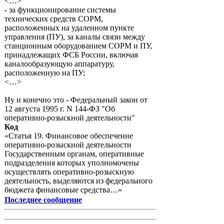
<…>
- за функционирование системы
технических средств СОРМ,
расположенных на удаленном пункте
управления (ПУ), за каналы связи между
станционным оборудованием СОРМ и ПУ,
принадлежащих ФСБ России, включая
каналообразующую аппаратуру,
расположенную на ПУ;
<…>
Ну и конечно это - Федеральный закон от
12 августа 1995 г. N 144-ФЗ "Об
оперативно-розыскной деятельности"
Код
«Статья 19. Финансовое обеспечение
оперативно-розыскной деятельности
Государственным органам, оперативные
подразделения которых уполномочены
осуществлять оперативно-розыскную
деятельность, выделяются из федерального
бюджета финансовые средства…»
Последнее сообщение