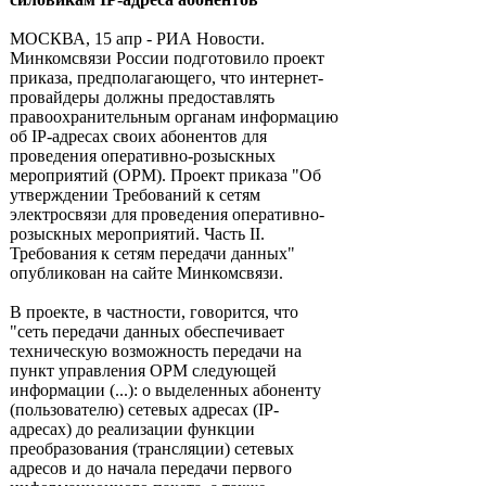
МОСКВА, 15 апр - РИА Новости.
Минкомсвязи России подготовило проект
приказа, предполагающего, что интернет-
провайдеры должны предоставлять
правоохранительным органам информацию
об IP-адресах своих абонентов для
проведения оперативно-розыскных
мероприятий (ОРМ). Проект приказа "Об
утверждении Требований к сетям
электросвязи для проведения оперативно-
розыскных мероприятий. Часть II.
Требования к сетям передачи данных"
опубликован на сайте Минкомсвязи.
В проекте, в частности, говорится, что
"сеть передачи данных обеспечивает
техническую возможность передачи на
пункт управления ОРМ следующей
информации (...): о выделенных абоненту
(пользователю) сетевых адресах (IP-
адресах) до реализации функции
преобразования (трансляции) сетевых
адресов и до начала передачи первого