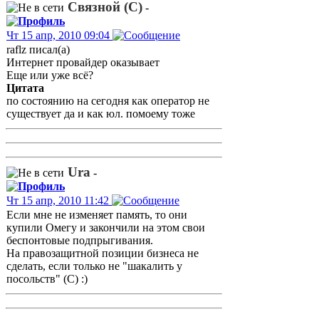
Связной (С)
-
Чт 15 апр, 2010 09:04
raflz писал(а)
Интернет провайдер оказывает
Еще или уже всё?
Цитата
по состоянию на сегодня как оператор не
существует да и как юл. помоему тоже
Ura
-
Чт 15 апр, 2010 11:42
Если мне не изменяет память, то они
купили Омегу и закончили на этом свои
беспонтовые подпрыгивания.
На правозащитной позиции бизнеса не
сделать, если только не "шакалить у
посольств" (С) :)