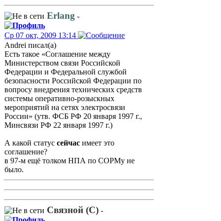
Erlang
-
Ср 07 окт, 2009 13:14
Andrei писал(а)
Есть такое «Соглашение между
Министерством связи Российской
Федерации и Федеральной службой
безопасности Российской Федерации по
вопросу внедрения технических средств
системы оперативно-розыскных
мероприятий на сетях электросвязи
России» (утв. ФСБ РФ 20 января 1997 г.,
Минсвязи РФ 22 января 1997 г.)
А какой статус
сейчас
имеет это
соглашение?
в 97-м ещё толком НПА по СОРМу не
было.
Связной (С)
-