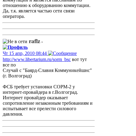
отношению к оборудованию коммутации.
Да, т.к. является частью сети связи
оператора.
raflz
-
Чт 15 апр, 2010 08:44
http://www.libertarium.ru/sorm_bsc
вот тут
все по
Случай с "Баярд-Славия Коммуникейшнс"
(г. Волгоград)
ФСБ требует уcтановки СОРМ-2 у
интернет-провайдера в г.Волгоград.
Интернет провайдер оказывает
сопротивление незаконным требованиям и
испытывает все прелести силового
давления.