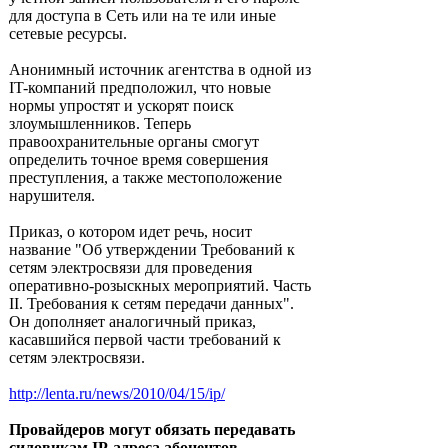
для доступа в Сеть или на те или иные
сетевые ресурсы.
Анонимный источник агентства в одной из
IT-компаний предположил, что новые
нормы упростят и ускорят поиск
злоумышленников. Теперь
правоохранительные органы смогут
определить точное время совершения
преступления, а также местоположение
нарушителя.
Приказ, о котором идет речь, носит
название "Об утверждении Требований к
сетям электросвязи для проведения
оперативно-розыскных мероприятий. Часть
II. Требования к сетям передачи данных".
Он дополняет аналогичный приказ,
касавшийся первой части требований к
сетям электросвязи.
http://lenta.ru/news/2010/04/15/ip/
Провайдеров могут обязать передавать
силовикам IP-адреса абонентов