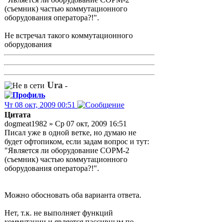
(съемник) частью коммутационного
оборудования оператора?!".
Не встречал такого коммутационного
оборудования
Ura
-
Чт 08 окт, 2009 00:51
Цитата
dogmeat1982 » Ср 07 окт, 2009 16:51
Писал уже в одной ветке, но думаю не
будет офтопиком, если задам вопрос и тут:
"Является ли оборудование СОРМ-2
(съемник) частью коммутационного
оборудования оператора?!".
Можно обосновать оба варианта ответа.
Нет, т.к. не выполняет функций
коммутации и является пассивным по