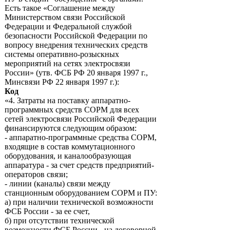
Есть такое «Соглашение между
Министерством связи Российской
Федерации и Федеральной службой
безопасности Российской Федерации по
вопросу внедрения технических средств
системы оперативно-розыскных
мероприятий на сетях электросвязи
России» (утв. ФСБ РФ 20 января 1997 г.,
Минсвязи РФ 22 января 1997 г.):
Код
«4. Затраты на поставку аппаратно-
программных средств СОРМ для всех
сетей электросвязи Российской Федерации
финансируются следующим образом:
- аппаратно-программные средства СОРМ,
входящие в состав коммутационного
оборудования, и каналообразующая
аппаратура - за счет средств предприятий-
операторов связи;
- линии (каналы) связи между
станционным оборудованием СОРМ и ПУ:
а) при наличии технической возможности
ФСБ России - за ее счет,
б) при отсутствии технической
возможности ФСБ России - на договорной