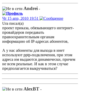
Andrei
-
Чт 15 апр, 2010 19:51
Ura писал(а)
проект приказа, обязывающего интернет-
провайдеров передавать
правоохранительным органам
информацию об IP-адресах абонентов,
А у нас абоненты для выхода в инет
используют pptp-подключения, при этом
адреса им выдаются динамически, причем
не всем реальные. И как в этом случае
предполагается выкручиваться?
AlexBT
-
Чт 15 апр, 2010 21:25
Писать и хранить все. При наличии
запроса - выдавать логи. Связка