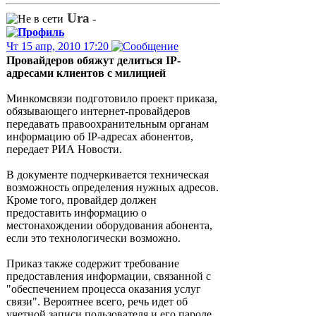
Ura
-
Чт 15 апр, 2010 17:20
Провайдеров обяжут делиться IP-
адресами клиентов с милицией
Минкомсвязи подготовило проект приказа,
обязывающего интернет-провайдеров
передавать правоохранительным органам
информацию об IP-адресах абонентов,
передает РИА Новости.
В документе подчеркивается техническая
возможность определения нужных адресов.
Кроме того, провайдер должен
предоставить информацию о
местонахождении оборудования абонента,
если это технологически возможно.
Приказ также содержит требование
предоставления информации, связанной с
"обеспечением процесса оказания услуг
связи". Вероятнее всего, речь идет об
учетной записи пользователя и его пароле