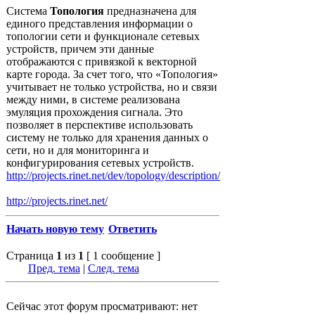
Система
Топология
предназначена для
единого представления информации о
топологии сети и функционале сетевых
устройств, причем эти данные
отображаются с привязкой к векторной
карте города. За счет того, что «Топология»
учитывает не только устройства, но и связи
между ними, в системе реализована
эмуляция прохождения сигнала. Это
позволяет в перспективе использовать
систему не только для хранения данных о
сети, но и для мониторинга и
конфигурирования сетевых устройств.
http://projects.rinet.net/dev/topology/description/
http://projects.rinet.net/
Начать новую тему
Ответить
Страница
1
из
1
[ 1 сообщение ]
Пред. тема
|
След. тема
Сейчас этот форум просматривают: нет