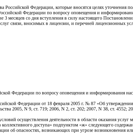
ва Российской Федерации, которые вносятся целях уточнения по
Российской Федерации по вопросу оповещения и информировани
ие 3 месяцев со дня вступления в силу настоящего Постановлени
слуг связи, вносимых в лицензии, и перечней лицензионных усл
ийской Федерации по вопросу оповещения и информирования на
сийской Федерации от 18 февраля 2005 г. № 87 «Об утверждении
2005, N 9, ст. 719; 2006, N 2, ст. 202; 2007, N 38, ст. 4552; 200
условий осуществления деятельности в области оказания услуг 
тв коллективного доступа» подпунктом «ж» следующего содержа
ации об опасностях, возникающих при угрозе возникновения и