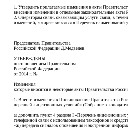
1. Утвердить прилагаемые изменения в акты Правительст
внесении изменений в отдельные законодательные акты 
2. Операторам связи, оказывающим услуги связи, в течен
изменений, которые вносятся в Перечень наименований у
Председатель Правительства
Российской Федерации Д.Медведев
УТВЕРЖДЕНЫ
постановлением Правительства
Российской Федерации
от 2014 г. № _______
Изменения,
которые вносятся в некоторые акты Правительства Росс
1. Внести изменения в Постановление Правительства Рос
перечней лицензионных условий» (Собрание законодательства 
а) дополнить пункт 4 раздела I «Перечень лицензионных 
телефонной связи с использованием таксофонов и средс
«ж) передача сигналов оповещения и экстренной информ