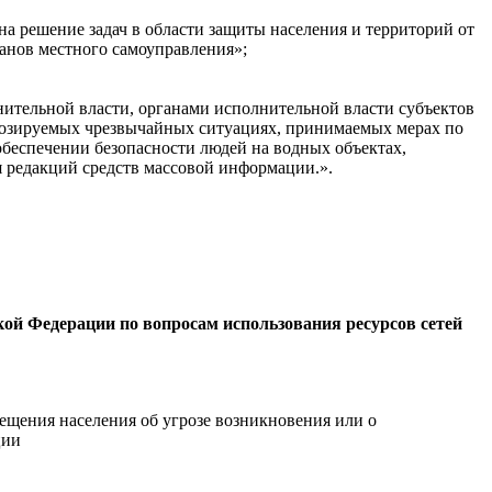
на решение задач в области защиты населения и территорий от
анов местного самоуправления»;
ительной власти, органами исполнительной власти субъектов
гнозируемых чрезвычайных ситуациях, принимаемых мерах по
обеспечении безопасности людей на водных объектах,
я редакций средств массовой информации.».
ой Федерации по вопросам использования ресурсов сетей
вещения населения об угрозе возникновения или о
ции