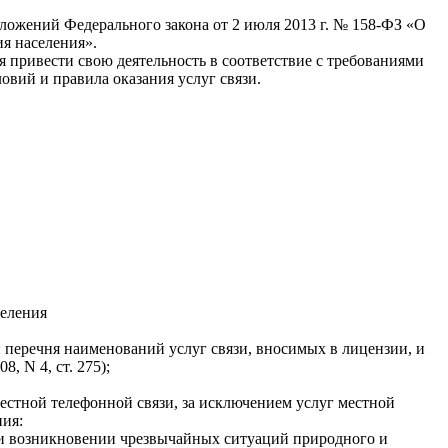
ложений Федерального закона от 2 июля 2013 г. № 158-ФЗ «О
я населения».
я привести свою деятельность в соответствие с требованиями
овий и правила оказания услуг связи.
селения
 перечня наименований услуг связи, вносимых в лицензии, и
8, N 4, ст. 275);
местной телефонной связи, за исключением услуг местной
ния:
ли возникновении чрезвычайных ситуаций природного и