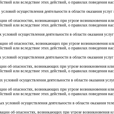
ействий или вследствие этих действий, о правилах поведения на
 условий осуществления деятельности в области оказания услуг
ации об опасностях, возникающих при угрозе возникновения и
ействий или вследствие этих действий, о правилах поведения на
х условий осуществления деятельности в области оказания услу
ации об опасностях, возникающих при угрозе возникновения и
ействий или вследствие этих действий, о правилах поведения на
х условий осуществления деятельности в области оказания усл
ации об опасностях, возникающих при угрозе возникновения и
ействий или вследствие этих действий, о правилах поведения на
ых условий осуществления деятельности в области оказания ус
ации об опасностях, возникающих при угрозе возникновения и
ействий или вследствие этих действий, о правилах поведения на
ых условий осуществления деятельности в области оказания тел
рмации об опасностях, возникающих при угрозе возникновения 