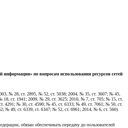
й информации» по вопросам использования ресурсов сетей
 № 28, ст. 2895, № 52, ст. 5038; 2004, № 35, ст. 3607; № 45,
№ 18, ст. 1941; 2009, № 29, ст. 3625; 2010, № 7, ст. 705; № 15, ст.
ст. 4291; № 30, ст. 4590; № 45, ст. 6333; № 49, ст. 7061; № 50, ст.
2; № 49, ст. 6339, ст. 6347; № 52, ст. 6961; 2014, № 6, ст. 560)
дерации, обязан обеспечивать передачу до пользователей