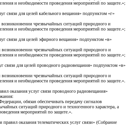
селения и необходимости проведения мероприятий по защите.»;
луг связи для целей кабельного вещания» подпунктом «г»
ли возникновении чрезвычайных ситуаций природного и
селения и необходимости проведения мероприятий по защите.»;
слуг связи для целей эфирного вещания» подпунктом «в»
ли возникновении чрезвычайных ситуаций природного и
селения и необходимости проведения мероприятий по защите.»;
луг связи для целей проводного радиовещания» подпунктом «в»
ли возникновении чрезвычайных ситуаций природного и
селения и необходимости проведения мероприятий по защите.».
авил оказания услуг связи проводного радиовещания»
ржания:
едерации, обязан обеспечивать передачу сигналов
ычайных ситуаций природного и техногенного характера, а
роведения мероприятий по защите.».
и правил оказания телематических услуг связи» (Собрание