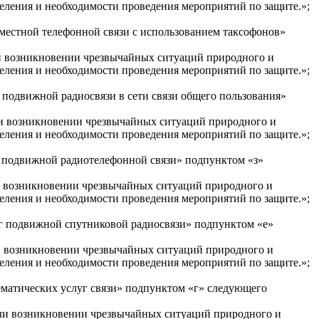
селения и необходимости проведения мероприятий по защите.»;
 местной телефонной связи с использованием таксофонов»
ли возникновении чрезвычайных ситуаций природного и
селения и необходимости проведения мероприятий по защите.»;
г подвижной радиосвязи в сети связи общего пользования»
ли возникновении чрезвычайных ситуаций природного и
селения и необходимости проведения мероприятий по защите.»;
уг подвижной радиотелефонной связи» подпунктом «з»
ли возникновении чрезвычайных ситуаций природного и
селения и необходимости проведения мероприятий по защите.»;
луг подвижной спутниковой радиосвязи» подпунктом «е»
ли возникновении чрезвычайных ситуаций природного и
селения и необходимости проведения мероприятий по защите.»;
ематических услуг связи» подпунктом «г» следующего
или возникновении чрезвычайных ситуаций природного и