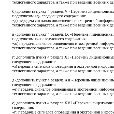
техногенного характера, а также при ведении военных д
б) дополнить пункт 4 раздела V «Перечень лицензионных
подпунктом «д» следующего содержания:
«д) передача сигналов оповещения и экстренной информ
техногенного характера, а также при ведении военных д
в) дополнить пункт 4 раздела IX «Перечень лицензионны
подпунктом «ж» следующего содержания:
«ж) передача сигналов оповещения и экстренной информ
техногенного характера, а также при ведении военных д
г) дополнить пункт 4 раздела XI «Перечень лицензионны
следующего содержания:
«з) передача сигналов оповещения и экстренной информ
техногенного характера, а также при ведении военных д
д) дополнить пункт 4 раздела XII «Перечень лицензионн
следующего содержания:
«е) передача сигналов оповещения и экстренной информ
техногенного характера, а также при ведении военных д
е) дополнить пункт 4 раздела XVI «Перечень лицензионн
содержания:
«г) передача е сигналов оповещения и экстренной инфо