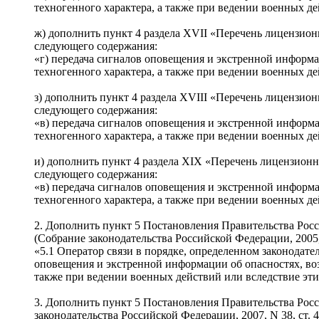
техногенного характера, а также при ведении военных д
ж) дополнить пункт 4 раздела XVII «Перечень лицензион
следующего содержания:
«г) передача сигналов оповещения и экстренной информ
техногенного характера, а также при ведении военных д
з) дополнить пункт 4 раздела XVIII «Перечень лицензио
следующего содержания:
«в) передача сигналов оповещения и экстренной информ
техногенного характера, а также при ведении военных д
и) дополнить пункт 4 раздела XIX «Перечень лицензионн
следующего содержания:
«в) передача сигналов оповещения и экстренной информ
техногенного характера, а также при ведении военных д
2. Дополнить пункт 5 Постановления Правительства Росс
(Собрание законодательства Российской Федерации, 2005, 
«5.1 Оператор связи в порядке, определенном законода
оповещения и экстренной информации об опасностях, во
также при ведении военных действий или вследствие эти
3. Дополнить пункт 5 Постановления Правительства Росс
законодательства Российской Федерации, 2007, N 38, ст. 4