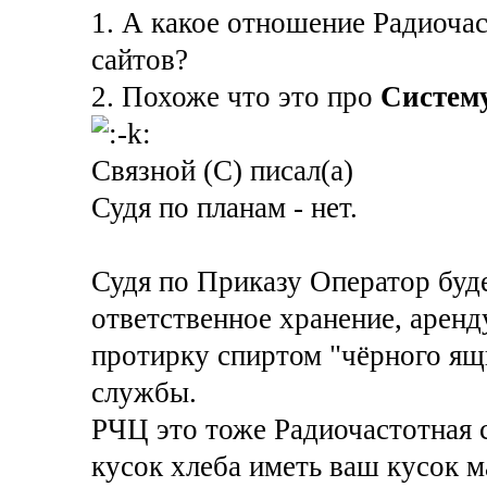
1. А какое отношение Радиоча
сайтов?
2. Похоже что это про
Систему
Связной (С) писал(а)
Судя по планам - нет.
Судя по Приказу Оператор буде
ответственное хранение, арен
протирку спиртом "чёрного ящ
службы.
РЧЦ это тоже Радиочастотная с
кусок хлеба иметь ваш кусок 