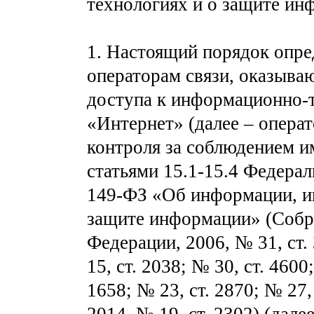
технологиях и о защите ин
1. Настоящий порядок опре
операторам связи, оказыва
доступа к информационно-
«Интернет» (далее – операт
контроля за соблюдением и
статьями 15.1-15.4 Федерал
149-ФЗ «Об информации, и
защите информации» (Собра
Федерации, 2006, № 31, ст. 
15, ст. 2038; № 30, ст. 4600
1658; № 23, ст. 2870; № 27, 
2014, № 19, ст. 2302) (дале