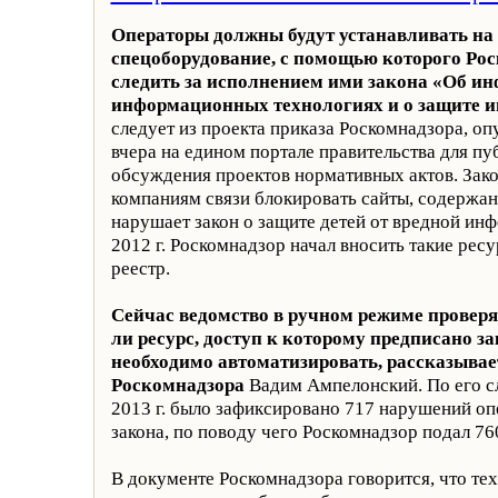
Операторы должны будут устанавливать на 
спецоборудование, с помощью которого Рос
следить за исполнением ими закона «Об и
информационных технологиях и о защите 
следует из проекта приказа Роскомнадзора, о
вчера на едином портале правительства для п
обсуждения проектов нормативных актов. Зак
компаниям связи блокировать сайты, содержа
нарушает закон о защите детей от вредной ин
2012 г. Роскомнадзор начал вносить такие рес
реестр.
Сейчас ведомство в ручном режиме проверя
ли ресурс, доступ к которому предписано за
необходимо автоматизировать, рассказывае
Роскомнадзора
Вадим Ампелонский. По его сл
2013 г. было зафиксировано 717 нарушений оп
закона, по поводу чего Роскомнадзор подал 76
В документе Роскомнадзора говорится, что те