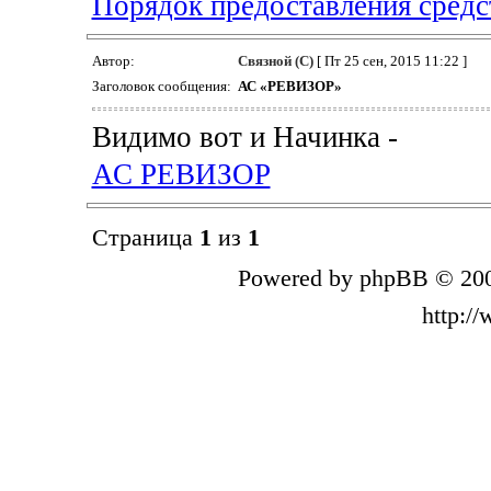
Порядок предоставления средс
Автор:
Связной (С)
[ Пт 25 сен, 2015 11:22 ]
Заголовок сообщения:
АС «РЕВИЗОР»
Видимо вот и Начинка -
АС РЕВИЗОР
Страница
1
из
1
Powered by phpBB © 200
http:/