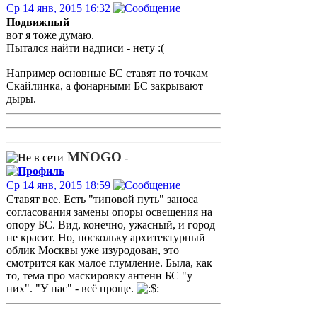
Ср 14 янв, 2015 16:32
Подвижный
вот я тоже думаю.
Пытался найти надписи - нету :(
Например основные БС ставят по точкам
Скайлинка, а фонарными БС закрывают
дыры.
MNOGO
-
Ср 14 янв, 2015 18:59
Ставят все. Есть "типовой путь"
заноса
согласования замены опоры освещения на
опору БС. Вид, конечно, ужасный, и город
не красит. Но, поскольку архитектурный
облик Москвы уже изуродован, это
смотрится как малое глумление. Была, как
то, тема про маскировку антенн БС "у
них". "У нас" - всё проще.