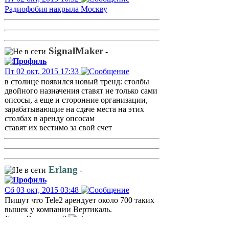
Радиофобия накрыла Москву
SignalMaker
-
Пт 02 окт, 2015 17:33
в столице появился новый тренд: столбы
двойного назначения ставят не только сами
опсосы, а еще и сторонние организации,
зарабатывающие на сдаче места на этих
столбах в аренду опсосам
ставят их вестимо за свой счет
Erlang
-
Сб 03 окт, 2015 03:48
Пишут что Tele2 арендует около 700 таких
вышек у компании Вертикаль.
Ху из Вертикаль?
Вернуться к началу