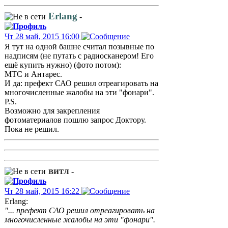
Erlang
-
Чт 28 май, 2015 16:00
Я тут на одной башне считал позывные по
надписям (не путать с радиосканером! Его
ещё купить нужно) (фото потом):
МТС и Антарес.
И да: префект САО решил отреагировать на
многочисленные жалобы на эти "фонари".
P.S.
Возможно для закрепления
фотоматериалов пошлю запрос Доктору.
Пока не решил.
витл
-
Чт 28 май, 2015 16:22
Erlang:
"... префект САО решил отреагировать на
многочисленные жалобы на эти "фонари".