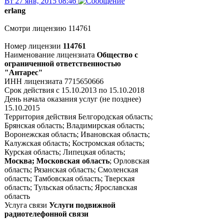
Вт 27 янв, 2015 08:46
erlang
Смотри лицензию 114761
Номер лицензии
114761
Наименование лицензиата
Общество с
ограниченной ответственностью
"Антарес"
ИНН лицензиата 7715650666
Срок действия c 15.10.2013 по 15.10.2018
День начала оказания услуг (не позднее)
15.10.2015
Территория действия Белгородская область;
Брянская область; Владимирская область;
Воронежская область; Ивановская область;
Калужская область; Костромская область;
Курская область; Липецкая область;
Москва; Московская область
; Орловская
область; Рязанская область; Смоленская
область; Тамбовская область; Тверская
область; Тульская область; Ярославская
область
Услуга связи
Услуги подвижной
радиотелефонной связи