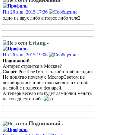
-
Пн 26 янв, 2015 17:36
одно из двух либо антарес либо теле2
Erlang
-
Пн 26 янв, 2015 19:08
Подвижный
Антарес строится в Москве?
Скорее РосТелеТу т. к. такой столб не один.
Не понятно почему с МосгорСветом не
договорились и не стали менять их столб
на свой с подвесом фонарей.
А теперь весело им будет лампочки менять
на соседнем столбе
Подвижный
-