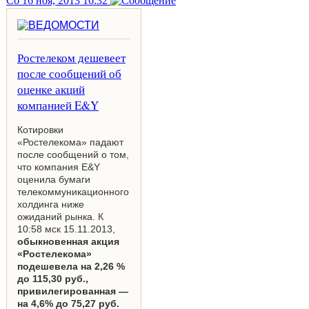
Сб 16 ноя, 2013 16:32
Ростелеком дешевеет
после сообщений об
оценке акций
компанией E&Y
Котировки
«Ростелекома» падают
после сообщений о том,
что компания E&Y
оценила бумаги
телекоммуникационного
холдинга ниже
ожиданий рынка. К
10:58 мск 15.11.2013,
обыкновенная акция
«Ростелекома»
подешевела на 2,26 %
до 115,30 руб.,
привилегированная —
на 4,6% до 75,27 руб.