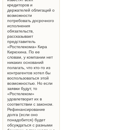
кредиторов и
держателей облигаций о
возможности
потребовать досрочного
исполнения
обязательств,
рассказывает
представитель
«Ростелекома» Кира
Кирюхина. По ее
словам, у компании нет
никаких оснований
полагать, что кто-то из
контрагентов хотел бы
воспользоваться этой
возможностью. Но если
заявки будут, то
«Ростелеком»
удовлетворит их в
соответствии с законом.
Рефинансирование
долга (если оно
понадобится) будет
обсуждаться с разными