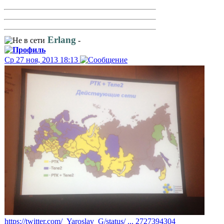
Erlang
-
Ср 27 ноя, 2013 18:13
https://twitter.com/_Yaroslav_G/status/ ... 2727394304