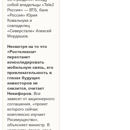
собой владельцы «Tele2
Россия» — ВТБ, банк
«Россия» Юрия
Ковальчука и
совладелец
«Северстали» Алексей
Мордашов.
Несмотря на то что
«Ростелеком»
перестанет
консолидировать
мобильную связь, его
привлекательность в
глазах будущих
инвесторов не
снизится, считает
Никифоров.
Все
зависит от акционерного
соглашения, «проект
которого сейчас
комплексно изучает
Росимущество»,
объясняет министр. В