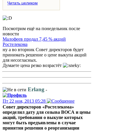
Читать целиком
Посмотрим ещё на понедельник после
новости
Малофеев продал 7,45 % акций
Ростелекома
ну а во вторник Совет директоров будет
принимать решение о цене выкупа акций
для несогласных.
Думаете цена резко возрастёт
Erlang
-
Пт 22 ноя, 2013 05:28
Совет директоров «Ростелекома»
определил дату для созыва ВОСА и цены
акций, требования о выкупе которых
могут быть предъявлены в случае
принятия решения о реорганизации