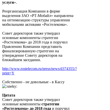
услуги
».
Реорганизация Компании в форме
выделения ЗАО «РТ-Мобайл» направлена
на оптимизацию структуры управления
мобильными активами «Ростелекома».
Совет директоров также утвердил
основные компоненты стратегии
«Ростелекома» до 2018 года и поручил
Правлению Компании представить
финализированную стратегию на
утверждение Совету директоров на
ближайшем заседании.
http://www.rostelecom.ru/press/news/d374355/?
print=Y
Собственно - не довольные - в Кассу
Цитата
Совет директоров также утвердил
основные компоненты
стратегии
«Ростелекома» до 2018 года
и поручил