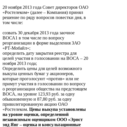
20 ноября 2013 года Совет директоров ОАО
«Ростелеком» (далее – Компания) принял
решение по ряду вопросов повестки дня, в
том числе:
созвать 30 декабря 2013 года заочное
ВОСА1 в том числе по вопросу
реорганизации в форме выделения ЗАО
«РТ-Мобайл»;
определить дату закрытия реестра для
целей участия в голосовании на ВОСА – 20
ноября 2013 года;
Определить цены для целей возможного
выкупа ценных бумаг у акционеров,
которые проголосуют «против» или не
примут участия в голосовании по вопросу
о реорганизации общества на предстоящем
ВОСА, на уровне 123,93 руб. за одну
обыкновенную и 87,80 руб. за одну
привилегированную акцию ОАО
«Ростелеком.
Цены выкупа установлены
на уровне оценки, определенной
независимым оценщиком ООО «Эрнст
энд Янг – оценка и консультационные