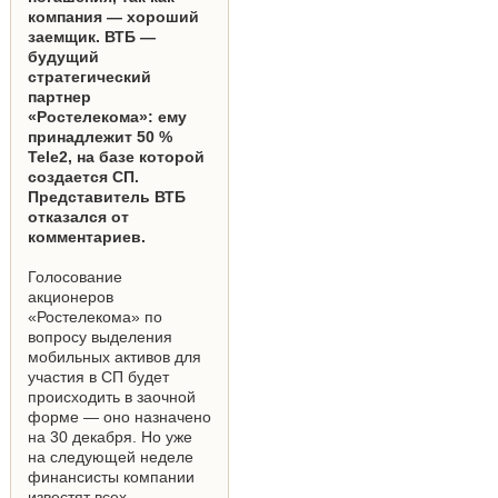
компания — хороший
заемщик. ВТБ —
будущий
стратегический
партнер
«Ростелекома»: ему
принадлежит 50 %
Tele2, на базе которой
создается СП.
Представитель ВТБ
отказался от
комментариев.
Голосование
акционеров
«Ростелекома» по
вопросу выделения
мобильных активов для
участия в СП будет
происходить в заочной
форме — оно назначено
на 30 декабря. Но уже
на следующей неделе
финансисты компании
известят всех