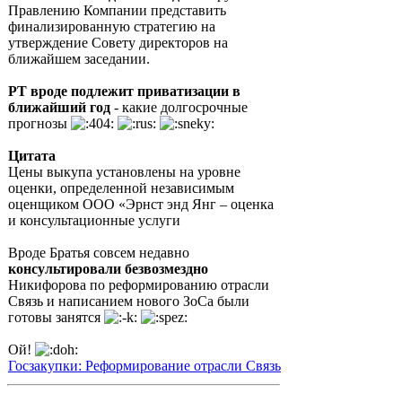
Правлению Компании представить
финализированную стратегию на
утверждение Совету директоров на
ближайшем заседании.
РТ вроде подлежит приватизации в
ближайший год
- какие долгосрочные
прогнозы
Цитата
Цены выкупа установлены на уровне
оценки, определенной независимым
оценщиком ООО «Эрнст энд Янг – оценка
и консультационные услуги
Вроде Братья совсем недавно
консультировали безвозмездно
Никифорова по реформированию отрасли
Связь и написанием нового ЗоСа были
готовы занятся
Ой!
Госзакупки: Реформирование отрасли Связь