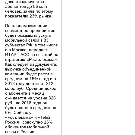
довести количество
абонентов до 56 млн
человек, заняв по этому
показателю 23% рынка.
По планам компании,
совместное предприятие
будет оказывать услуги
мобильной связи в 83
субъектах РФ, в том числе
и в Москве, передает
ИТАР-ТАСС со ссылкой на
стратегию «Ростелекома».
Как следует из документа,
выручка объединенной
компании будет расти в
среднем на 15% в год и в
2018 году достигнет 212
млрд руб. Средний доход
с абонента в месяц
ожидается на уровне 328
руб., до 2018 года он
будет расти в среднем на
6%. Сейчас у
«Ростлекома» и «Tele2
Россия» совокупно 16%
абонентов мобильной
связи в России.