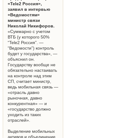
«Tele2 Россия»,
заявил в интервью
«Ведомостям»
министр связи
Николай Никифоров.
«Суммарно с учетом
ВТБ (у которого 50%
“Tele2 Россия”. —
“Ведомости”) контроль
будет у государства», —
объяснил он.
Государству вообще не
обязательно настаивать
на контроле над этим
СП, считает министр,
ведь мобильная связь —
«отрасль давно
рыночная, давно
конкурентная» — и
«государство должно
уходить из таких
отраслей».
Выделение мобильных
активов и объединение