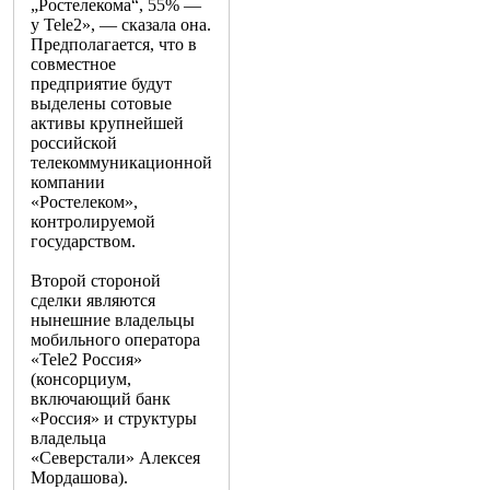
„Ростелекома“, 55% —
у Tele2», — сказала она.
Предполагается, что в
совместное
предприятие будут
выделены сотовые
активы крупнейшей
российской
телекоммуникационной
компании
«Ростелеком»,
контролируемой
государством.
Второй стороной
сделки являются
нынешние владельцы
мобильного оператора
«Tele2 Россия»
(консорциум,
включающий банк
«Россия» и структуры
владельца
«Северстали» Алексея
Мордашова).