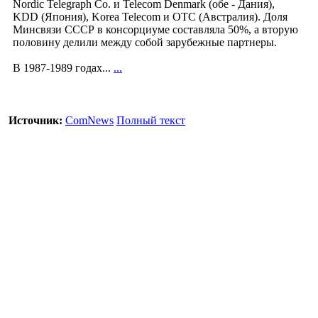
Nordic Telegraph Co. и Telecom Denmark (обе - Дания),
KDD (Япония), Korea Telecom и OTC (Австралия). Доля
Минсвязи СССР в консорциуме составляла 50%, а вторую
половину делили между собой зарубежные партнеры.
В 1987-1989 годах...
...
Источник:
ComNews
Полный текст