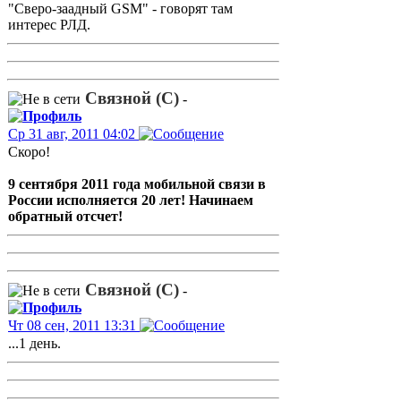
"Сверо-заадный GSM" - говорят там
интерес РЛД.
Связной (С)
-
Ср 31 авг, 2011 04:02
Скоро!
9 сентября 2011 года мобильной связи в
России исполняется 20 лет! Начинаем
обратный отсчет!
Связной (С)
-
Чт 08 сен, 2011 13:31
...1 день.