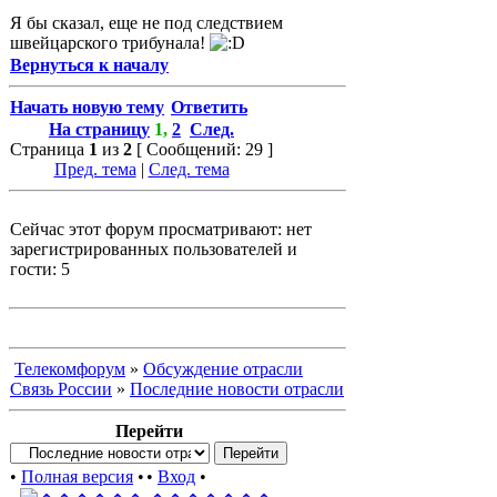
Я бы сказал, еще не под следствием
швейцарского трибунала!
Вернуться к началу
Начать новую тему
Ответить
На страницу
1
,
2
След.
Страница
1
из
2
[ Сообщений: 29 ]
Пред. тема
|
След. тема
Сейчас этот форум просматривают: нет
зарегистрированных пользователей и
гости: 5
Телекомфорум
»
Обсуждение отрасли
Связь России
»
Последние новости отрасли
Перейти
•
Полная версия
•
•
Вход
•