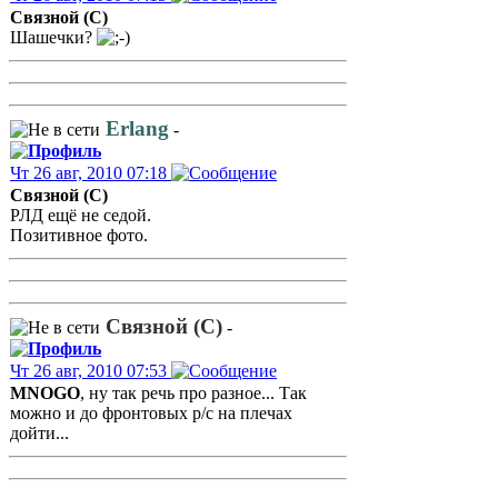
Связной (С)
Шашечки?
Erlang
-
Чт 26 авг, 2010 07:18
Связной (С)
РЛД ещё не седой.
Позитивное фото.
Связной (С)
-
Чт 26 авг, 2010 07:53
MNOGO
, ну так речь про разное... Так
можно и до фронтовых р/с на плечах
дойти...