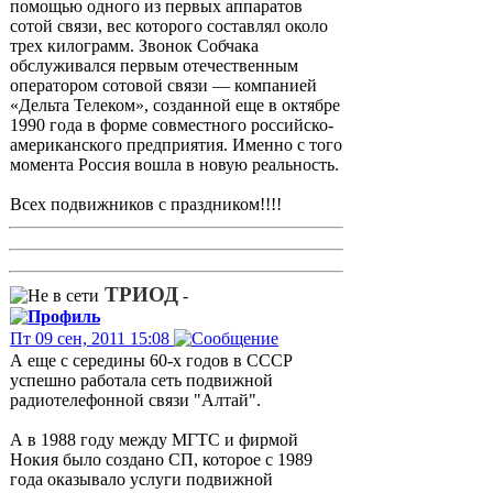
помощью одного из первых аппаратов
сотой связи, вес которого составлял около
трех килограмм. Звонок Собчака
обслуживался первым отечественным
оператором сотовой связи — компанией
«Дельта Телеком», созданной еще в октябре
1990 года в форме совместного российско-
американского предприятия. Именно с того
момента Россия вошла в новую реальность.
Всех подвижников с праздником!!!!
ТРИОД
-
Пт 09 сен, 2011 15:08
А еще с середины 60-х годов в СССР
успешно работала сеть подвижной
радиотелефонной связи "Алтай".
А в 1988 году между МГТС и фирмой
Нокия было создано СП, которое с 1989
года оказывало услуги подвижной