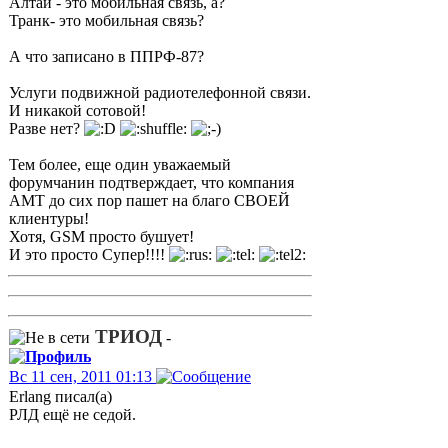
Алтай - это мобильная связь, а?
Транк- это мобильная связь?
А что записано в ППРФ-87?
Услуги подвижной радиотелефонной связи.
И никакой сотовой!
Разве нет?
Тем более, еще один уважаемый
форумчанин подтверждает, что компания
АМТ до сих пор пашет на благо СВОЕЙ
клиентуры!
Хотя, GSM просто бушует!
И это просто Супер!!!!
ТРИОД
-
Вс 11 сен, 2011 01:13
Erlang писал(а)
РЛД ещё не седой.