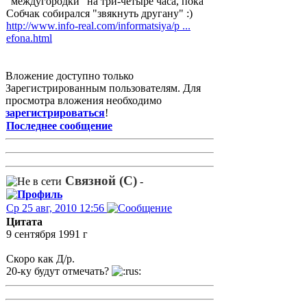
"междугородки" на три-четыре часа, пока
Собчак собирался "звякнуть другану" :)
http://www.info-real.com/informatsiya/p ...
efona.html
Вложение доступно только
Зарегистрированным пользователям. Для
просмотра вложения необходимо
зарегистрироваться
!
Последнее сообщение
Связной (С)
-
Ср 25 авг, 2010 12:56
Цитата
9 сентября 1991 г
Скоро как Д/р.
20-ку будут отмечать?