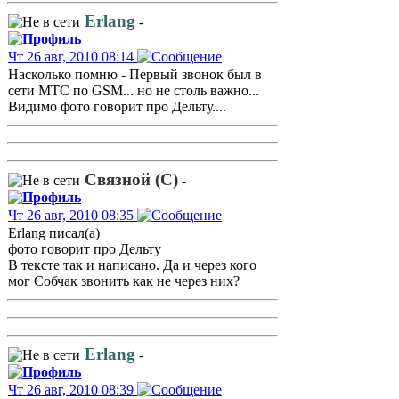
Erlang
-
Чт 26 авг, 2010 08:14
Насколько помню - Первый звонок был в
сети МТС по GSM... но не столь важно...
Видимо фото говорит про Дельту....
Связной (С)
-
Чт 26 авг, 2010 08:35
Erlang писал(а)
фото говорит про Дельту
В тексте так и написано. Да и через кого
мог Собчак звонить как не через них?
Erlang
-
Чт 26 авг, 2010 08:39