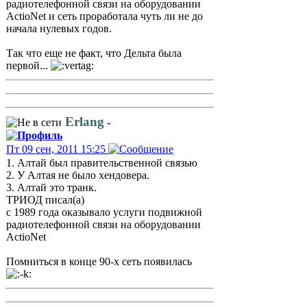
радиотелефонной связи на оборудовании
ActioNet и сеть проработала чуть ли не до
начала нулевых годов.
Так что еще не факт, что Дельта была
первой...
Erlang
-
Пт 09 сен, 2011 15:25
1. Алтай был правительственной связью
2. У Алтая не было хендовера.
3. Алтай это транк.
ТРИОД писал(а)
с 1989 года оказывало услуги подвижной
радиотелефонной связи на оборудовании
ActioNet
Помниться в конце 90-х сеть появилась